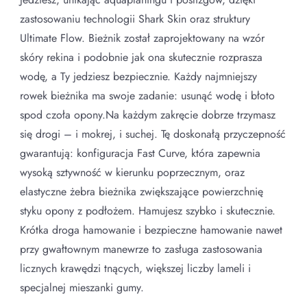
zastosowaniu technologii Shark Skin oraz struktury
Ultimate Flow. Bieżnik został zaprojektowany na wzór
skóry rekina i podobnie jak ona skutecznie rozprasza
wodę, a Ty jedziesz bezpiecznie. Każdy najmniejszy
rowek bieżnika ma swoje zadanie: usunąć wodę i błoto
spod czoła opony.Na każdym zakręcie dobrze trzymasz
się drogi – i mokrej, i suchej. Tę doskonałą przyczepność
gwarantują: konfiguracja Fast Curve, która zapewnia
wysoką sztywność w kierunku poprzecznym, oraz
elastyczne żebra bieżnika zwiększające powierzchnię
styku opony z podłożem. Hamujesz szybko i skutecznie.
Krótka droga hamowanie i bezpieczne hamowanie nawet
przy gwałtownym manewrze to zasługa zastosowania
licznych krawędzi tnących, większej liczby lameli i
specjalnej mieszanki gumy.