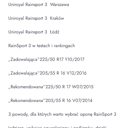
Uniroyal Rainsport 3 Warszawa
Uniroyal Rainsport 3 Kraków
Uniroyal Rainsport 3 Łódź
RainSport 3 w testach i rankingach
„Zadowalająca”225/50 R17 Y10/2017
„Zadowalająca”205/55 R 16 V12/2016
„Rekomendowana”225/50 R 17 W07/2015
„Rekomendowana”205/55 R 16 V07/2014
3 powody, dla których warto wybrać oponę RainSport 3
Jedziesz, unikając aquaplaningu i poślizgów, dzięki