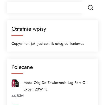
Ostatnie wpisy
Copywriter: jaki jest cennik usług contentowca
Polecane
Motul Olej Do Zawieszenia Lag Fork Oil
Expert 20W 1L
44,83
zł