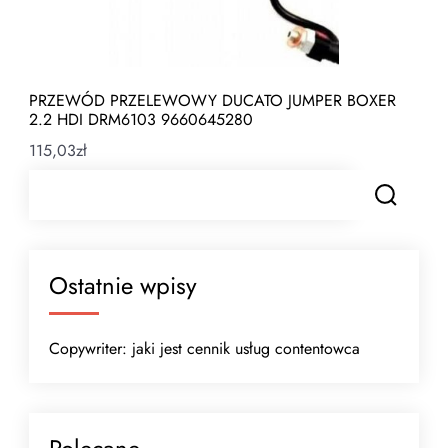
PRZEWÓD PRZELEWOWY DUCATO JUMPER BOXER
2.2 HDI DRM6103 9660645280
115,03
zł
Ostatnie wpisy
Copywriter: jaki jest cennik usług contentowca