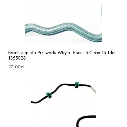
Bosch Zapinka Przewodu Wtrysk. Focus Ii Cmax 16 Tdci
1355028
20,00
zł