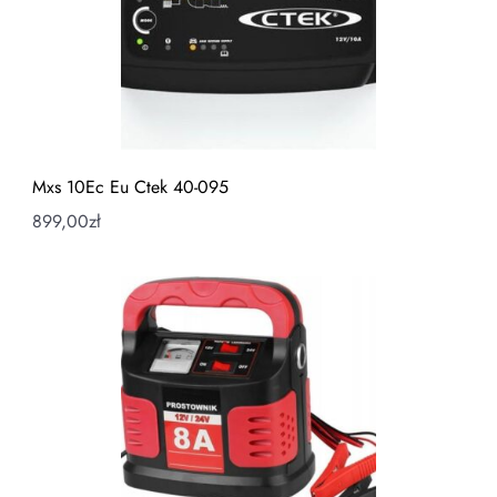
Mxs 10Ec Eu Ctek 40-095
899,00
zł