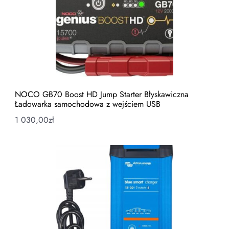
NOCO GB70 Boost HD Jump Starter Błyskawiczna
Ładowarka samochodowa z wejściem USB
1 030,00
zł