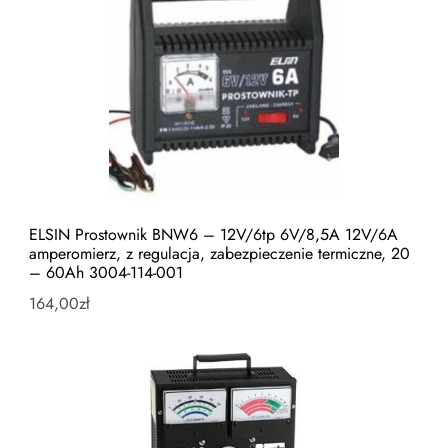
ELSIN Prostownik BNW6 – 12V/6tp 6V/8,5A 12V/6A
amperomierz, z regulacja, zabezpieczenie termiczne, 20
– 60Ah 3004-114-001
164,00
zł