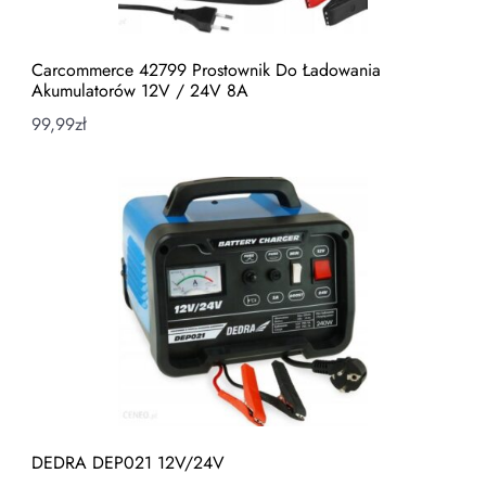
Carcommerce 42799 Prostownik Do Ładowania
Akumulatorów 12V / 24V 8A
99,99
zł
DEDRA DEP021 12V/24V