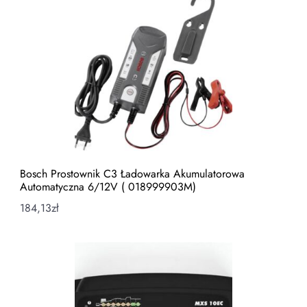
Bosch Prostownik C3 Ładowarka Akumulatorowa
Automatyczna 6/12V ( 018999903M)
184,13
zł