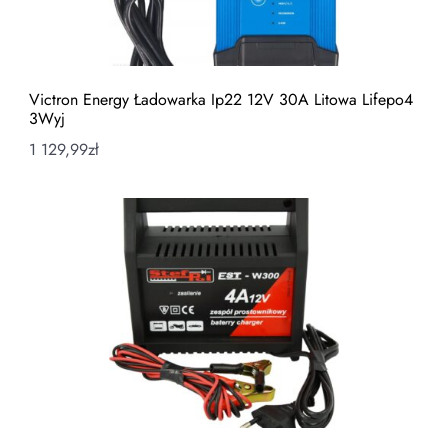
Victron Energy Ładowarka Ip22 12V 30A Litowa Lifepo4
3Wyj
1 129,99
zł