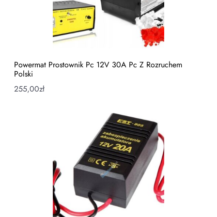
Powermat Prostownik Pc 12V 30A Pc Z Rozruchem
Polski
255,00
zł