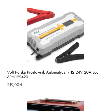
Volt Polska Prostownik Automatyczny 12 24V 20A Lcd
6Pro122420
219,00
zł