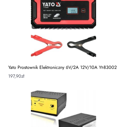
Yato Prostownik Elektroniczny 6V/2A 12V/10A Yt-83002
197,90
zł