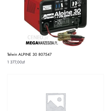
Telwin ALPINE 30 807547
1 377,00
zł