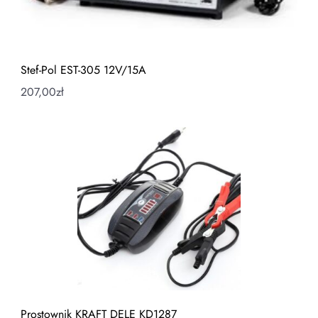
Stef-Pol EST-305 12V/15A
207,00
zł
Prostownik KRAFT DELE KD1287