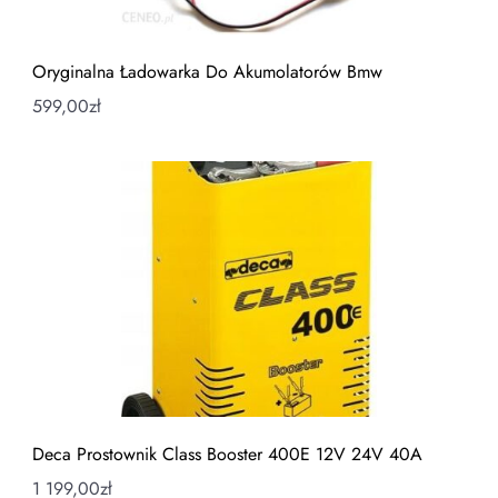
Oryginalna Ładowarka Do Akumolatorów Bmw
599,00
zł
Deca Prostownik Class Booster 400E 12V 24V 40A
1 199,00
zł