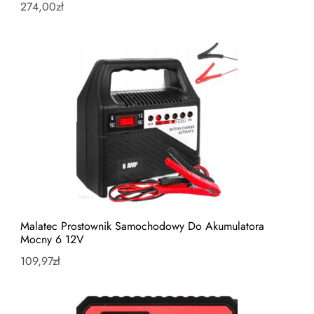
274,00
zł
Malatec Prostownik Samochodowy Do Akumulatora
Mocny 6 12V
109,97
zł