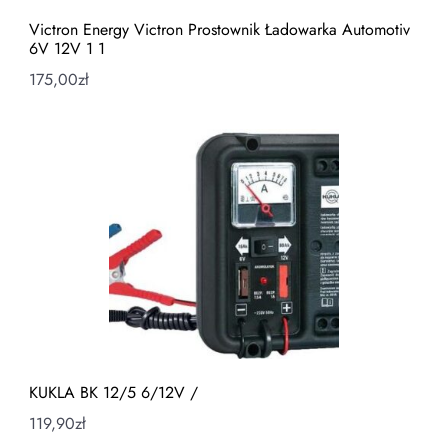
Victron Energy Victron Prostownik Ładowarka Automotiv
6V 12V 1 1
175,00
zł
KUKLA BK 12/5 6/12V /
119,90
zł