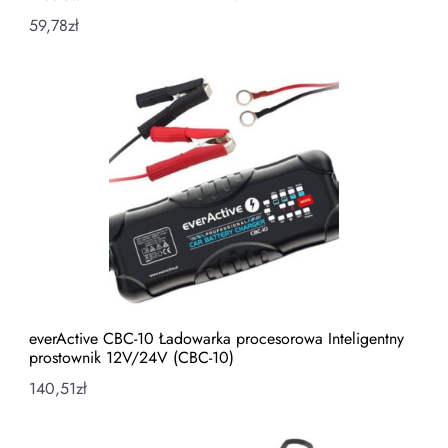
59,78
zł
everActive CBC-10 Ładowarka procesorowa Inteligentny
prostownik 12V/24V (CBC-10)
140,51
zł