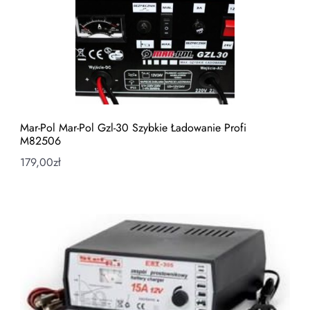
Mar-Pol Mar-Pol Gzl-30 Szybkie Ładowanie Profi
M82506
179,00
zł