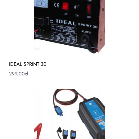
IDEAL SPRINT 30
299,00
zł