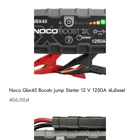
Noco Gbx45 Boostx Jump Starter 12 V 1250A 4Ldiesel
406,00
zł