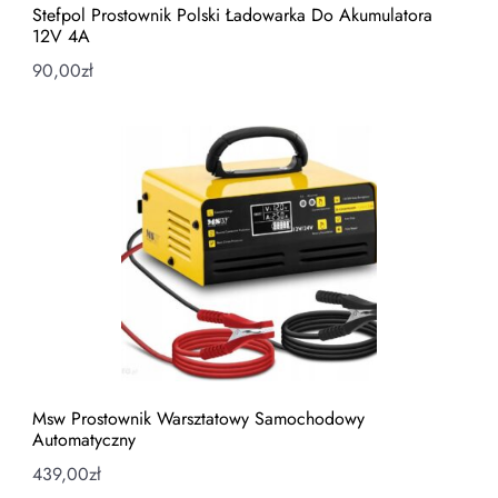
Stefpol Prostownik Polski Ładowarka Do Akumulatora
12V 4A
90,00
zł
Msw Prostownik Warsztatowy Samochodowy
Automatyczny
439,00
zł