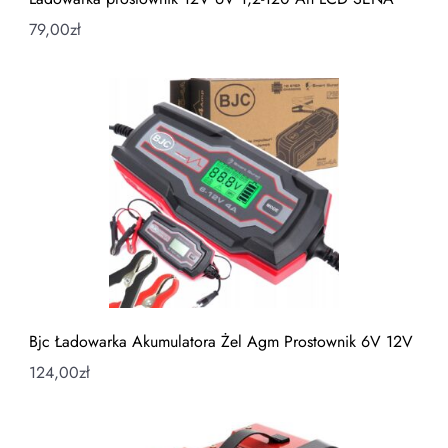
79,00
zł
Bjc Ładowarka Akumulatora Żel Agm Prostownik 6V 12V
124,00
zł