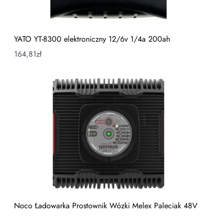
YATO YT-8300 elektroniczny 12/6v 1/4a 200ah
164,81
zł
Noco Ładowarka Prostownik Wózki Melex Paleciak 48V