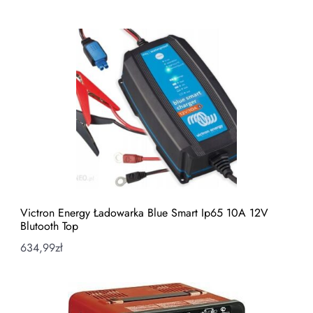
Victron Energy Ładowarka Blue Smart Ip65 10A 12V
Blutooth Top
634,99
zł