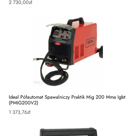
2 730,00
zł
Ideal Półautomat Spawalniczy Praktik Mig 200 Mma Igbt
(PMIG200V2)
1 373,76
zł