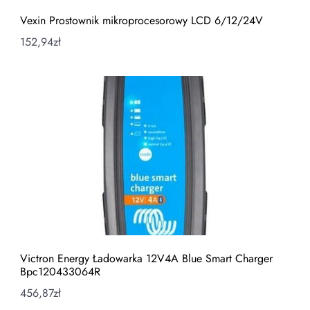
Vexin Prostownik mikroprocesorowy LCD 6/12/24V
152,94
zł
Victron Energy Ładowarka 12V4A Blue Smart Charger
Bpc120433064R
456,87
zł