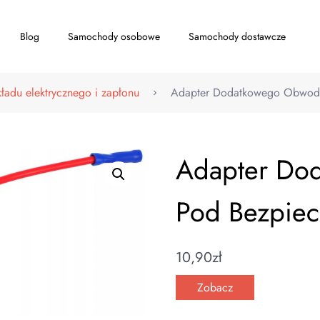
Blog
Samochody osobowe
Samochody dostawcze
kładu elektrycznego i zapłonu
Adapter Dodatkowego Obwodu
Adapter Do
Pod Bezpiec
10,90
zł
Zobacz