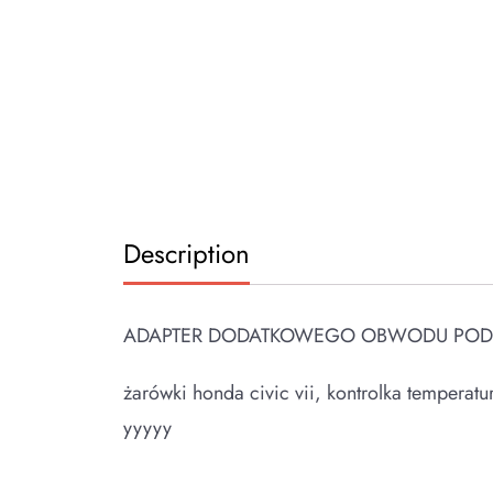
Description
ADAPTER DODATKOWEGO OBWODU POD BEZP
żarówki honda civic vii, kontrolka temperatu
yyyyy