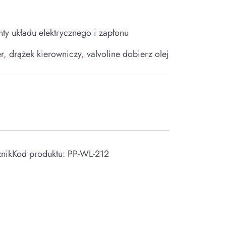
nty układu elektrycznego i zapłonu
r
,
drążek kierowniczy
,
valvoline dobierz olej
kKod produktu: PP-WL-212