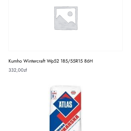
Kumho Wintercraft Wp52 185/55R15 86H
332,00
zł