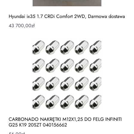
Hyundai ix35 1.7 CRDi Comfort 2WD, Darmowa dostawa
43 700,00
zł
CARBONADO NAKRĘTKI M12X1,25 DO FELG INFINITI
G25 K19 20SZT 040156662