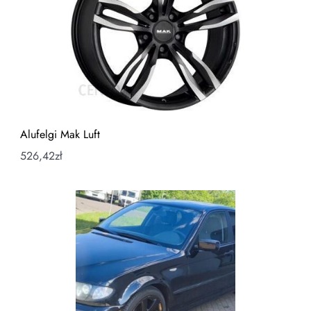
Alufelgi Mak Luft
526,42
zł