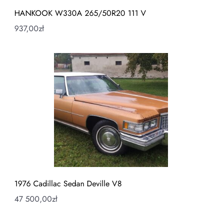
HANKOOK W330A 265/50R20 111 V
937,00
zł
1976 Cadillac Sedan Deville V8
47 500,00
zł