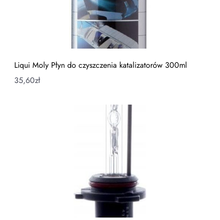
Liqui Moly Płyn do czyszczenia katalizatorów 300ml
35,60
zł