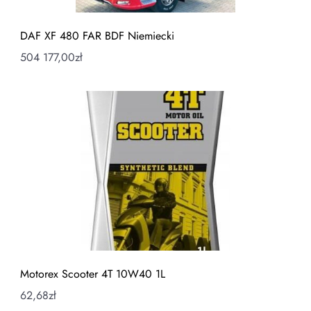
DAF XF 480 FAR BDF Niemiecki
504 177,00
zł
Motorex Scooter 4T 10W40 1L
62,68
zł