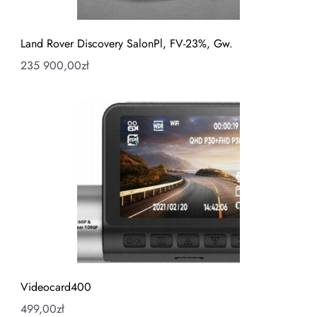
Land Rover Discovery SalonPl, FV-23%, Gw.
235 900,00
zł
Videocard400
499,00
zł