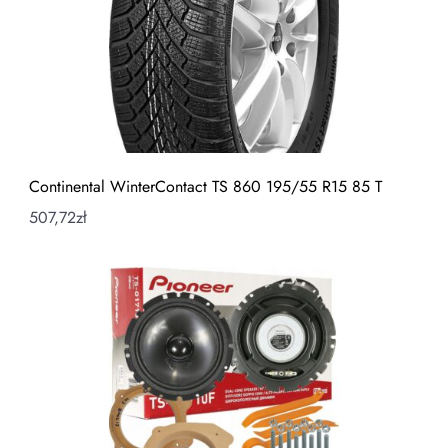
Continental WinterContact TS 860 195/55 R15 85 T
507,72
zł