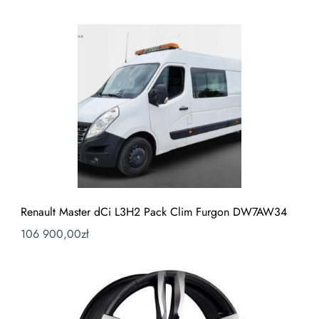
Renault Master dCi L3H2 Pack Clim Furgon DW7AW34
106 900,00
zł