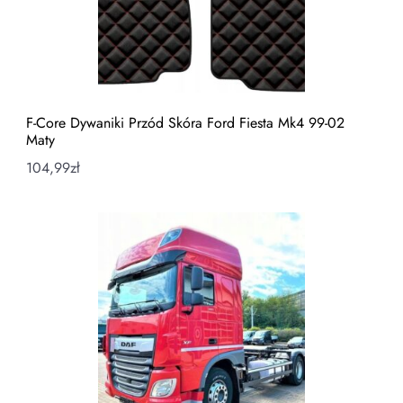
F-Core Dywaniki Przód Skóra Ford Fiesta Mk4 99-02
Maty
104,99
zł