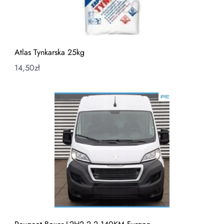
Atlas Tynkarska 25kg
14,50
zł