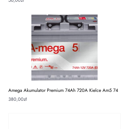
56,00
zł
Amega Akumulator Premium 74Ah 720A Kielce Am5 74
380,00
zł