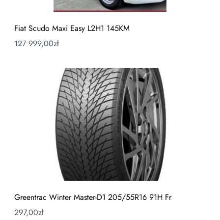
Fiat Scudo Maxi Easy L2H1 145KM
127 999,00
zł
Greentrac Winter Master-D1 205/55R16 91H Fr
297,00
zł