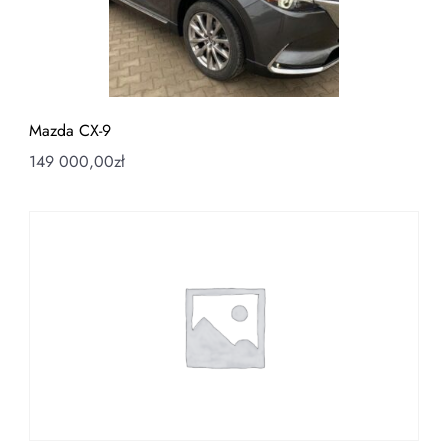
Mazda CX-9
149 000,00
zł