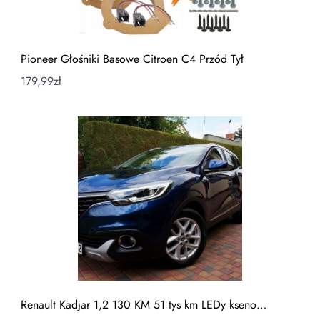
Pioneer Głośniki Basowe Citroen C4 Przód Tył
179,99
zł
Renault Kadjar 1,2 130 KM 51 tys km LEDy kseno…