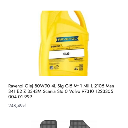
Ravenol Olej 80W90 4L Slg Gl5 Mt 1 Mil L 2105 Man
341 E2 Z 3343M Scania Sto 0 Volvo 97310 1223305
004 01 999
248,49
zł