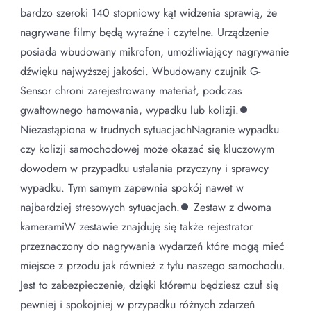
bardzo szeroki 140 stopniowy kąt widzenia sprawią, że
nagrywane filmy będą wyraźne i czytelne. Urządzenie
posiada wbudowany mikrofon, umożliwiający nagrywanie
dźwięku najwyższej jakości. Wbudowany czujnik G-
Sensor chroni zarejestrowany materiał, podczas
gwałtownego hamowania, wypadku lub kolizji.⏺
Niezastąpiona w trudnych sytuacjachNagranie wypadku
czy kolizji samochodowej może okazać się kluczowym
dowodem w przypadku ustalania przyczyny i sprawcy
wypadku. Tym samym zapewnia spokój nawet w
najbardziej stresowych sytuacjach.⏺ Zestaw z dwoma
kameramiW zestawie znajduję się także rejestrator
przeznaczony do nagrywania wydarzeń które mogą mieć
miejsce z przodu jak również z tyłu naszego samochodu.
Jest to zabezpieczenie, dzięki któremu będziesz czuł się
pewniej i spokojniej w przypadku różnych zdarzeń