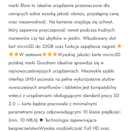
marki Blow to idealne urządzenie przeznaczone dla
ceniących sobie wysoką jakość obrazu, przystępną cenę
oraz niezawodność. Na kamerze znajduję się uchwyt,
który zapewnia przyczepność nawet podczas trudnych
manewrów czy też ubytków w jezdni. Wbudowany slot
kart microSD do 32GB oraz funkcja zapętlania nagrań.
W zestawie
Wysokiej jakości karta micro-SD
polskiej marki Goodram idealnie sprawdza się w
najnowocześniejszych urządzeniach. Niezwykle szybki
interfejs UHS-I pozwala na pełne wykorzystanie atutów
nowoczesnych smartfonów i tabletów.Jest kompatybilny
wstecz z urządzeniami obsługującymi standard pracy SD
2.0 – karta będzie pracowała z minimalnymi
parametrami pracy odpowiadającymi 10 klasie prędkości
(min. 10 MB/s).⏺ Technologia zapewniająca
bezpieczeństwoWysoka rozdzielczość Full HD oraz