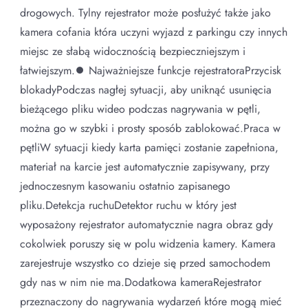
drogowych. Tylny rejestrator może posłużyć także jako
kamera cofania która uczyni wyjazd z parkingu czy innych
miejsc ze słabą widocznością bezpieczniejszym i
łatwiejszym.⏺ Najważniejsze funkcje rejestratoraPrzycisk
blokadyPodczas nagłej sytuacji, aby uniknąć usunięcia
bieżącego pliku wideo podczas nagrywania w pętli,
można go w szybki i prosty sposób zablokować.Praca w
pętliW sytuacji kiedy karta pamięci zostanie zapełniona,
materiał na karcie jest automatycznie zapisywany, przy
jednoczesnym kasowaniu ostatnio zapisanego
pliku.Detekcja ruchuDetektor ruchu w który jest
wyposażony rejestrator automatycznie nagra obraz gdy
cokolwiek poruszy się w polu widzenia kamery. Kamera
zarejestruje wszystko co dzieje się przed samochodem
gdy nas w nim nie ma.Dodatkowa kameraRejestrator
przeznaczony do nagrywania wydarzeń które mogą mieć