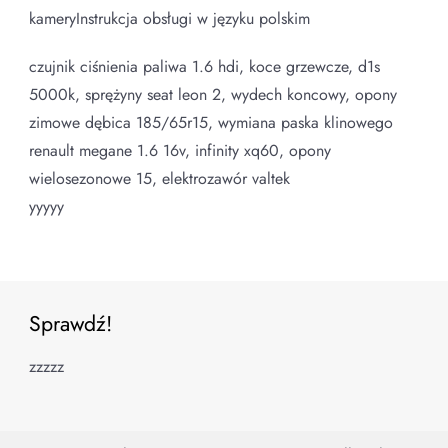
kameryInstrukcja obsługi w języku polskim
czujnik ciśnienia paliwa 1.6 hdi, koce grzewcze, d1s
5000k, sprężyny seat leon 2, wydech koncowy, opony
zimowe dębica 185/65r15, wymiana paska klinowego
renault megane 1.6 16v, infinity xq60, opony
wielosezonowe 15, elektrozawór valtek
yyyyy
Sprawdź!
zzzzz