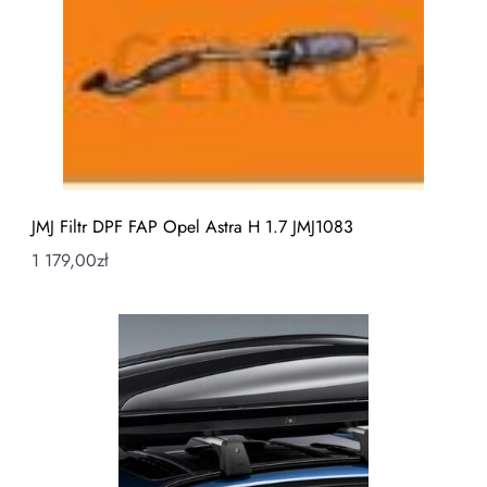
JMJ Filtr DPF FAP Opel Astra H 1.7 JMJ1083
1 179,00
zł