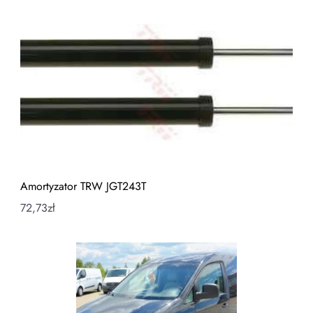
Amortyzator TRW JGT243T
72,73
zł