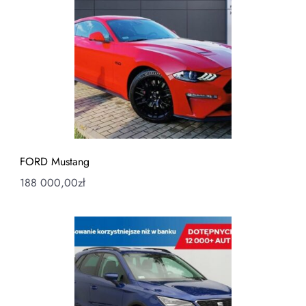
FORD Mustang
188 000,00
zł