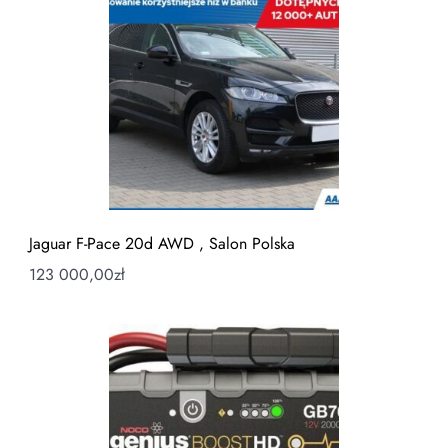
Jaguar F-Pace 20d AWD , Salon Polska
123 000,00
zł