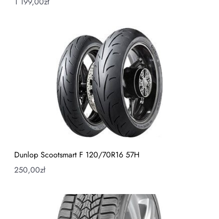
1 199,00
zł
Dunlop Scootsmart F 120/70R16 57H
250,00
zł