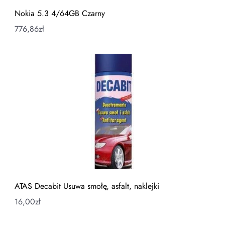
Nokia 5.3 4/64GB Czarny
776,86
zł
ATAS Decabit Usuwa smołę, asfalt, naklejki
16,00
zł