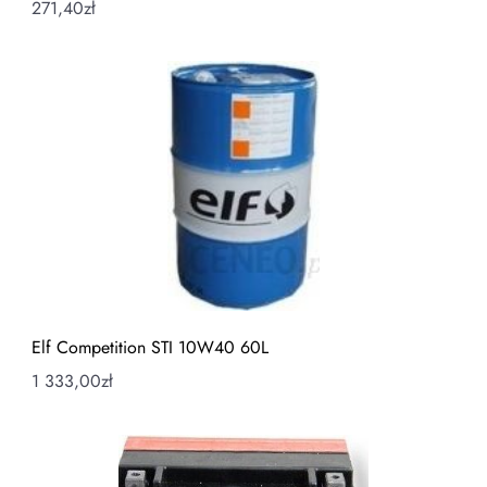
271,40
zł
Elf Competition STI 10W40 60L
1 333,00
zł