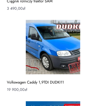
Ciągnik rolniczy traktor SAM
3 490,00
zł
Volkswagen Caddy 1,9TDI DUDKI11
19 900,00
zł