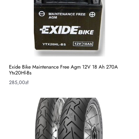
Exide Bike Maintenance Free Agm 12V 18 Ah 270A
Ytx20Hl-Bs
285,00
zł