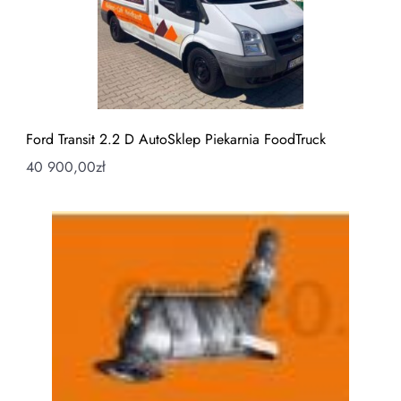
Ford Transit 2.2 D AutoSklep Piekarnia FoodTruck
40 900,00
zł