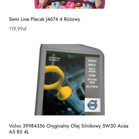
Semi Line Plecak J4674 4 Różowy
119,99
zł
Volvo 39984356 Oryginalny Olej Silnikowy 5W30 Acea
A5 B5 4L