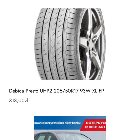
Dębica Presto UHP2 205/50R17 93W XL FP
318,00
zł