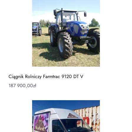
Ciągnik Rolniczy Farmtrac 9120 DT V
187 900,00
zł