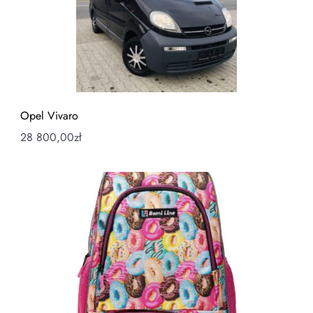
Opel Vivaro
28 800,00
zł