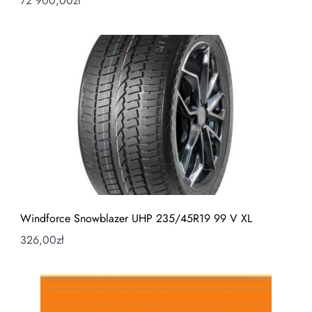
72 900,00
zł
Windforce Snowblazer UHP 235/45R19 99 V XL
326,00
zł