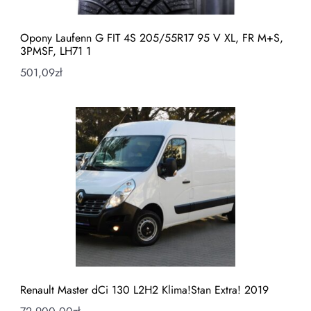
Opony Laufenn G FIT 4S 205/55R17 95 V XL, FR M+S,
3PMSF, LH71 1
501,09
zł
Renault Master dCi 130 L2H2 Klima!Stan Extra! 2019