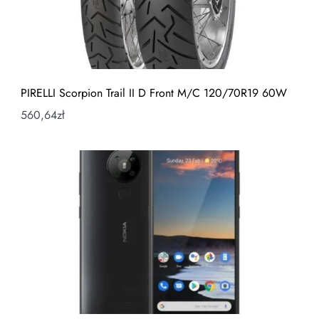
PIRELLI Scorpion Trail II D Front M/C 120/70R19 60W
560,64
zł