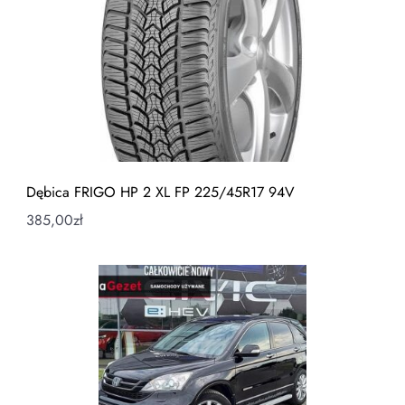
Dębica FRIGO HP 2 XL FP 225/45R17 94V
385,00
zł