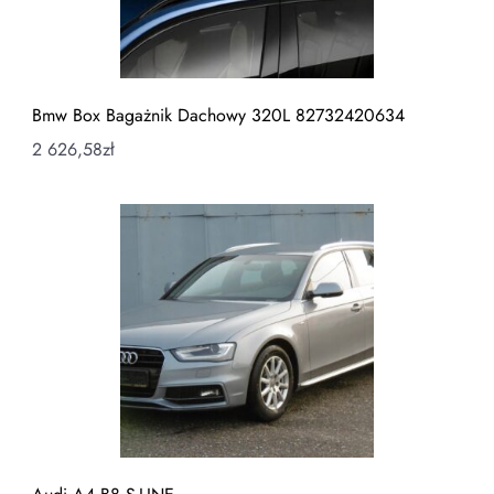
Bmw Box Bagażnik Dachowy 320L 82732420634
2 626,58
zł