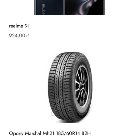
realme 9i
924,00
zł
Opony Marshal Mh21 185/60R14 82H