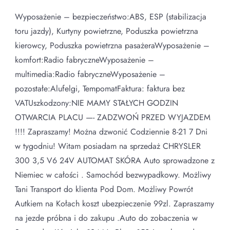
Wyposażenie – bezpieczeństwo:ABS, ESP (stabilizacja
toru jazdy), Kurtyny powietrzne, Poduszka powietrzna
kierowcy, Poduszka powietrzna pasażeraWyposażenie –
komfort:Radio fabryczneWyposażenie –
multimedia:Radio fabryczneWyposażenie –
pozostałe:Alufelgi, TempomatFaktura: faktura bez
VATUszkodzony:NIE MAMY STAŁYCH GODZIN
OTWARCIA PLACU —- ZADZWOŃ PRZED WYJAZDEM
!!!! Zapraszamy! Można dzwonić Codziennie 8-21 7 Dni
w tygodniu! Witam posiadam na sprzedaż CHRYSLER
300 3,5 V6 24V AUTOMAT SKÓRA Auto sprowadzone z
Niemiec w całości . Samochód bezwypadkowy. Możliwy
Tani Transport do klienta Pod Dom. Możliwy Powrót
Autkiem na Kołach koszt ubezpieczenie 99zl. Zapraszamy
na jezde próbna i do zakupu .Auto do zobaczenia w