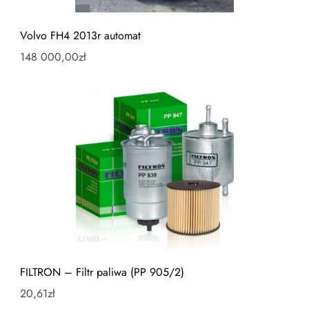
Volvo FH4 2013r automat
148 000,00
zł
FILTRON – Filtr paliwa (PP 905/2)
20,61
zł