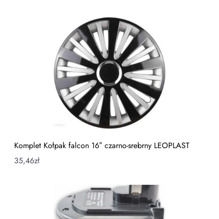
Komplet Kołpak falcon 16″ czarno-srebrny LEOPLAST
35,46
zł