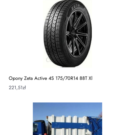
Opony Zeta Active 4S 175/70R14 88T Xl
221,51
zł