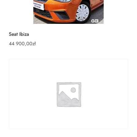
Seat Ibiza
44 900,00
zł