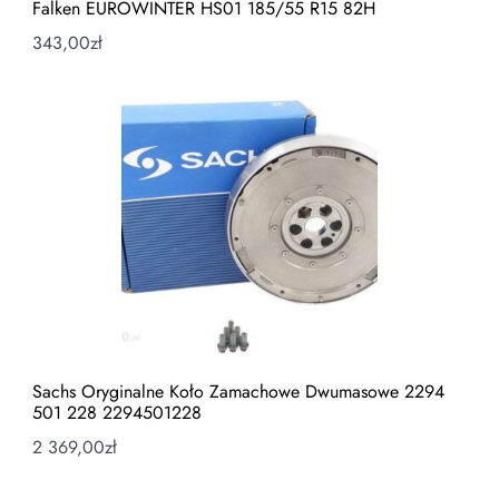
Falken EUROWINTER HS01 185/55 R15 82H
343,00
zł
Sachs Oryginalne Koło Zamachowe Dwumasowe 2294
501 228 2294501228
2 369,00
zł