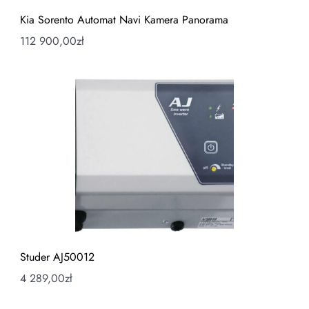
Kia Sorento Automat Navi Kamera Panorama
112 900,00
zł
Studer AJ50012
4 289,00
zł