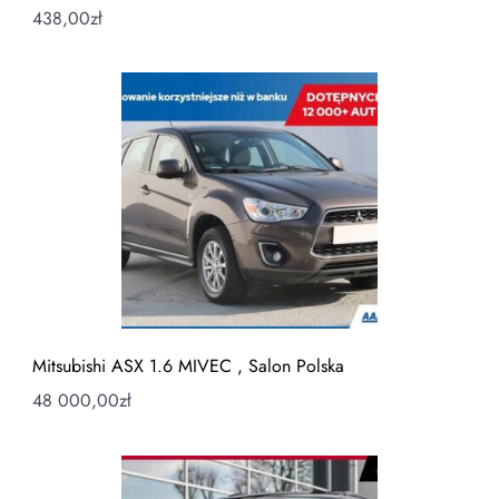
438,00
zł
Mitsubishi ASX 1.6 MIVEC , Salon Polska
48 000,00
zł