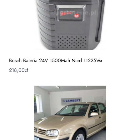
Bosch Bateria 24V 1500Mah Nicd 11225Vsr
218,00
zł