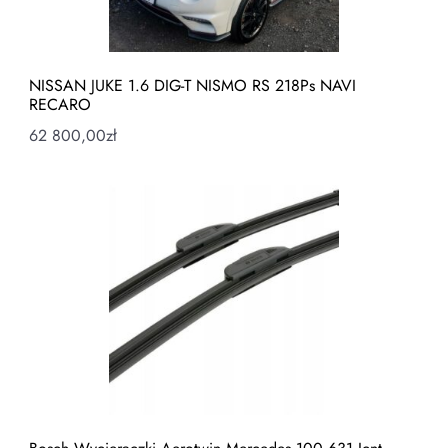
NISSAN JUKE 1.6 DIG-T NISMO RS 218Ps NAVI
RECARO
62 800,00
zł