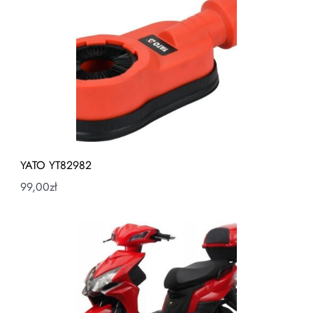
YATO YT82982
99,00
zł