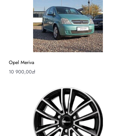
Opel Meriva
10 900,00
zł