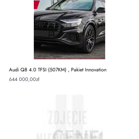
Audi Q8 4.0 TFSI (507KM) , Pakiet Innovation
644 000,00
zł