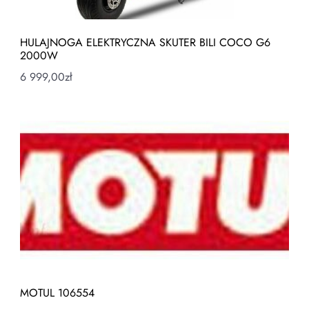
HULAJNOGA ELEKTRYCZNA SKUTER BILI COCO G6
2000W
6 999,00
zł
MOTUL 106554