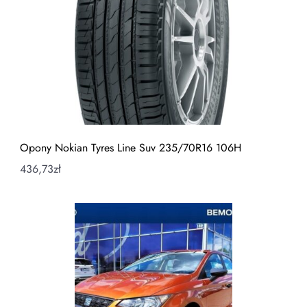
Opony Nokian Tyres Line Suv 235/70R16 106H
436,73
zł