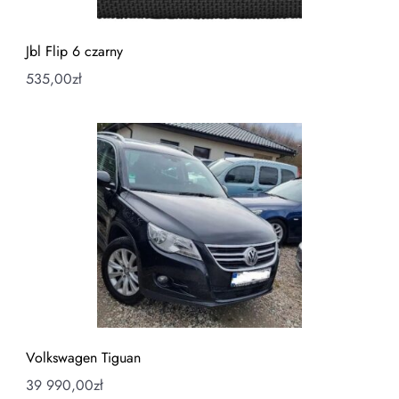
Jbl Flip 6 czarny
535,00
zł
Volkswagen Tiguan
39 990,00
zł