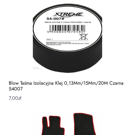
Blow Taśma Izolacyjna Klej 0,13Mm/15Mm/20M Czarna
54007
7,00
zł