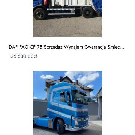
DAF FAG CF 75 Sprzedaz Wynajem Gwarancja Smiec…
136 530,00
zł