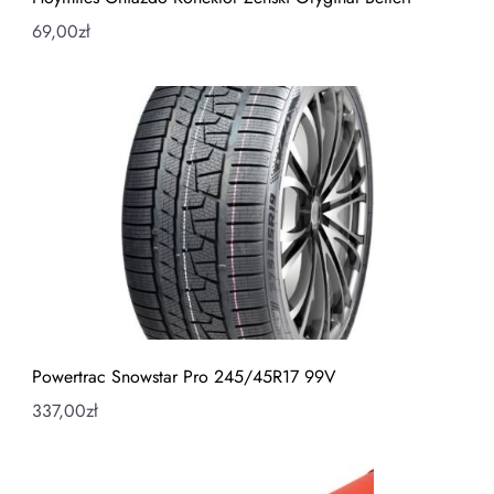
69,00
zł
Powertrac Snowstar Pro 245/45R17 99V
337,00
zł