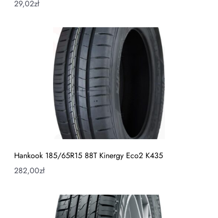
29,02
zł
Hankook 185/65R15 88T Kinergy Eco2 K435
282,00
zł