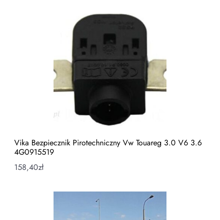
Vika Bezpiecznik Pirotechniczny Vw Touareg 3.0 V6 3.6
4G0915519
158,40
zł