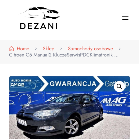
Dezani – Motoryzacja
Home
Sklep
Samochody osobowe
Citroen C5 Manual2 KluczeSerwisPDCKlimatronik …