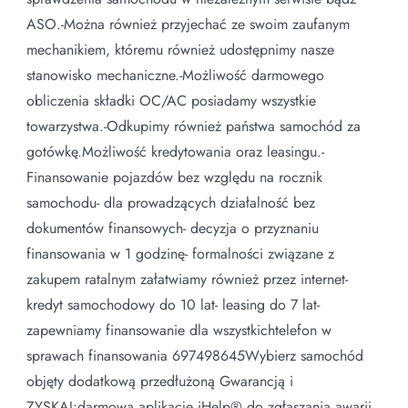
ASO.-Można również przyjechać ze swoim zaufanym
mechanikiem, któremu również udostępnimy nasze
stanowisko mechaniczne.-Możliwość darmowego
obliczenia składki OC/AC posiadamy wszystkie
towarzystwa.-Odkupimy również państwa samochód za
gotówkę.Możliwość kredytowania oraz leasingu.-
Finansowanie pojazdów bez względu na rocznik
samochodu- dla prowadzących działalność bez
dokumentów finansowych- decyzja o przyznaniu
finansowania w 1 godzinę- formalności związane z
zakupem ratalnym załatwiamy również przez internet-
kredyt samochodowy do 10 lat- leasing do 7 lat-
zapewniamy finansowanie dla wszystkichtelefon w
sprawach finansowania 697498645Wybierz samochód
objęty dodatkową przedłużoną Gwarancją i
ZYSKAJ:darmową aplikację iHelp® do zgłaszania awarii