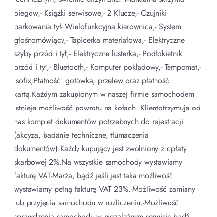
biegów,- Książki serwisowe,- 2 Klucze,- Czujniki
parkowania tył- Wielofunkcyjna kierownica,- System
głośnomówiący,- Tapicerka materiałowa,- Elektryczne
szyby przód i tył,- Elektryczne lusterka,- Podłokietnik
przód i tył,- Bluetooth,- Komputer pokładowy,- Tempomat,-
Isofix,Płatność: gotówka, przelew oraz płatność
kartą.Każdym zakupionym w naszej firmie samochodem
istnieje możliwość powrotu na kołach. Klientotrzymuje od
nas komplet dokumentów potrzebnych do rejestracji
(akcyza, badanie techniczne, tłumaczenia
dokumentów).Każdy kupujący jest zwolniony z opłaty
skarbowej 2%.Na wszystkie samochody wystawiamy
fakturę VAT-Marża, bądź jeśli jest taka możliwość
wystawiamy pełną fakturę VAT 23%.-Możliwość zamiany
lub przyjęcia samochodu w rozliczeniu.-Możliwość
sprawdzenia samochodu w niezależnym serwisie bądź