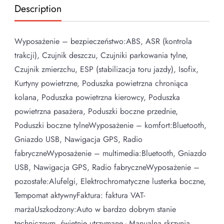
Description
Wyposażenie – bezpieczeństwo:ABS, ASR (kontrola
trakcji), Czujnik deszczu, Czujniki parkowania tylne,
Czujnik zmierzchu, ESP (stabilizacja toru jazdy), Isofix,
Kurtyny powietrzne, Poduszka powietrzna chroniąca
kolana, Poduszka powietrzna kierowcy, Poduszka
powietrzna pasażera, Poduszki boczne przednie,
Poduszki boczne tylneWyposażenie – komfort:Bluetooth,
Gniazdo USB, Nawigacja GPS, Radio
fabryczneWyposażenie – multimedia:Bluetooth, Gniazdo
USB, Nawigacja GPS, Radio fabryczneWyposażenie –
pozostałe:Alufelgi, Elektrochromatyczne lusterka boczne,
Tempomat aktywnyFaktura: faktura VAT-
marżaUszkodzony:Auto w bardzo dobrym stanie
technicznym, świetnie utrzymane.- Manualna skrzynia