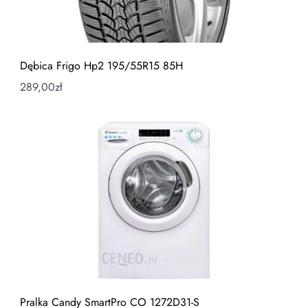
Dębica Frigo Hp2 195/55R15 85H
289,00
zł
Pralka Candy SmartPro CO 1272D31-S