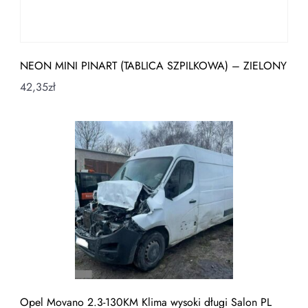
NEON MINI PINART (TABLICA SZPILKOWA) – ZIELONY
42,35
zł
Opel Movano 2.3-130KM Klima wysoki długi Salon PL