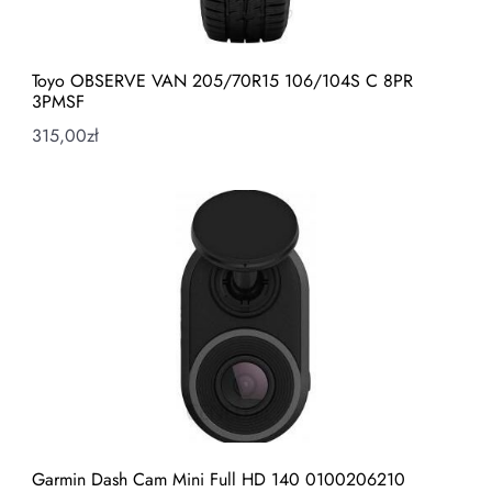
Toyo OBSERVE VAN 205/70R15 106/104S C 8PR
3PMSF
315,00
zł
Garmin Dash Cam Mini Full HD 140 0100206210