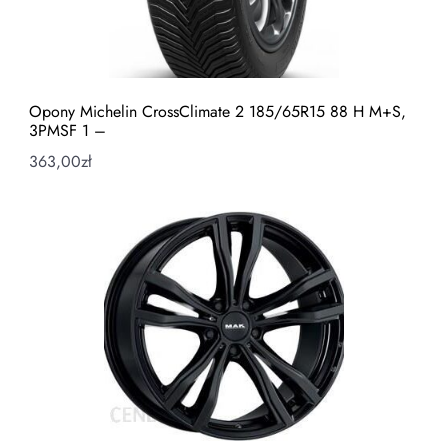
Opony Michelin CrossClimate 2 185/65R15 88 H M+S,
3PMSF 1 –
363,00
zł