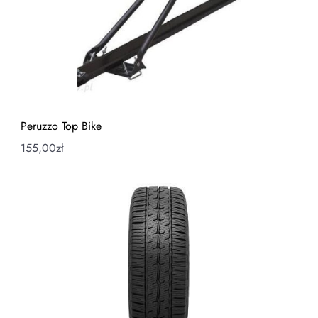
Peruzzo Top Bike
155,00
zł