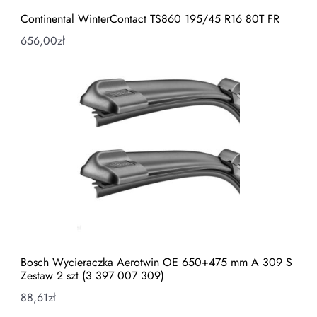
Continental WinterContact TS860 195/45 R16 80T FR
656,00
zł
Bosch Wycieraczka Aerotwin OE 650+475 mm A 309 S
Zestaw 2 szt (3 397 007 309)
88,61
zł