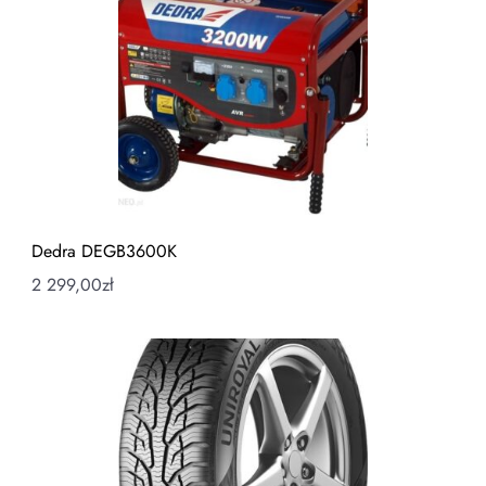
Dedra DEGB3600K
2 299,00
zł