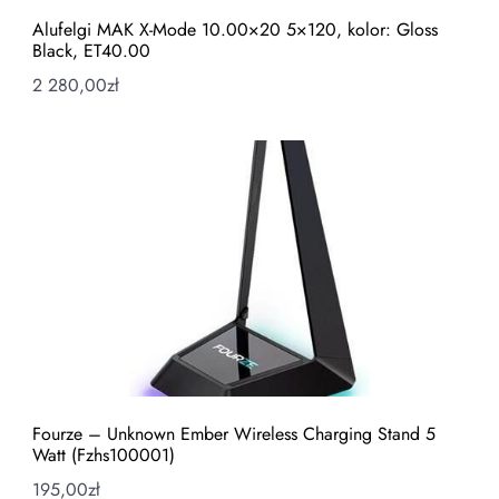
Alufelgi MAK X-Mode 10.00×20 5×120, kolor: Gloss
Black, ET40.00
2 280,00
zł
Fourze – Unknown Ember Wireless Charging Stand 5
Watt (Fzhs100001)
195,00
zł