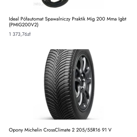
Ideal Półautomat Spawalniczy Praktik Mig 200 Mma Igbt
(PMIG200V2)
1 373,76
zł
Opony Michelin CrossClimate 2 205/55R16 91 V