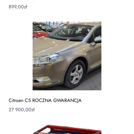
899,00
zł
Citroen C5 ROCZNA GWARANCJA
27 900,00
zł