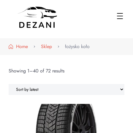
Dezani – Motoryzacja
Home
Sklep
łożysko koło
Showing 1–40 of 72 results