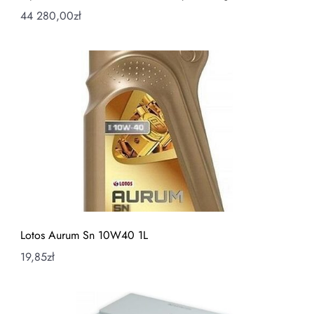
44 280,00
zł
Lotos Aurum Sn 10W40 1L
19,85
zł