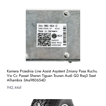
Kamera Przednia Line Assist Asystent Zmiany Pasa Ruchu
Vw Cc Passat Sharan Tiguan Touran Audi Q3 Rsq3 Seat
Alhambra 3Aa980654D
942,44
zł