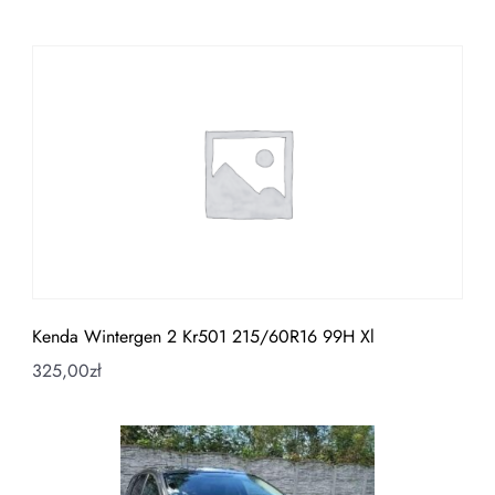
Kenda Wintergen 2 Kr501 215/60R16 99H Xl
325,00
zł