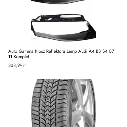
Auto Gamma Klosz Reflektora Lamp Audi A4 B8 S4 07
11 Komplet
338,99
zł