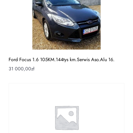
Ford Focus 1.6 105KM.144tys km.Serwis Aso.Alu 16.
31 000,00
zł