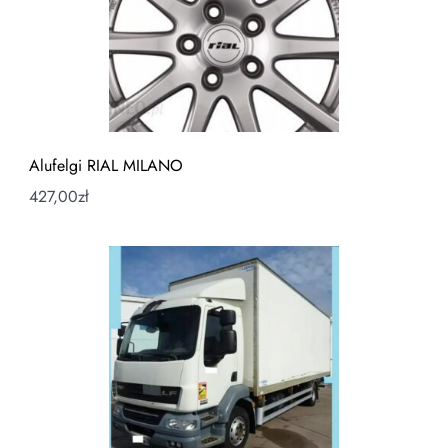
Alufelgi RIAL MILANO
427,00
zł