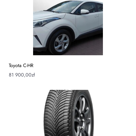
Toyota C-HR
81 900,00
zł