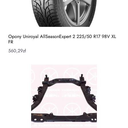
Opony Uniroyal AllSeasonExpert 2 225/50 R17 98V XL
FR
560,29
zł