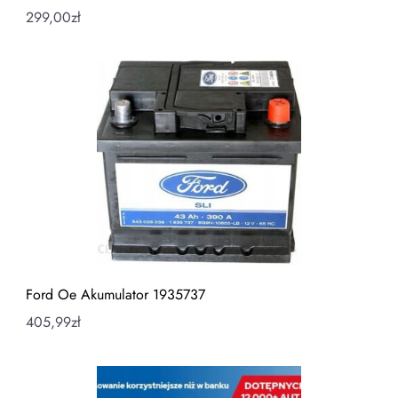
299,00
zł
Ford Oe Akumulator 1935737
405,99
zł