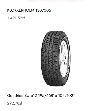
KLOKKERHOLM 1307005
1 491,52
zł
Goodride Sw 612 195/65R16 104/102T
292,78
zł