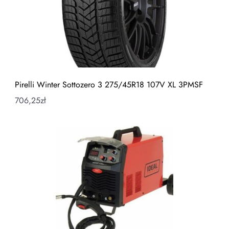
Pirelli Winter Sottozero 3 275/45R18 107V XL 3PMSF
706,25
zł