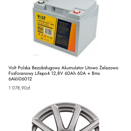
Volt Polska Bezobsługowy Akumulator Litowo Żelazowo
Fosforanowy Lifepo4 12,8V 60Ah 60A + Bms
6Akli06012
1 078,90
zł