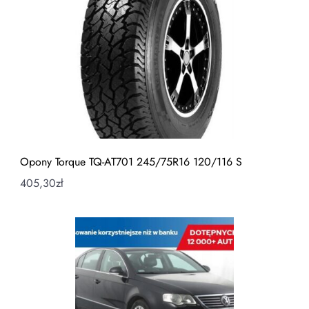
Opony Torque TQ-AT701 245/75R16 120/116 S
405,30
zł