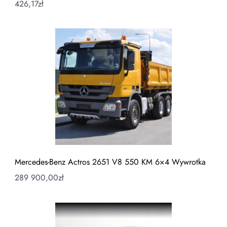
426,17
zł
Mercedes-Benz Actros 2651 V8 550 KM 6×4 Wywrotka
289 900,00
zł