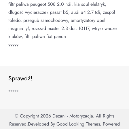
filtr paliwa peugeot 508 2.0 hdi, kia soul elektryk,
długość wycieraczek passat b5, audi a4 2.7 tdi, zespół
toledo, przegub samochodowy, amortyzatory opel
insignia tył, rozrzad master 2.3 dci, 10117, wtryskiwacze
kraków, filtr paliwa fiat panda
yyyyy
Sprawdź!
zzzzz
© Copyright 2026
Dezani - Motoryzacja
. All Rights
Reserved.
Developed By
Good Looking Themes.
Powered