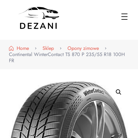
Dezani – Motoryzacja
Home
Sklep
Opony zimowe
Continental WinterContact TS 870 P 235/55 R18 100H
FR