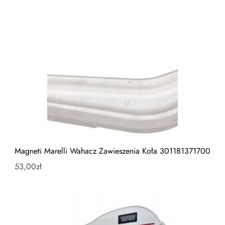
Magneti Marelli Wahacz Zawieszenia Koła 301181371700
53,00
zł