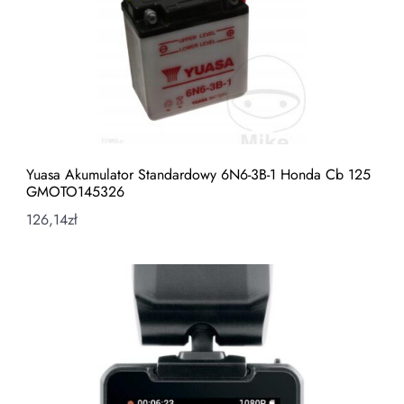
Yuasa Akumulator Standardowy 6N6-3B-1 Honda Cb 125
GMOTO145326
126,14
zł