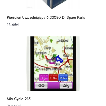
Pierścień Uszczelniający 6.33080 Dt Spare Parts
13,65
zł
Mio Cyclo 215