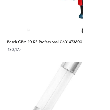
Bosch GBM 10 RE Professional 0601473600
480,17
zł