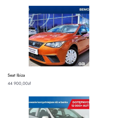
Seat Ibiza
44 900,00
zł