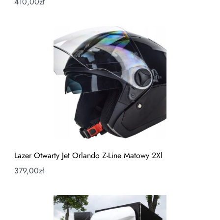
410,00
zł
Lazer Otwarty Jet Orlando Z-Line Matowy 2Xl
379,00
zł