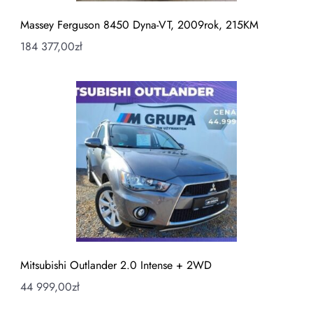
Massey Ferguson 8450 Dyna-VT, 2009rok, 215KM
184 377,00
zł
Mitsubishi Outlander 2.0 Intense + 2WD
44 999,00
zł