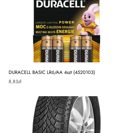
DURACELL BASIC LR6/AA 4szt (4520103)
8,83
zł