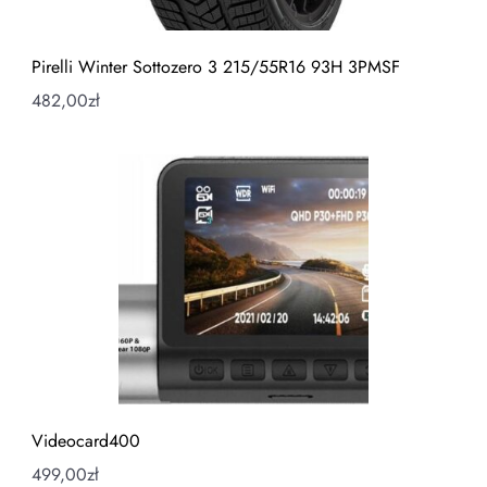
Pirelli Winter Sottozero 3 215/55R16 93H 3PMSF
482,00
zł
Videocard400
499,00
zł