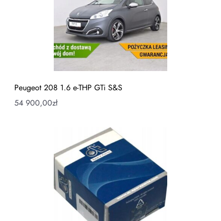
Peugeot 208 1.6 e-THP GTi S&S
54 900,00
zł