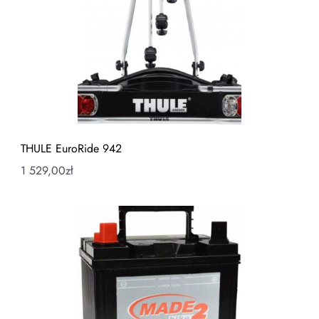
THULE EuroRide 942
1 529,00
zł