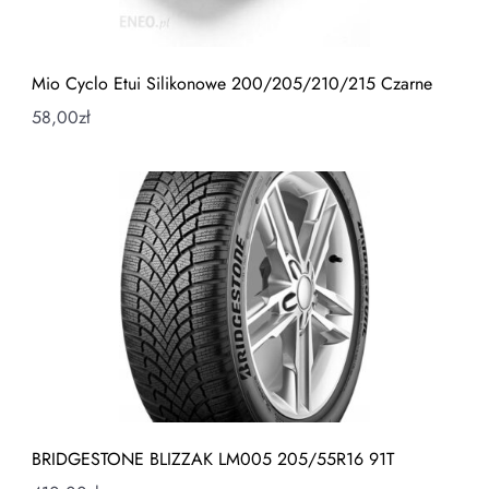
Mio Cyclo Etui Silikonowe 200/205/210/215 Czarne
58,00
zł
BRIDGESTONE BLIZZAK LM005 205/55R16 91T