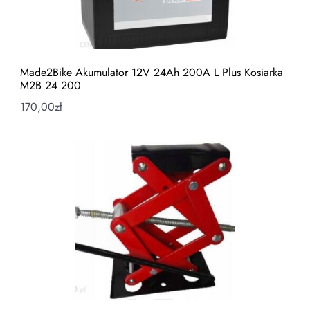
Made2Bike Akumulator 12V 24Ah 200A L Plus Kosiarka
M2B 24 200
170,00
zł