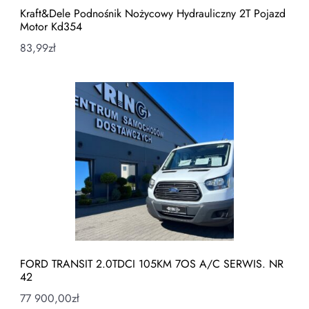
Kraft&Dele Podnośnik Nożycowy Hydrauliczny 2T Pojazd
Motor Kd354
83,99
zł
FORD TRANSIT 2.0TDCI 105KM 7OS A/C SERWIS. NR
42
77 900,00
zł