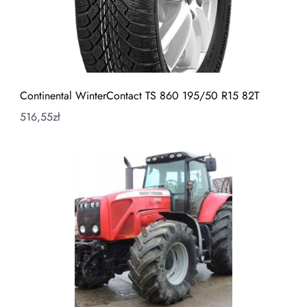
Continental WinterContact TS 860 195/50 R15 82T
516,55
zł