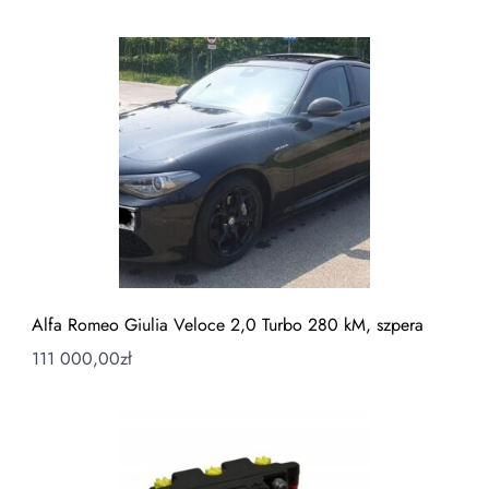
Alfa Romeo Giulia Veloce 2,0 Turbo 280 kM, szpera
111 000,00
zł