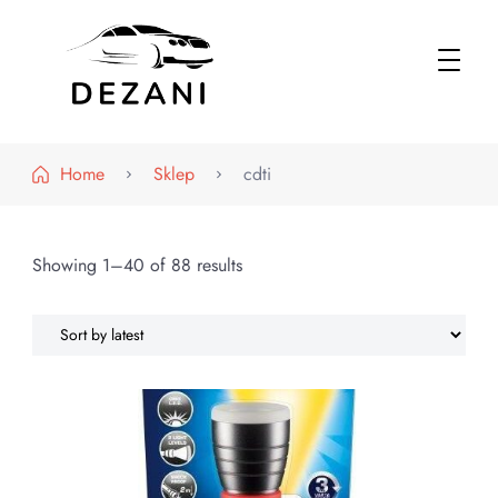
Dezani – Motoryzacja
Home
Sklep
cdti
Showing 1–40 of 88 results