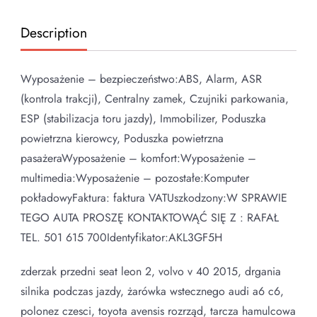
Description
Wyposażenie – bezpieczeństwo:ABS, Alarm, ASR
(kontrola trakcji), Centralny zamek, Czujniki parkowania,
ESP (stabilizacja toru jazdy), Immobilizer, Poduszka
powietrzna kierowcy, Poduszka powietrzna
pasażeraWyposażenie – komfort:Wyposażenie –
multimedia:Wyposażenie – pozostałe:Komputer
pokładowyFaktura: faktura VATUszkodzony:W SPRAWIE
TEGO AUTA PROSZĘ KONTAKTOWĄĆ SIĘ Z : RAFAŁ
TEL. 501 615 700Identyfikator:AKL3GF5H
zderzak przedni seat leon 2, volvo v 40 2015, drgania
silnika podczas jazdy, żarówka wstecznego audi a6 c6,
polonez czesci, toyota avensis rozrząd, tarcza hamulcowa