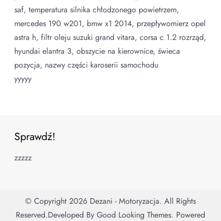
saf, temperatura silnika chłodzonego powietrzem,
mercedes 190 w201, bmw x1 2014, przepływomierz opel
astra h, filtr oleju suzuki grand vitara, corsa c 1.2 rozrząd,
hyundai elantra 3, obszycie na kierownice, świeca
pozycja, nazwy części karoserii samochodu
yyyyy
Sprawdź!
zzzzz
© Copyright 2026
Dezani - Motoryzacja
. All Rights
Reserved.
Developed By
Good Looking Themes.
Powered