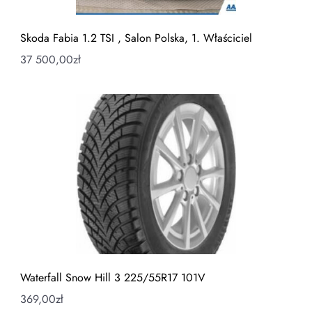
Skoda Fabia 1.2 TSI , Salon Polska, 1. Właściciel
37 500,00
zł
Waterfall Snow Hill 3 225/55R17 101V
369,00
zł