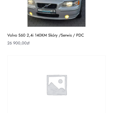
Volvo S60 2,4i 140KM Skóry /Serwis / PDC
26 900,00
zł