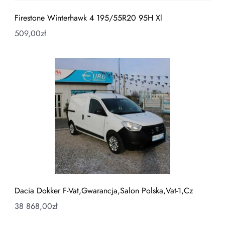
Firestone Winterhawk 4 195/55R20 95H Xl
509,00
zł
Dacia Dokker F-Vat,Gwarancja,Salon Polska,Vat-1,Cz
38 868,00
zł