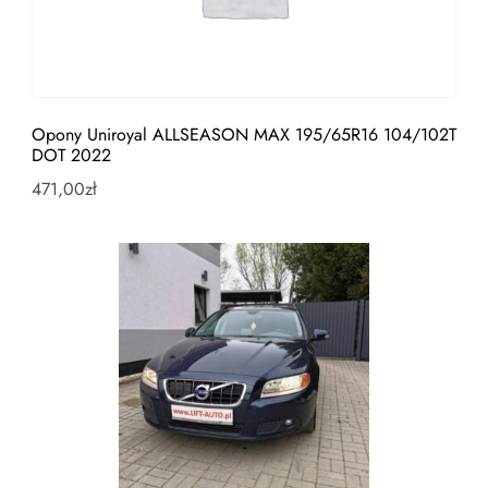
Opony Uniroyal ALLSEASON MAX 195/65R16 104/102T
DOT 2022
471,00
zł