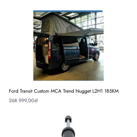
Ford Transit Custom MCA Trend Nugget L2H1 185KM
268 999,00
zł