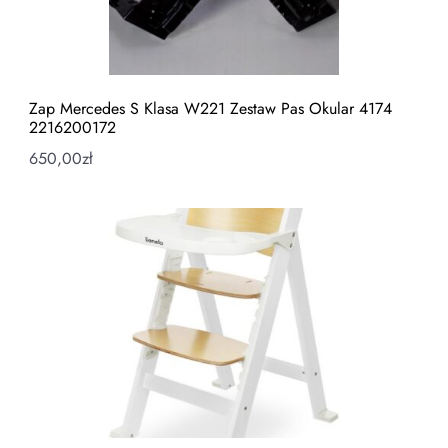
Zap Mercedes S Klasa W221 Zestaw Pas Okular 4174
2216200172
650,00
zł