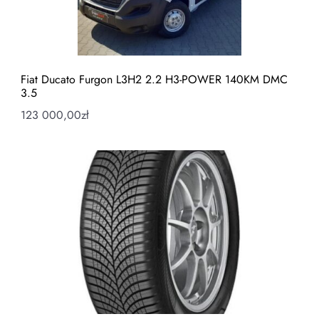
Fiat Ducato Furgon L3H2 2.2 H3-POWER 140KM DMC
3.5
123 000,00
zł