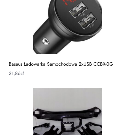
Baseus Ładowarka Samochodowa 2xUSB CCBX-0G
21,86
zł