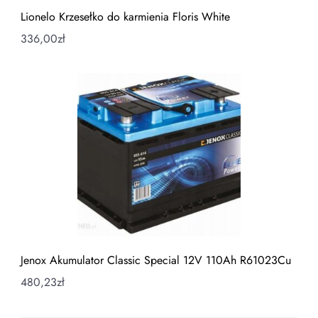
Lionelo Krzesełko do karmienia Floris White
336,00
zł
Jenox Akumulator Classic Special 12V 110Ah R61023Cu
480,23
zł