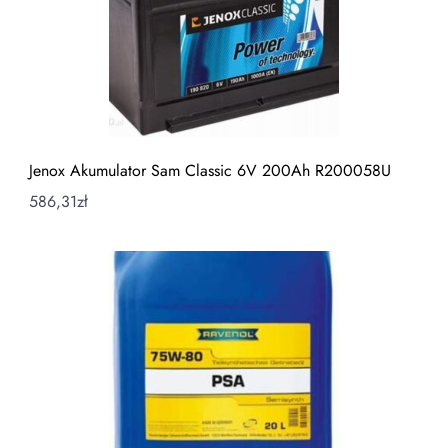
Jenox Akumulator Sam Classic 6V 200Ah R200058U
586,31
zł