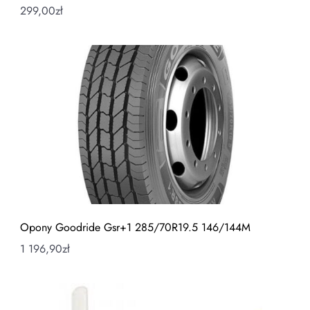
299,00
zł
Opony Goodride Gsr+1 285/70R19.5 146/144M
1 196,90
zł