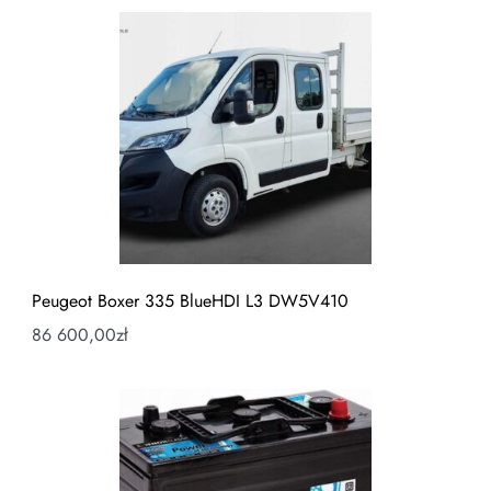
Peugeot Boxer 335 BlueHDI L3 DW5V410
86 600,00
zł