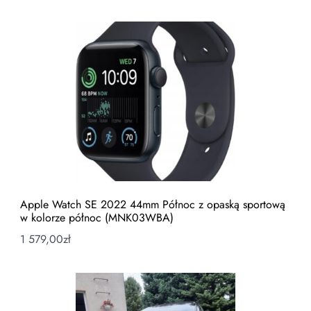
Apple Watch SE 2022 44mm Północ z opaską sportową
w kolorze północ (MNK03WBA)
1 579,00
zł