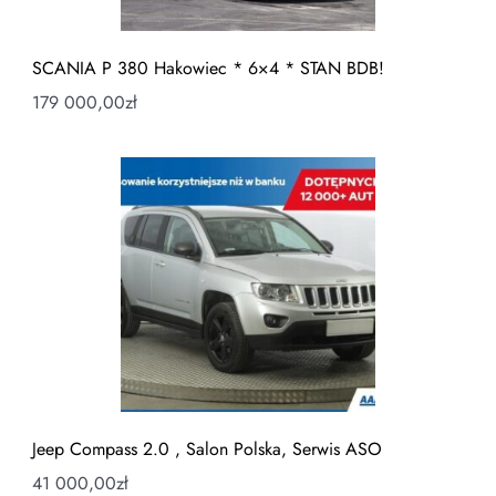
SCANIA P 380 Hakowiec * 6×4 * STAN BDB!
179 000,00
zł
Jeep Compass 2.0 , Salon Polska, Serwis ASO
41 000,00
zł