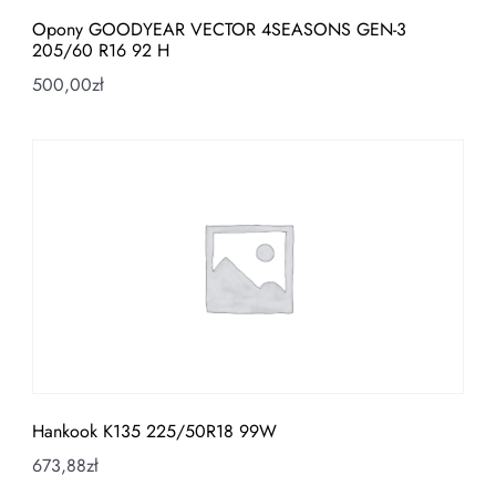
Opony GOODYEAR VECTOR 4SEASONS GEN-3
205/60 R16 92 H
500,00
zł
Hankook K135 225/50R18 99W
673,88
zł