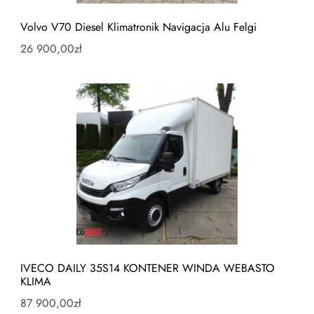
Volvo V70 Diesel Klimatronik Navigacja Alu Felgi
26 900,00
zł
IVECO DAILY 35S14 KONTENER WINDA WEBASTO
KLIMA
87 900,00
zł