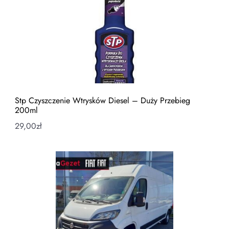
Stp Czyszczenie Wtrysków Diesel – Duży Przebieg
200ml
29,00
zł