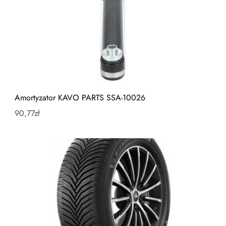
Amortyzator KAVO PARTS SSA-10026
90,77
zł