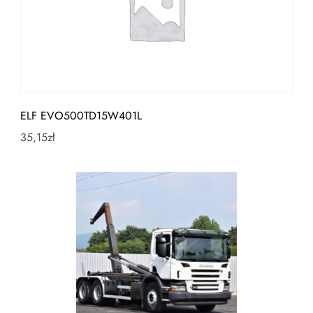
ELF EVO500TD15W401L
35,15
zł