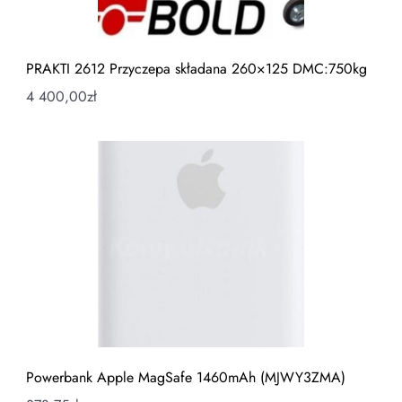
PRAKTI 2612 Przyczepa składana 260×125 DMC:750kg
4 400,00
zł
Powerbank Apple MagSafe 1460mAh (MJWY3ZMA)