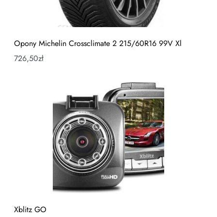
Opony Michelin Crossclimate 2 215/60R16 99V Xl
726,50
zł
Xblitz GO