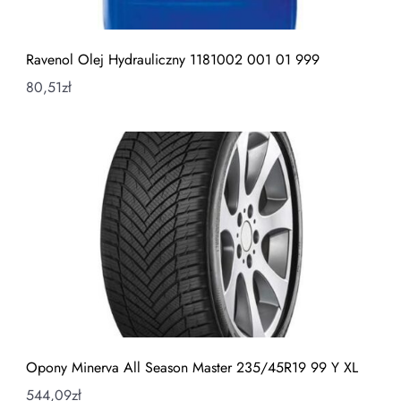
Ravenol Olej Hydrauliczny 1181002 001 01 999
80,51
zł
Opony Minerva All Season Master 235/45R19 99 Y XL
544,09
zł