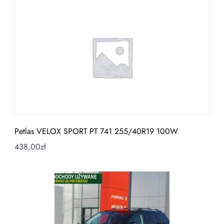
Petlas VELOX SPORT PT 741 255/40R19 100W
438,00
zł