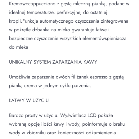
Kremowecappucciono z gęstą mleczną pianką, podane w
idealnej temperaturze, perfekcyjne, do ostatniej
kropli.Funkcja automatycznego czyszczenia zintegrowana
w pokrętle dzbanka na mleko gwarantuje łatwe i
bezpieczne czyszczenie wszystkich elementówspieniacza
do mleka
UNIKALNY SYSTEM ZAPARZANIA KAWY
Umożliwia zaparzenie dwóch filiżanek espresso z gęstą
pianką crema w jednym cyklu parzenia.
ŁATWY W UŻYCIU
Bardzo prosty w użyciu. Wyświetlacz LCD pokaże
wybraną opcję ilości kawy i wody, poinformuje o braku
wody w zbiorniku oraz konieczności odkamienienia