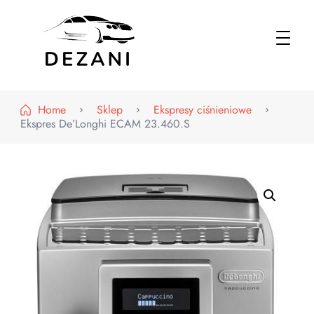
Dezani – Motoryzacja
Home
Sklep
Ekspresy ciśnieniowe
Ekspres De’Longhi ECAM 23.460.S