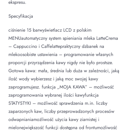
ekspresu.
Specyfikacja
ciśnienie 15 barwyświetlacz LCD z polskim
MENUautomatyczny system spieniania mleka LatteCrema
– Cappuccino i Caffelattepraktyczny dzbanek na
mlekoosobiste ustawienia – programowanie własnych
proporcji przyrządzenia kawy nigdy nie było prostsze.
Gotowa kawa: mała, średnia lub duża w zależności, jaką
ilość wody wybierzesz i jaką moc swojej kawy
zaprogramujesz. funkcja „MOJA KAWA” – możliwość
zaprogramowania wybranej ilości kawyfunkcja
STATYSTYKI – możliwość sprawdzenia m.in. liczby
zaparzonych kaw, liczby przeprowadzonych procesów
odwapnianiamożliwość użycia kawy ziarnistej i
mielonejwiększość funkcji dostępna od frontumożliwość