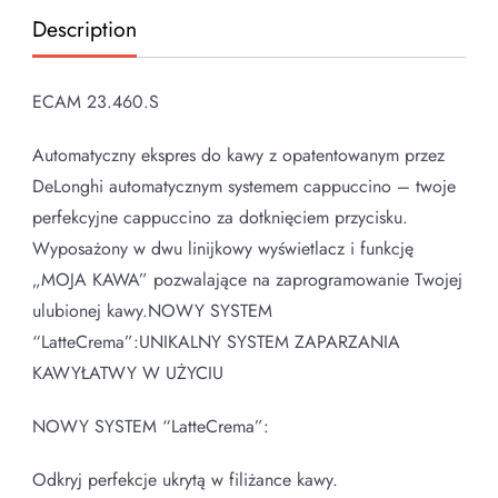
Description
ECAM 23.460.S
Automatyczny ekspres do kawy z opatentowanym przez
DeLonghi automatycznym systemem cappuccino – twoje
perfekcyjne cappuccino za dotknięciem przycisku.
Wyposażony w dwu linijkowy wyświetlacz i funkcję
„MOJA KAWA” pozwalające na zaprogramowanie Twojej
ulubionej kawy.NOWY SYSTEM
“LatteCrema”:UNIKALNY SYSTEM ZAPARZANIA
KAWYŁATWY W UŻYCIU
NOWY SYSTEM “LatteCrema”:
Odkryj perfekcje ukrytą w filiżance kawy.