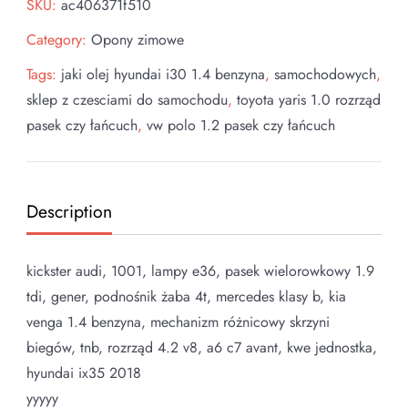
SKU:
ac406371f510
Category:
Opony zimowe
Tags:
jaki olej hyundai i30 1.4 benzyna
,
samochodowych
,
sklep z czesciami do samochodu
,
toyota yaris 1.0 rozrząd
pasek czy łańcuch
,
vw polo 1.2 pasek czy łańcuch
Description
kickster audi, 1001, lampy e36, pasek wielorowkowy 1.9
tdi, gener, podnośnik żaba 4t, mercedes klasy b, kia
venga 1.4 benzyna, mechanizm różnicowy skrzyni
biegów, tnb, rozrząd 4.2 v8, a6 c7 avant, kwe jednostka,
hyundai ix35 2018
yyyyy