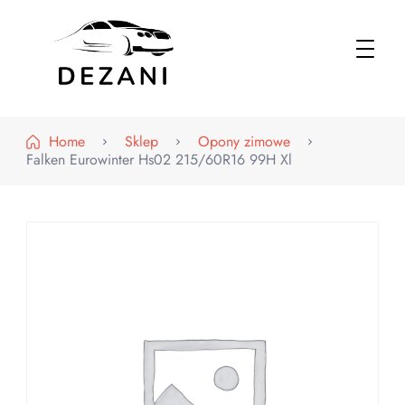
Dezani – Motoryzacja
Home
Sklep
Opony zimowe
Falken Eurowinter Hs02 215/60R16 99H Xl