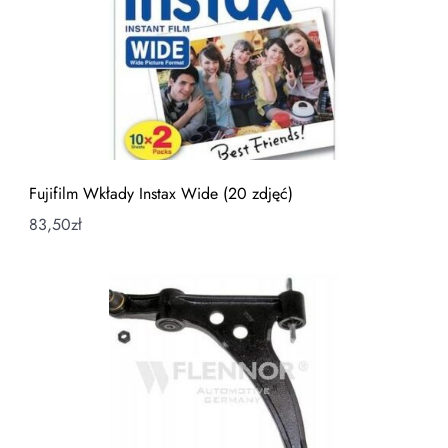
Fujifilm Wkłady Instax Wide (20 zdjęć)
83,50
zł