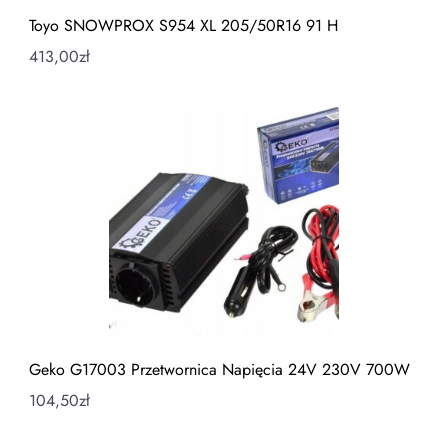
Toyo SNOWPROX S954 XL 205/50R16 91 H
413,00
zł
Geko G17003 Przetwornica Napięcia 24V 230V 700W
104,50
zł