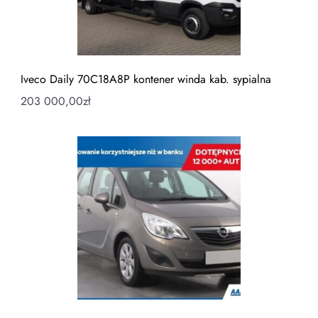
Iveco Daily 70C18A8P kontener winda kab. sypialna
203 000,00
zł