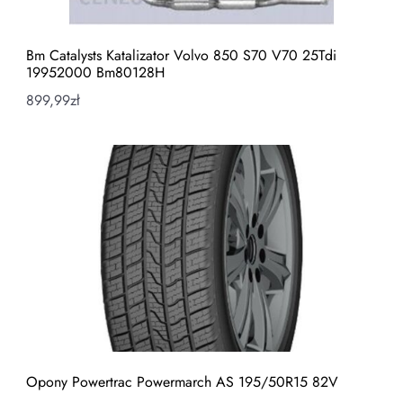
Bm Catalysts Katalizator Volvo 850 S70 V70 25Tdi
19952000 Bm80128H
899,99
zł
Opony Powertrac Powermarch AS 195/50R15 82V