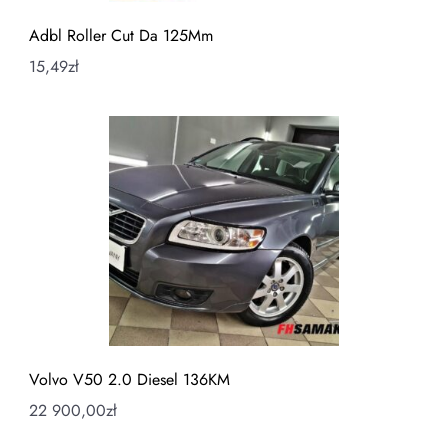
Adbl Roller Cut Da 125Mm
15,49
zł
Volvo V50 2.0 Diesel 136KM
22 900,00
zł