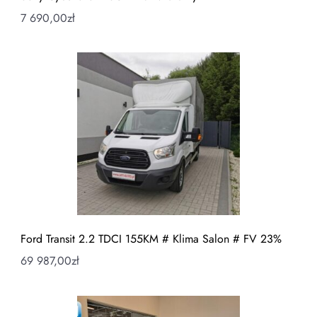
7 690,00
zł
Ford Transit 2.2 TDCI 155KM # Klima Salon # FV 23%
69 987,00
zł