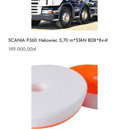
SCANIA P360 Hakowiec 5,70 m*STAN BDB*8×4!
199 000,00
zł