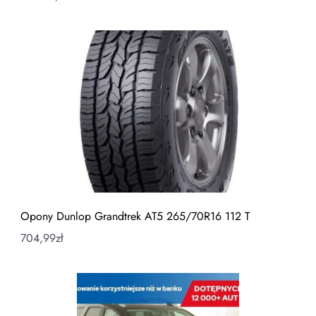
Opony Dunlop Grandtrek AT5 265/70R16 112 T
704,99
zł