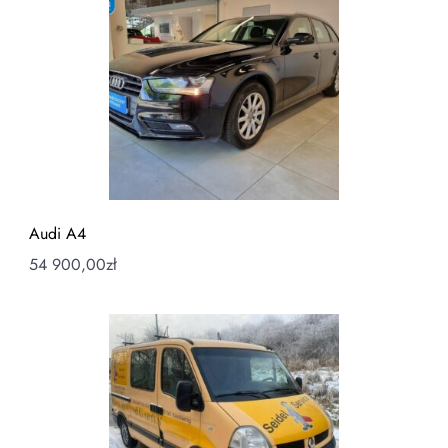
Audi A4
54 900,00
zł