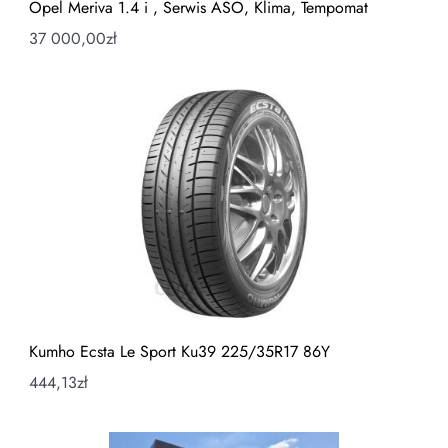
Opel Meriva 1.4 i , Serwis ASO, Klima, Tempomat
37 000,00
zł
Kumho Ecsta Le Sport Ku39 225/35R17 86Y
444,13
zł