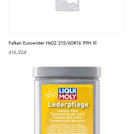
Falken Eurowinter Hs02 215/60R16 99H Xl
616,52
zł