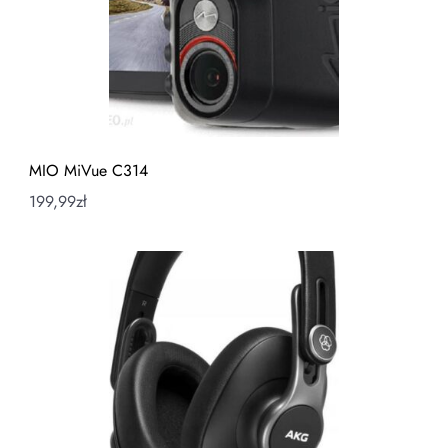
MIO MiVue C314
199,99
zł