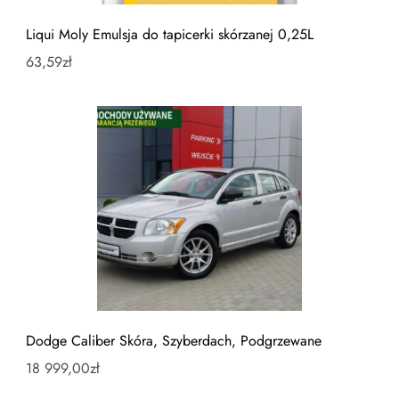
Liqui Moly Emulsja do tapicerki skórzanej 0,25L
63,59
zł
Dodge Caliber Skóra, Szyberdach, Podgrzewane
18 999,00
zł