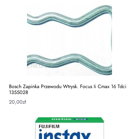
Bosch Zapinka Przewodu Wtrysk. Focus Ii Cmax 16 Tdci
1355028
20,00
zł