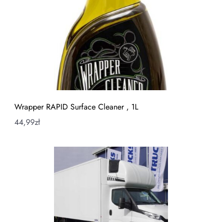
Wrapper RAPID Surface Cleaner , 1L
44,99
zł