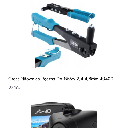
Gross Nitownica Ręczna Do Nitów 2,4 4,8Mm 40400
97,16
zł