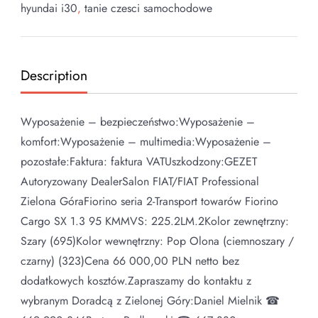
hyundai i30
,
tanie czesci samochodowe
Description
Wyposażenie – bezpieczeństwo:Wyposażenie –
komfort:Wyposażenie – multimedia:Wyposażenie –
pozostałe:Faktura: faktura VATUszkodzony:GEZET
Autoryzowany DealerSalon FIAT/FIAT Professional
Zielona GóraFiorino seria 2-Transport towarów Fiorino
Cargo SX 1.3 95 KMMVS: 225.2LM.2Kolor zewnętrzny:
Szary (695)Kolor wewnętrzny: Pop Olona (ciemnoszary /
czarny) (323)Cena 66 000,00 PLN netto bez
dodatkowych kosztów.Zapraszamy do kontaktu z
wybranym Doradcą z Zielonej Góry:Daniel Mielnik ☎