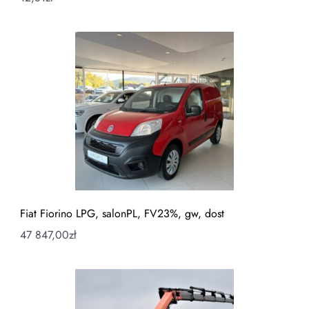
Fiat Fiorino LPG, salonPL, FV23%, gw, dost
47 847,00
zł