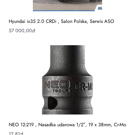
Hyundai ix35 2.0 CRDi , Salon Polska, Serwis ASO
57 000,00
zł
NEO 12-219 , Nasadka udarowa 1/2″, 19 x 38mm, Cr-Mo
12,81
zł