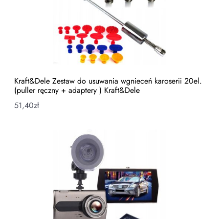
Kraft&Dele Zestaw do usuwania wgnieceń karoserii 20el.
(puller ręczny + adaptery ) Kraft&Dele
51,40
zł