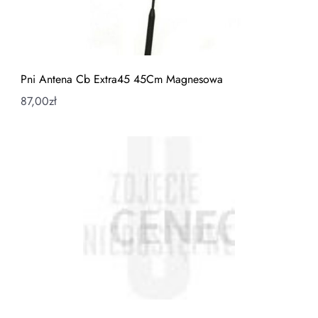
Pni Antena Cb Extra45 45Cm Magnesowa
87,00
zł