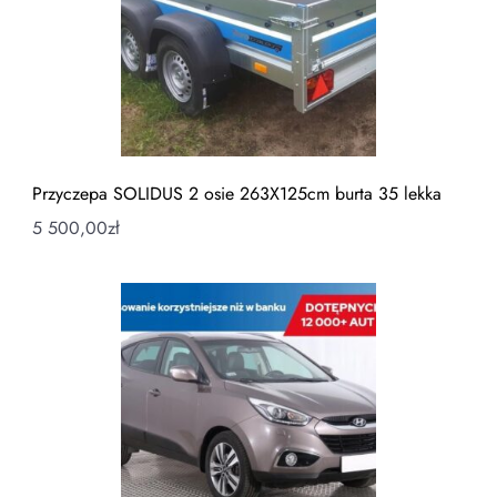
Przyczepa SOLIDUS 2 osie 263X125cm burta 35 lekka
5 500,00
zł