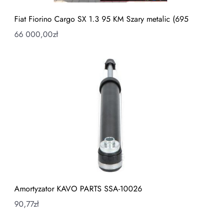
Fiat Fiorino Cargo SX 1.3 95 KM Szary metalic (695
66 000,00
zł
Amortyzator KAVO PARTS SSA-10026
90,77
zł