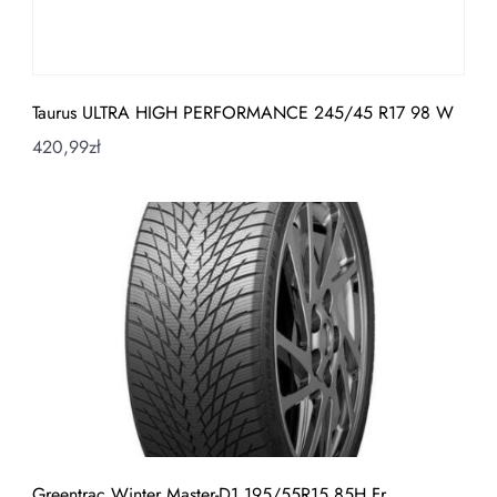
Taurus ULTRA HIGH PERFORMANCE 245/45 R17 98 W
420,99
zł
Greentrac Winter Master-D1 195/55R15 85H Fr