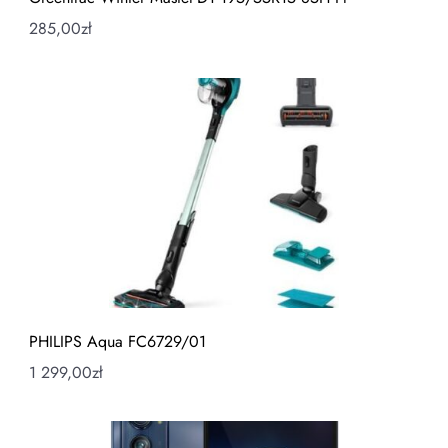
285,00
zł
PHILIPS Aqua FC6729/01
1 299,00
zł