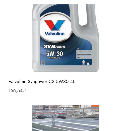
Valvoline Synpower C2 5W30 4L
156,54
zł