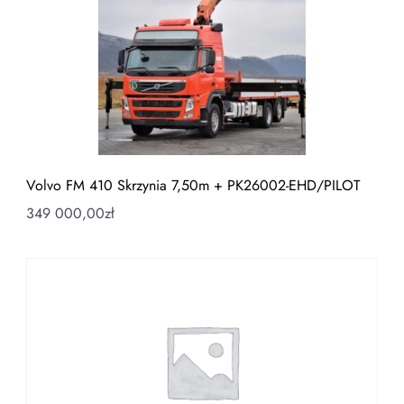
Volvo FM 410 Skrzynia 7,50m + PK26002-EHD/PILOT
349 000,00
zł