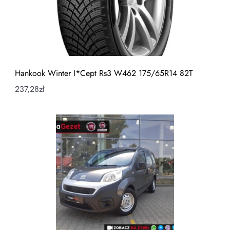
Hankook Winter I*Cept Rs3 W462 175/65R14 82T
237,28
zł