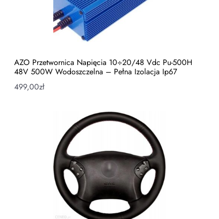
AZO Przetwornica Napięcia 10÷20/48 Vdc Pu-500H
48V 500W Wodoszczelna – Pełna Izolacja Ip67
499,00
zł