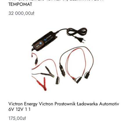
TEMPOMAT
32 000,00
zł
Victron Energy Victron Prostownik Ładowarka Automotiv
6V 12V 1 1
175,00
zł