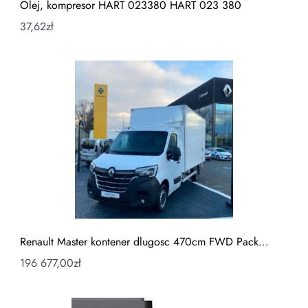
Olej, kompresor HART 023380 HART 023 380
37,62
zł
Renault Master kontener dlugosc 470cm FWD Pack…
196 677,00
zł