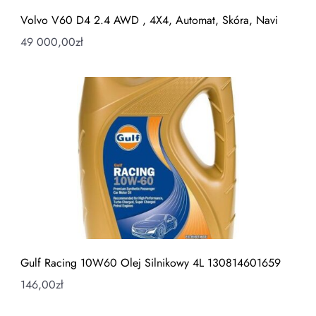
Volvo V60 D4 2.4 AWD , 4X4, Automat, Skóra, Navi
49 000,00
zł
Gulf Racing 10W60 Olej Silnikowy 4L 130814601659
146,00
zł