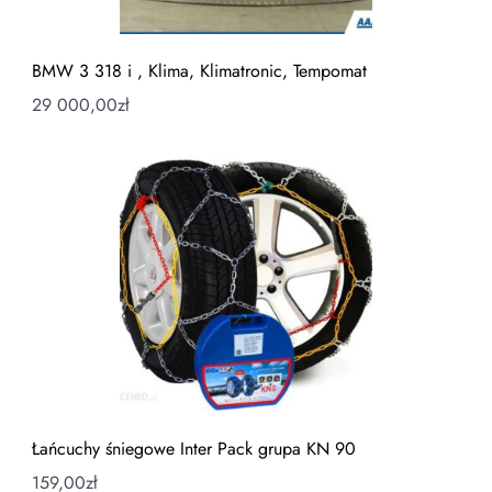
BMW 3 318 i , Klima, Klimatronic, Tempomat
29 000,00
zł
Łańcuchy śniegowe Inter Pack grupa KN 90
159,00
zł