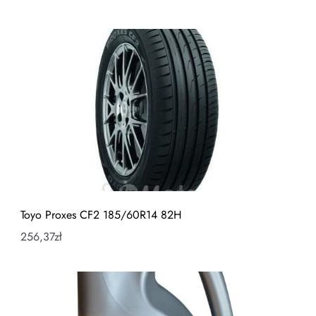
Toyo Proxes CF2 185/60R14 82H
256,37
zł