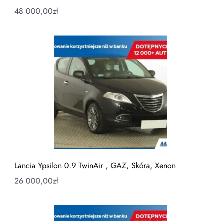
48 000,00
zł
Lancia Ypsilon 0.9 TwinAir , GAZ, Skóra, Xenon
26 000,00
zł