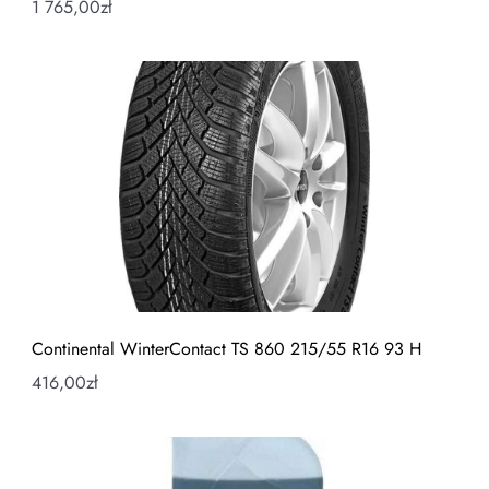
1 765,00
zł
Continental WinterContact TS 860 215/55 R16 93 H
416,00
zł