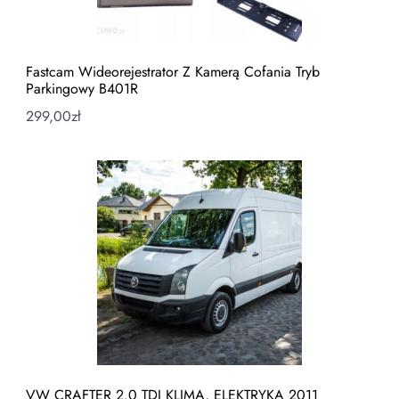
Fastcam Wideorejestrator Z Kamerą Cofania Tryb
Parkingowy B401R
299,00
zł
VW CRAFTER 2.0 TDI KLIMA, ELEKTRYKA 2011