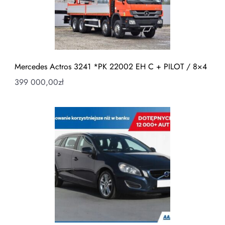
Mercedes Actros 3241 *PK 22002 EH C + PILOT / 8×4
399 000,00
zł