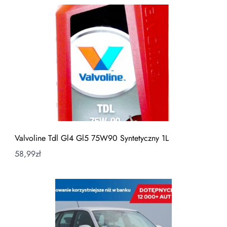
Valvoline Tdl Gl4 Gl5 75W90 Syntetyczny 1L
58,99
zł