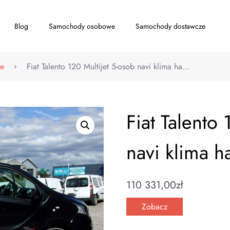
Blog
Samochody osobowe
Samochody dostawcze
e
Fiat Talento 120 Multijet 5-osob navi klima ha…
Fiat Talento
navi klima 
110 331,00
zł
Zobacz