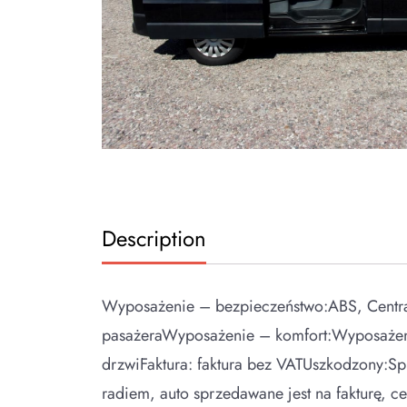
Description
Wyposażenie – bezpieczeństwo:ABS, Central
pasażeraWyposażenie – komfort:Wyposażen
drzwiFaktura: faktura bez VATUszkodzony:S
radiem, auto sprzedawane jest na fakturę, c