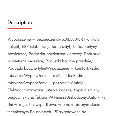
Description
Wyposażenie – bezpieczeństwo:ABS, ASR (kontrola
trakcji), ESP (stabilizacja toru jazdy), Isofix, Kurtyny
powietrzne, Poduszka powietrzna kierowcy, Poduszka
powietrzna pasażera, Poduszki boczne przednie,
Poduszki boczne tylneWyposażenie – komfort:Radio
fabryczneWyposażenie – multimedia:Radio
fabryczneWyposażenie – pozostałe:Alufelgi,
Elektrochromatyczne lusterka boczne, Łopatki zmiany
biegówFaktura: faktura VAT-marżaUszkodzony:Auto kilka
dni w kraju, bezwypadkowe, w bardzo dobrym stanie
technicznym.Po opłatach !!!Przygotowane do