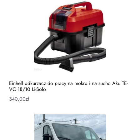
Einhell odkurzacz do pracy na mokro i na sucho Aku TE-
VC 18/10 Li-Solo
340,00
zł