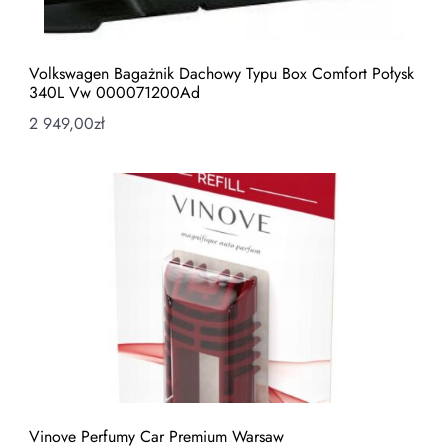
Volkswagen Bagażnik Dachowy Typu Box Comfort Połysk
340L Vw 000071200Ad
2 949,00
zł
Vinove Perfumy Car Premium Warsaw