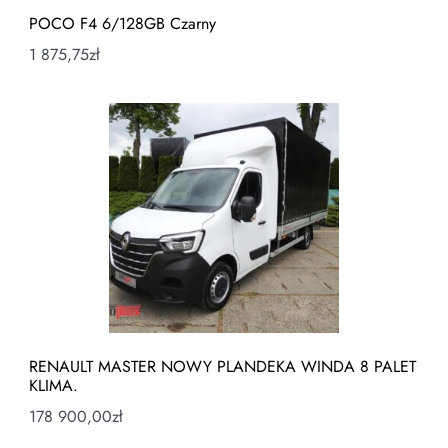
POCO F4 6/128GB Czarny
1 875,75
zł
RENAULT MASTER NOWY PLANDEKA WINDA 8 PALET
KLIMA.
178 900,00
zł