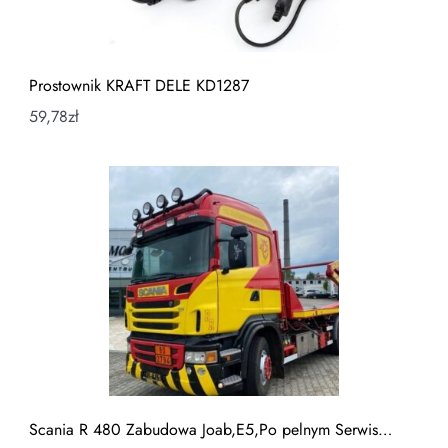
Prostownik KRAFT DELE KD1287
59,78
zł
Scania R 480 Zabudowa Joab,E5,Po pelnym Serwis…