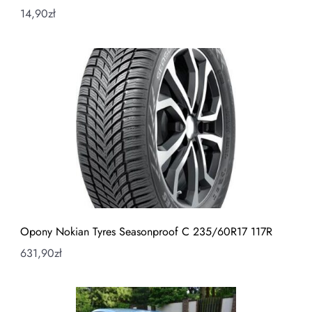
14,90
zł
Opony Nokian Tyres Seasonproof C 235/60R17 117R
631,90
zł