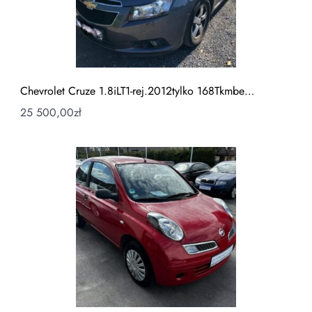
Chevrolet Cruze 1.8iLT1-rej.2012tylko 168Tkmbe…
25 500,00
zł