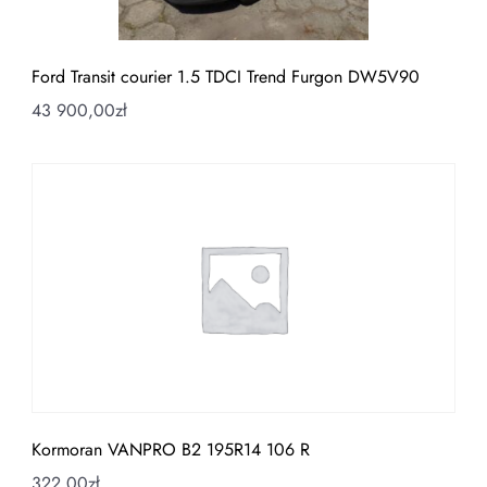
Ford Transit courier 1.5 TDCI Trend Furgon DW5V90
43 900,00
zł
Kormoran VANPRO B2 195R14 106 R
322,00
zł