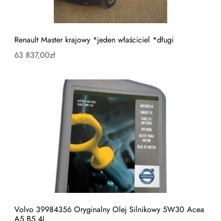
Renault Master krajowy *jeden właściciel *długi
63 837,00
zł
Volvo 39984356 Oryginalny Olej Silnikowy 5W30 Acea
A5 B5 4L