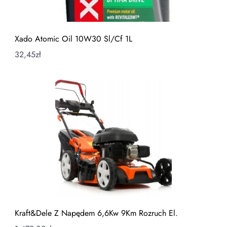
Xado Atomic Oil 10W30 Sl/Cf 1L
32,45
zł
Kraft&Dele Z Napędem 6,6Kw 9Km Rozruch El.