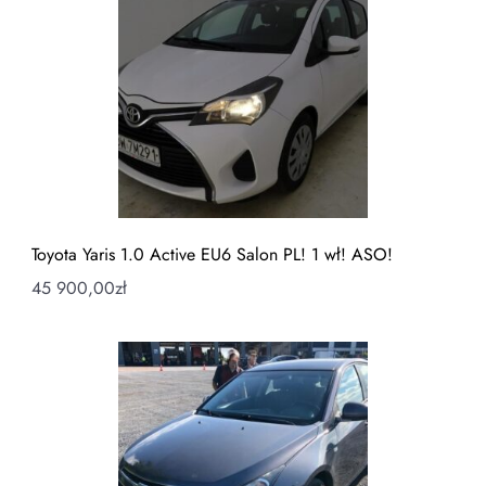
Toyota Yaris 1.0 Active EU6 Salon PL! 1 wł! ASO!
45 900,00
zł