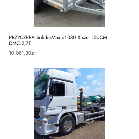
PRZYCZEPA SolidusMax dł 330 X szer 150CM
DMC:2,7T
10 081,30
zł