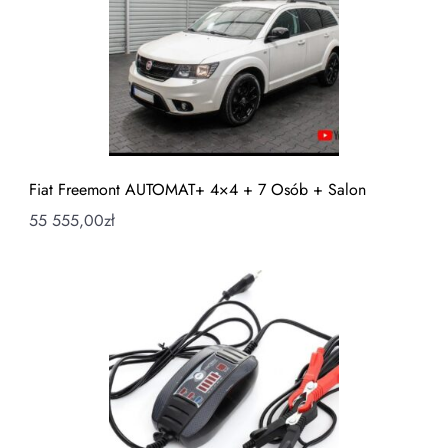
Fiat Freemont AUTOMAT+ 4×4 + 7 Osób + Salon
55 555,00
zł