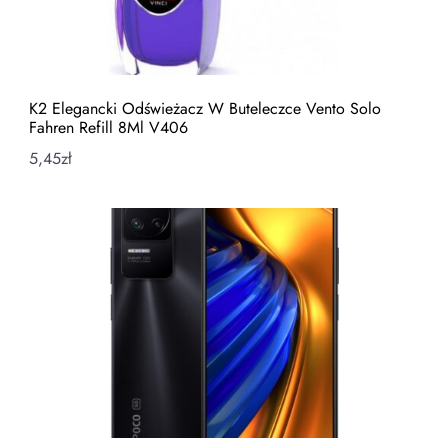
K2 Elegancki Odświeżacz W Buteleczce Vento Solo
Fahren Refill 8Ml V406
5,45
zł