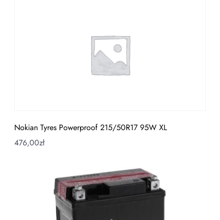
Nokian Tyres Powerproof 215/50R17 95W XL
476,00
zł