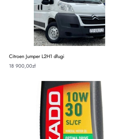
Citroen Jumper L2H1 długi
18 900,00
zł