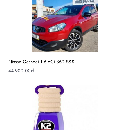
Nissan Qashqai 1.6 dCi 360 S&S
44 900,00
zł