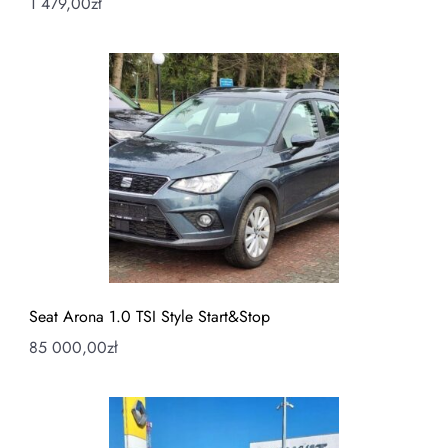
1 479,00
zł
Seat Arona 1.0 TSI Style Start&Stop
85 000,00
zł