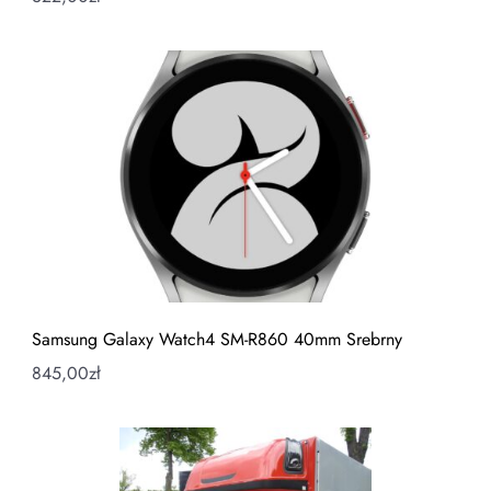
Samsung Galaxy Watch4 SM-R860 40mm Srebrny
845,00
zł