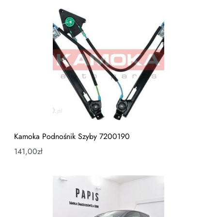
Kamoka Podnośnik Szyby 7200190
141,00
zł