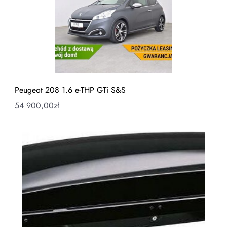
Peugeot 208 1.6 e-THP GTi S&S
54 900,00
zł