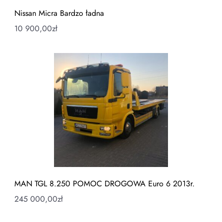
Nissan Micra Bardzo ładna
10 900,00
zł
MAN TGL 8.250 POMOC DROGOWA Euro 6 2013r.
245 000,00
zł