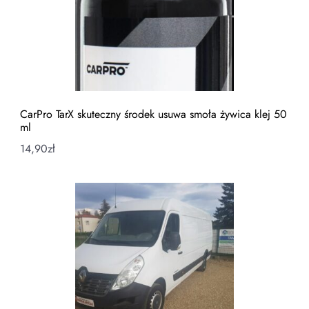
CarPro TarX skuteczny środek usuwa smoła żywica klej 50
ml
14,90
zł