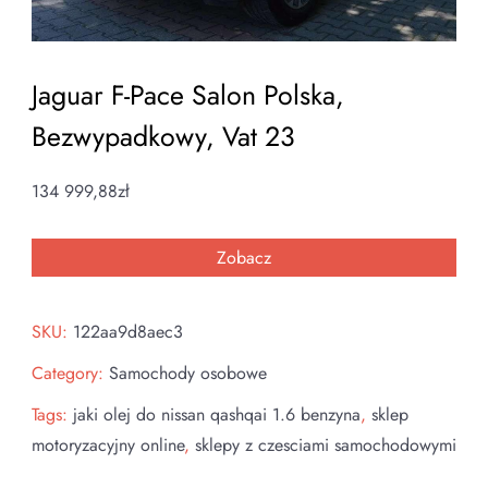
Jaguar F-Pace Salon Polska,
Bezwypadkowy, Vat 23
134 999,88
zł
Zobacz
SKU:
122aa9d8aec3
Category:
Samochody osobowe
Tags:
jaki olej do nissan qashqai 1.6 benzyna
,
sklep
motoryzacyjny online
,
sklepy z czesciami samochodowymi