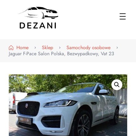
Dezani – Motoryzacja
Home
Sklep
Samochody osobowe
Jaguar F-Pace Salon Polska, Bezwypadkowy, Vat 23