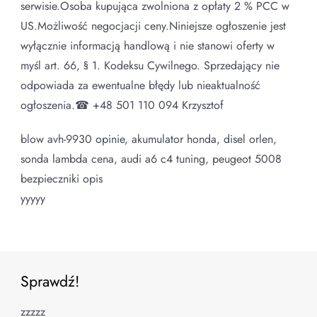
serwisie.Osoba kupująca zwolniona z opłaty 2 % PCC w
US.Możliwość negocjacji ceny.Niniejsze ogłoszenie jest
wyłącznie informacją handlową i nie stanowi oferty w
myśl art. 66, § 1. Kodeksu Cywilnego. Sprzedający nie
odpowiada za ewentualne błędy lub nieaktualność
ogłoszenia.☎ +48 501 110 094 Krzysztof
blow avh-9930 opinie, akumulator honda, disel orlen,
sonda lambda cena, audi a6 c4 tuning, peugeot 5008
bezpieczniki opis
yyyyy
Sprawdź!
zzzzz