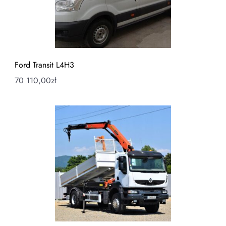
Ford Transit L4H3
70 110,00
zł