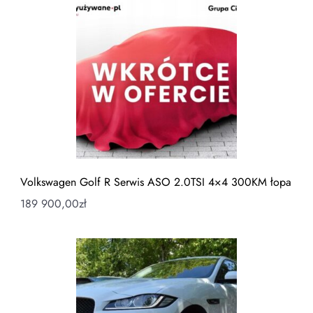
Volkswagen Golf R Serwis ASO 2.0TSI 4×4 300KM łopa
189 900,00
zł