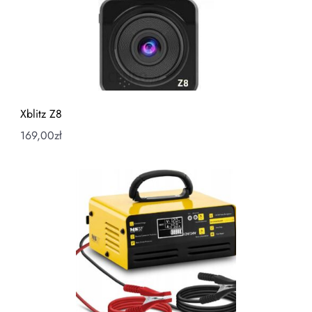
Xblitz Z8
169,00
zł