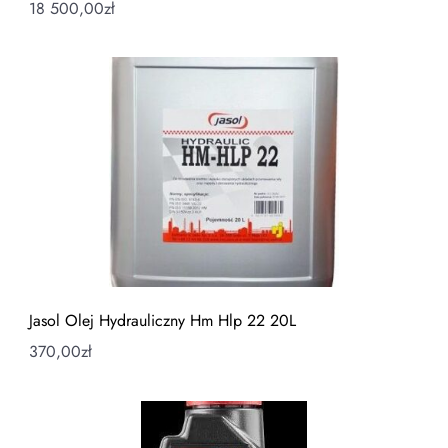
18 500,00
zł
Jasol Olej Hydrauliczny Hm Hlp 22 20L
370,00
zł