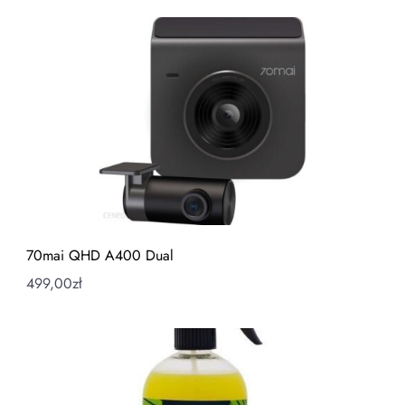
70mai QHD A400 Dual
499,00
zł