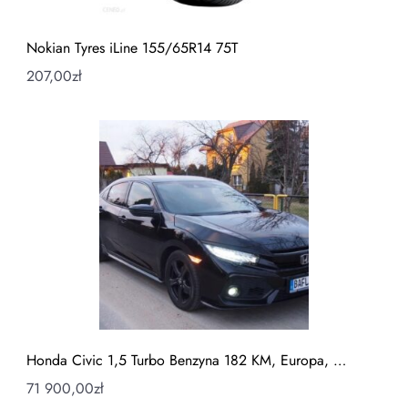
Nokian Tyres iLine 155/65R14 75T
207,00
zł
Honda Civic 1,5 Turbo Benzyna 182 KM, Europa, …
71 900,00
zł