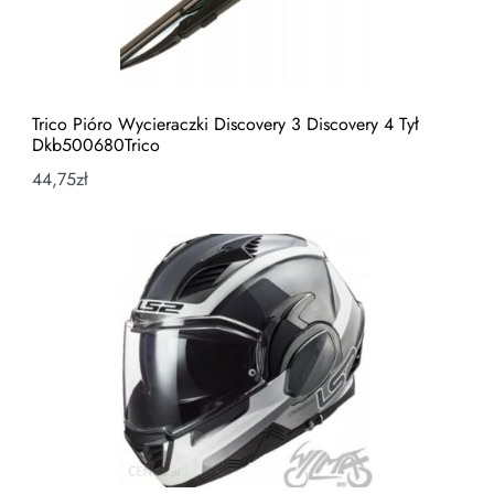
Trico Pióro Wycieraczki Discovery 3 Discovery 4 Tył
Dkb500680Trico
44,75
zł