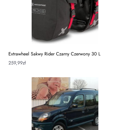
Extrawheel Sakwy Rider Czarny Czerwony 30 L
259,99
zł