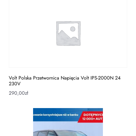
Volt Polska Przetwornica Napięcia Volt IPS-2000N 24
230V
290,00
zł