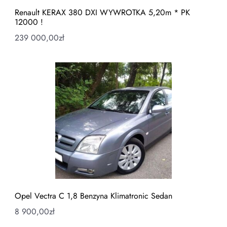
Renault KERAX 380 DXI WYWROTKA 5,20m * PK
12000 !
239 000,00
zł
Opel Vectra C 1,8 Benzyna Klimatronic Sedan
8 900,00
zł