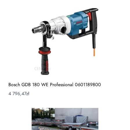
Bosch GDB 180 WE Professional 0601189800
4 796,47
zł