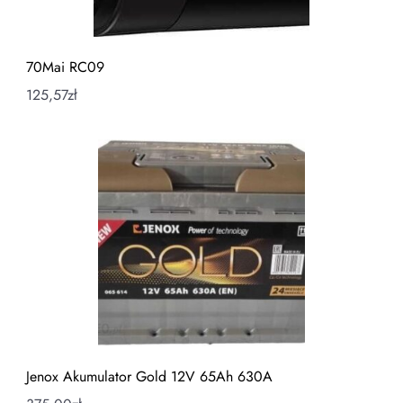
70Mai RC09
125,57
zł
Jenox Akumulator Gold 12V 65Ah 630A