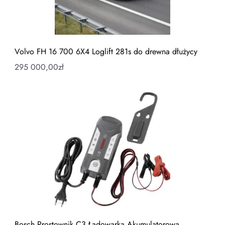
Volvo FH 16 700 6X4 Loglift 281s do drewna dłużycy
295 000,00
zł
Bosch Prostownik C3 Ładowarka Akumulatorowa