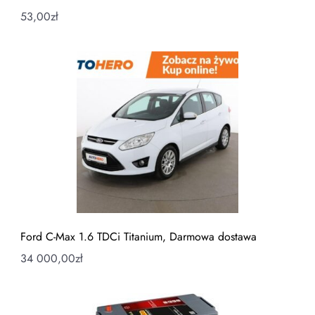
53,00
zł
Ford C-Max 1.6 TDCi Titanium, Darmowa dostawa
34 000,00
zł