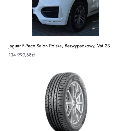
Jaguar F-Pace Salon Polska, Bezwypadkowy, Vat 23
134 999,88
zł