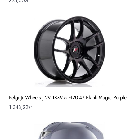
375,00
zł
Felgi Jr Wheels Jr29 18X9,5 Et20-47 Blank Magic Purple
1 348,22
zł