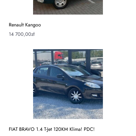
Renault Kangoo
14 700,00
zł
FIAT BRAVO 1.4 T-Jet 120KM Klima! PDC!