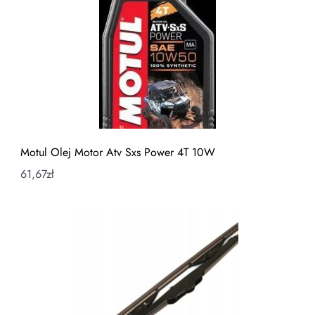
Motul Olej Motor Atv Sxs Power 4T 10W
61,67
zł