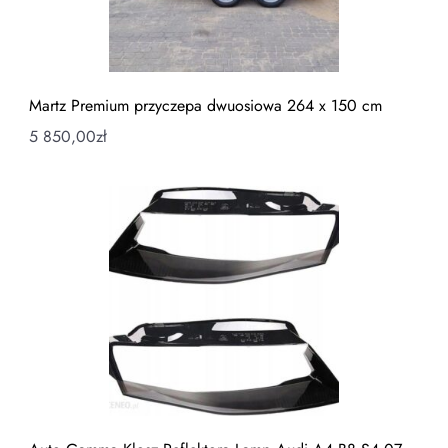
Martz Premium przyczepa dwuosiowa 264 x 150 cm
5 850,00
zł