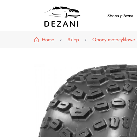
Strona główna
Dezani – Motoryzacja
Home
Sklep
Opony motocyklowe i