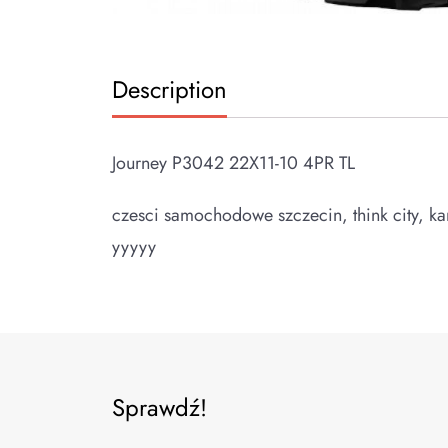
Description
Journey P3042 22X11-10 4PR TL
czesci samochodowe szczecin, think city, kan
yyyyy
Sprawdź!