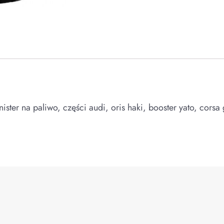
ister na paliwo, części audi, oris haki, booster yato, cors