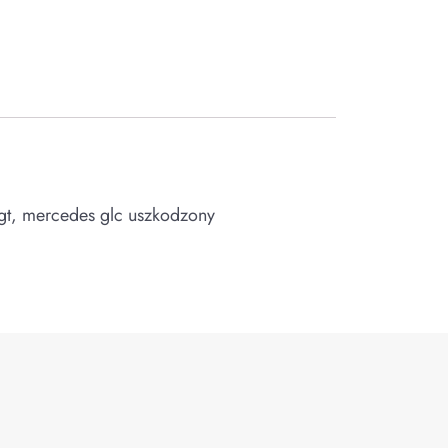
a gt, mercedes glc uszkodzony