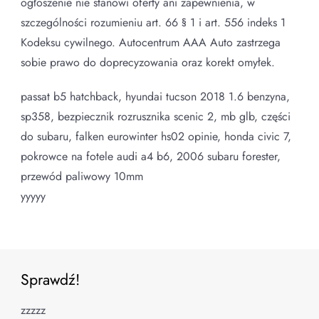
ogłoszenie nie stanowi oferty ani zapewnienia, w
szczególności rozumieniu art. 66 § 1 i art. 556 indeks 1
Kodeksu cywilnego. Autocentrum AAA Auto zastrzega
sobie prawo do doprecyzowania oraz korekt omyłek.
passat b5 hatchback, hyundai tucson 2018 1.6 benzyna,
sp358, bezpiecznik rozrusznika scenic 2, mb glb, części
do subaru, falken eurowinter hs02 opinie, honda civic 7,
pokrowce na fotele audi a4 b6, 2006 subaru forester,
przewód paliwowy 10mm
yyyyy
Sprawdź!
zzzzz