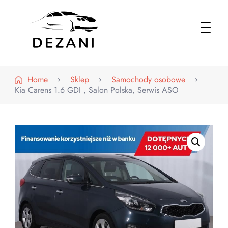
Dezani – Motoryzacja
Home
Sklep
Samochody osobowe
Kia Carens 1.6 GDI , Salon Polska, Serwis ASO