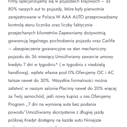
firmy.Specjalizujemy się w pojazdach krajowych – aż
80% naszych aut to pojazdy, które były pierwotnie
zarejestrowane w Polsce.W AAA AUTO przeprowadzamy
kontrolę stanu licznika oraz liczby faktycznie
przejechanych kilometrów.Zapewniamy dożywotnią
gwarancję legalnego pochodzenia pojazdu oraz Carlife
– ubezpieczenie gwarancyjne na stan mechaniczny
pojazdu do 36 miesięcy.Umożliwiamy zawarcie umowy
kredytu 7 dni w tygodniu* ( w tygodniu z niedzielą
handlową), wpłata własna pod 0%.Oferujemy OC i AC
tańsze nawet do 30%. Wszystkie formalności można
załatwić w naszym salonie.Płacimy nawet do 20% więcej
za Twój samochód, jeśli nowy kupisz u nas.Oferujemy
Program „7 dni na wymianę auta bez podania
powodu”Umożliwiamy skorzystanie z długiej jazdy
próbnej.Kredyt dostępny na każde auto.Niniejsze