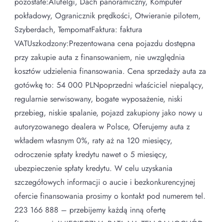
pozostałe:Alufelgi, Dach panoramiczny, Komputer
pokładowy, Ogranicznik prędkości, Otwieranie pilotem,
Szyberdach, TempomatFaktura: faktura
VATUszkodzony:Prezentowana cena pojazdu dostępna
przy zakupie auta z finansowaniem, nie uwzględnia
kosztów udzielenia finansowania. Cena sprzedaży auta za
gotówkę to: 54 000 PLNpoprzedni właściciel niepalący,
regularnie serwisowany, bogate wyposażenie, niski
przebieg, niskie spalanie, pojazd zakupiony jako nowy u
autoryzowanego dealera w Polsce, Oferujemy auta z
wkładem własnym 0%, raty aż na 120 miesięcy,
odroczenie spłaty kredytu nawet o 5 miesięcy,
ubezpieczenie spłaty kredytu. W celu uzyskania
szczegółowych informacji o aucie i bezkonkurencyjnej
ofercie finansowania prosimy o kontakt pod numerem tel.
223 166 888 – przebijemy każdą inną ofertę