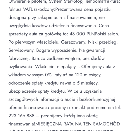
Otwieranie pilotem, System Start-Stop, TempomatFaktura:
faktura VATUszkodzony:Prezentowana cena pojazdu
dostępna przy zakupie auta z finansowaniem, nie
uwzględnia kosztów udzielenia finansowania. Cena
sprzedaży auta za gotówkę to: 48 000 PLNPolski salon.
Po pierwszym właścicielu. Garażowany. Niski przebieg.
Serwisowany. Bogate wyposażenie. Na gwarancji
fabrycznej. Bardzo zadbane wnętrze, bez śladów
użytkowania. Właściciel niepalący. , Oferujemy auta z
wkładem własnym 0%, raty aż na 120 miesięcy,
odroczenie spłaty kredytu nawet o 5 miesięcy,
ubezpieczenie spłaty kredytu. W celu uzyskania
szczegółowych informacji o aucie i bezkonkurencyjnej
ofercie finansowania prosimy o kontakt pod numerem tel.
223 166 888 – przebijemy każdą inną ofertę
finansowania!MIESIĘCZNA RATA NA TEN SAMOCHÓD