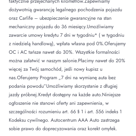
faktycznie przejechanych kilometrów.Zapewniamy
dożywotnią gwarancję legalnego pochodzenia pojazdu
oraz Carlife – ubezpieczenie gwarancyjne na stan
mechaniczny pojazdu do 36 miesięcy.Umożliwiamy
zawarcie umowy kredytu 7 dni w tygodniu* ( w tygodniu
z niedzielą handlową), wpłata własna pod 0%.Oferujemy
OC i AC tańsze nawet do 30%. Wszystkie formalności
można załatwić w naszym salonie.Płacimy nawet do 20%
więcej za Twój samochód, jeśli nowy kupisz u
nas.Oferujemy Program „7 dni na wymianę auta bez
podania powodu”Umożliwiamy skorzystanie z długiej
jazdy próbnej.Kredyt dostępny na każde auto.Niniejsze
ogłoszenie nie stanowi oferty ani zapewnienia, w
szczególności rozumieniu art. 66 § 1 i art. 556 indeks 1
Kodeksu cywilnego. Autocentrum AAA Auto zastrzega
sobie prawo do doprecyzowania oraz korekt omyłek.