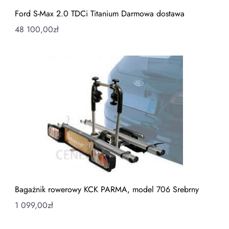
Ford S-Max 2.0 TDCi Titanium Darmowa dostawa
48 100,00
zł
Bagażnik rowerowy KCK PARMA, model 706 Srebrny
1 099,00
zł