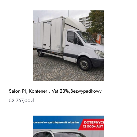
Salon Pl, Kontener , Vat 23%,Bezwypadkowy
52 767,00
zł