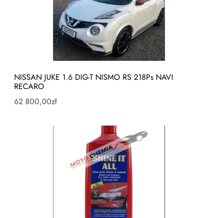
NISSAN JUKE 1.6 DIG-T NISMO RS 218Ps NAVI
RECARO
62 800,00
zł