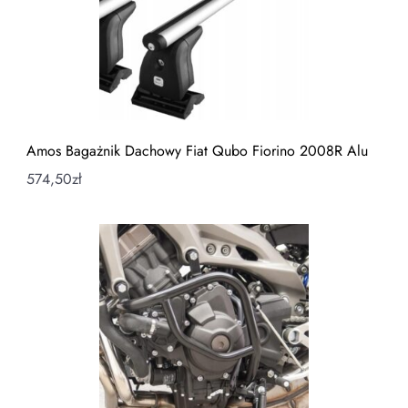
Amos Bagażnik Dachowy Fiat Qubo Fiorino 2008R Alu
574,50
zł