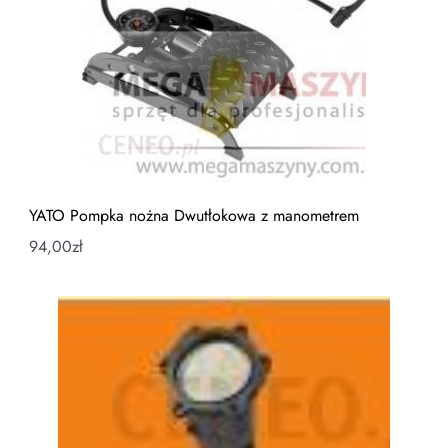
YATO Pompka nożna Dwutłokowa z manometrem
94,00
zł