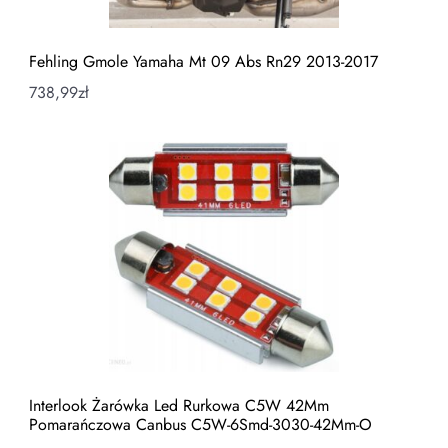
Fehling Gmole Yamaha Mt 09 Abs Rn29 2013-2017
738,99
zł
Interlook Żarówka Led Rurkowa C5W 42Mm
Pomarańczowa Canbus C5W-6Smd-3030-42Mm-O