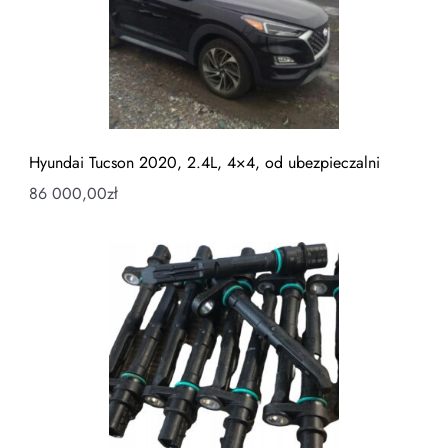
Hyundai Tucson 2020, 2.4L, 4×4, od ubezpieczalni
86 000,00
zł