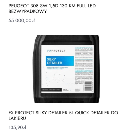
PEUGEOT 308 SW 1,5D 130 KM FULL LED
BEZWYPADKOWY
55 000,00
zł
FX PROTECT SILKY DETAILER 5L QUICK DETAILER DO
LAKIERU
135,90
zł