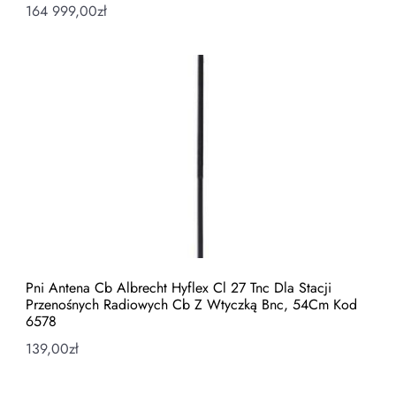
164 999,00
zł
Pni Antena Cb Albrecht Hyflex Cl 27 Tnc Dla Stacji
Przenośnych Radiowych Cb Z Wtyczką Bnc, 54Cm Kod
6578
139,00
zł