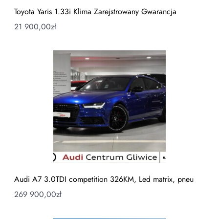
Toyota Yaris 1.33i Klima Zarejstrowany Gwarancja
21 900,00
zł
Audi A7 3.0TDI competition 326KM, Led matrix, pneu
269 900,00
zł