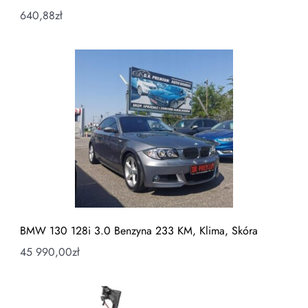
640,88
zł
BMW 130 128i 3.0 Benzyna 233 KM, Klima, Skóra
45 990,00
zł