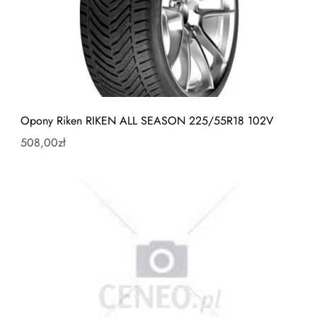
Opony Riken RIKEN ALL SEASON 225/55R18 102V
508,00
zł