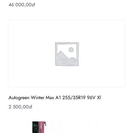
46 000,00
zł
Autogreen Winter Max A1 255/35R19 96V Xl
2 500,00
zł