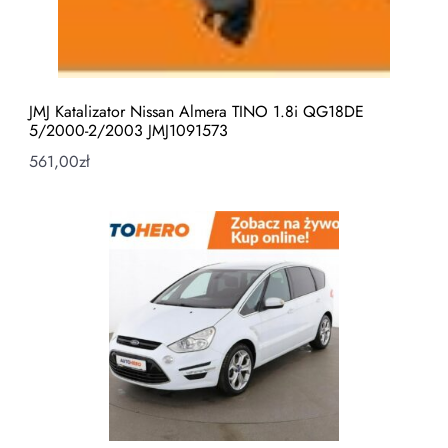
JMJ Katalizator Nissan Almera TINO 1.8i QG18DE
5/2000-2/2003 JMJ1091573
561,00
zł