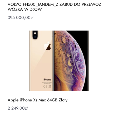
VOLVO FH500_TANDEM_Z ZABUD DO PRZEWOZ
WÓZKA WIDŁOW
395 000,00
zł
Apple iPhone Xs Max 64GB Złoty
2 249,00
zł