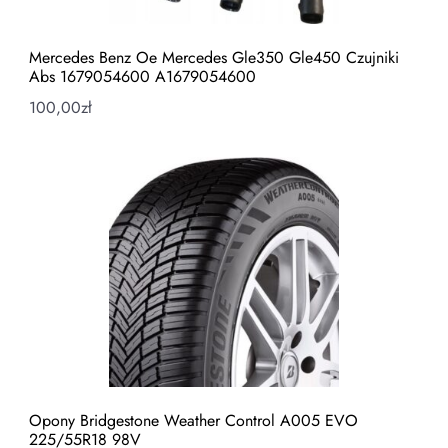
Mercedes Benz Oe Mercedes Gle350 Gle450 Czujniki
Abs 1679054600 A1679054600
100,00
zł
Opony Bridgestone Weather Control A005 EVO
225/55R18 98V