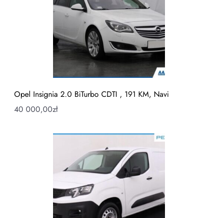
Opel Insignia 2.0 BiTurbo CDTI , 191 KM, Navi
40 000,00
zł