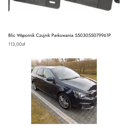
Blic Wspornik Czujnik Parkowania 5503055079961P
113,00
zł