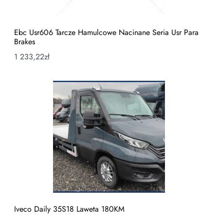
Ebc Usr606 Tarcze Hamulcowe Nacinane Seria Usr Para
Brakes
1 233,22
zł
Iveco Daily 35S18 Laweta 180KM