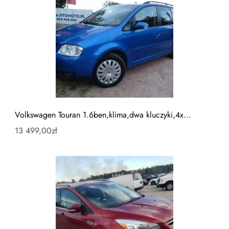
Volkswagen Touran 1.6ben,klima,dwa kluczyki,4x…
13 499,00
zł