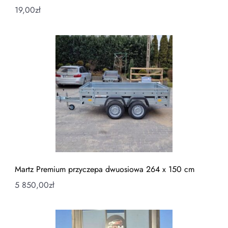
19,00
zł
Martz Premium przyczepa dwuosiowa 264 x 150 cm
5 850,00
zł