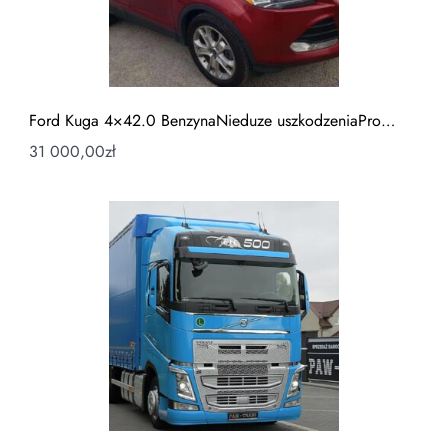
Ford Kuga 4×42.0 BenzynaNieduze uszkodzeniaPro…
31 000,00
zł