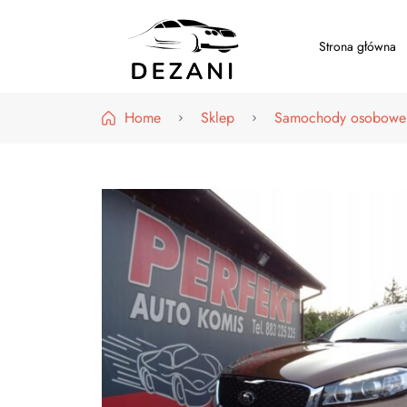
Strona główna
Dezani – Motoryzacja
Home
Sklep
Samochody osobowe