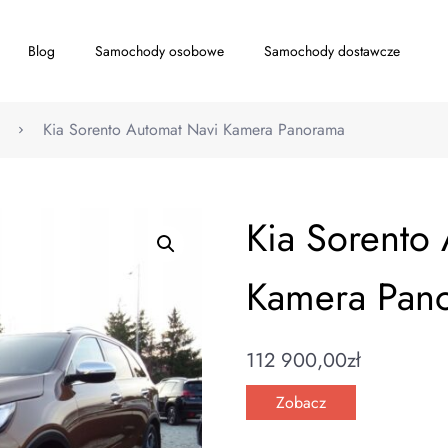
Blog
Samochody osobowe
Samochody dostawcze
Kia Sorento Automat Navi Kamera Panorama
Kia Sorento
Kamera Pan
112 900,00
zł
Zobacz