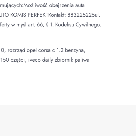
ejmujących:Możliwość obejrzenia auta
 AUTO KOMIS PERFEKTKontakt: 883225225ul.
rty w myśl art. 66, § 1. Kodeksu Cywilnego.
0, rozrząd opel corsa c 1.2 benzyna,
 150 części, iveco daily zbiornik paliwa