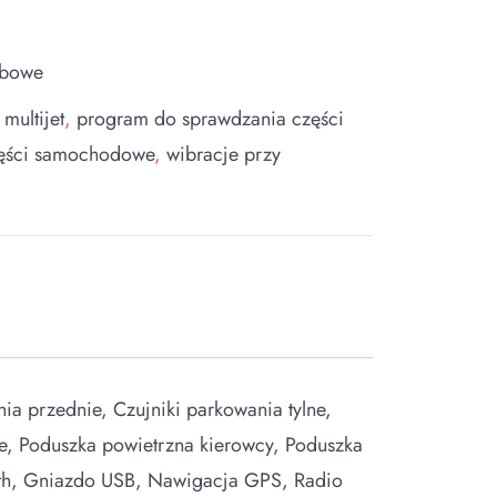
obowe
,
multijet
,
program do sprawdzania części
zęści samochodowe
,
wibracje przy
ia przednie, Czujniki parkowania tylne,
zne, Poduszka powietrzna kierowcy, Poduszka
oth, Gniazdo USB, Nawigacja GPS, Radio