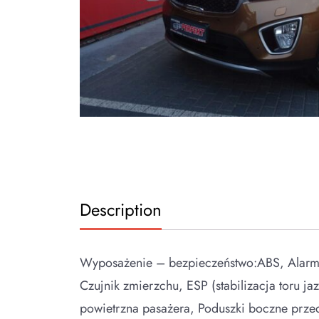
Description
Wyposażenie – bezpieczeństwo:ABS, Alarm, A
Czujnik zmierzchu, ESP (stabilizacja toru j
powietrzna pasażera, Poduszki boczne prze