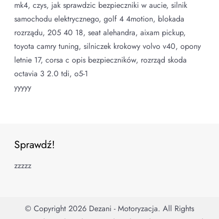
mk4, czys, jak sprawdzic bezpieczniki w aucie, silnik
samochodu elektrycznego, golf 4 4motion, blokada
rozrządu, 205 40 18, seat alehandra, aixam pickup,
toyota camry tuning, silniczek krokowy volvo v40, opony
letnie 17, corsa c opis bezpieczników, rozrząd skoda
octavia 3 2.0 tdi, o5-1
yyyyy
Sprawdź!
zzzzz
© Copyright 2026
Dezani - Motoryzacja
. All Rights