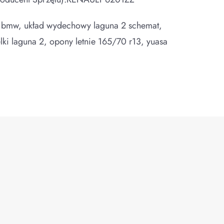
91 bmw, układ wydechowy laguna 2 schemat,
elki laguna 2, opony letnie 165/70 r13, yuasa