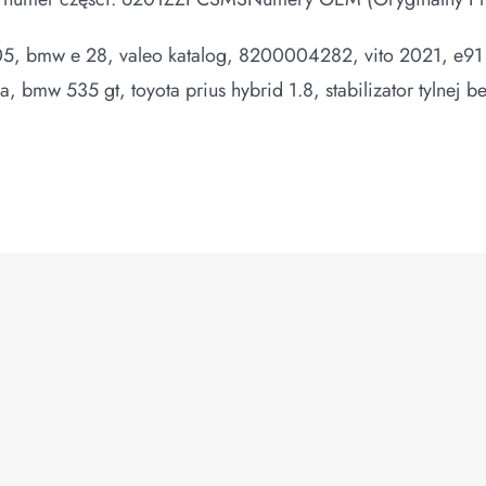
 2005, bmw e 28, valeo katalog, 8200004282, vito 2021, e
, bmw 535 gt, toyota prius hybrid 1.8, stabilizator tylnej b