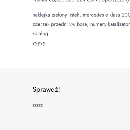
naklejka zielony listek, mercedes e klasa
zderzak przedni vw bora, numery katalizatora
katalog
yyyyy
Sprawdź!
zzzzz