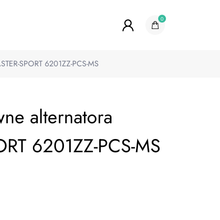
0
MASTER-SPORT 6201ZZ-PCS-MS
ne alternatora
ORT 6201ZZ-PCS-MS