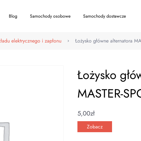
Blog
Samochody osobowe
Samochody dostawcze
kładu elektrycznego i zapłonu
Łożysko główne alternatora 
Łożysko głów
MASTER-SP
5,00
zł
Zobacz