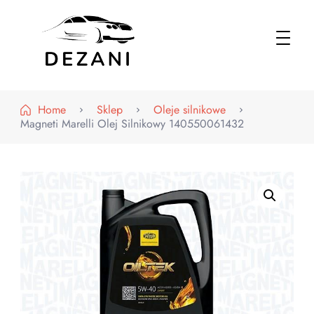
Dezani – Motoryzacja
Home
Sklep
Oleje silnikowe
Magneti Marelli Olej Silnikowy 140550061432