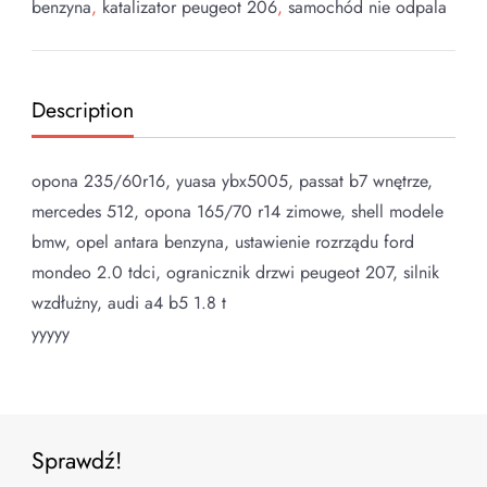
benzyna
,
katalizator peugeot 206
,
samochód nie odpala
Description
opona 235/60r16, yuasa ybx5005, passat b7 wnętrze,
mercedes 512, opona 165/70 r14 zimowe, shell modele
bmw, opel antara benzyna, ustawienie rozrządu ford
mondeo 2.0 tdci, ogranicznik drzwi peugeot 207, silnik
wzdłużny, audi a4 b5 1.8 t
yyyyy
Sprawdź!