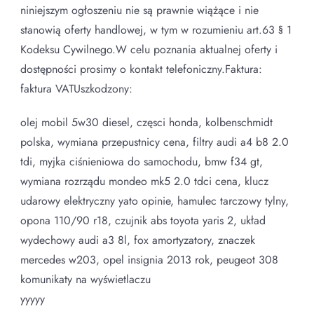
niniejszym ogłoszeniu nie są prawnie wiążące i nie
stanowią oferty handlowej, w tym w rozumieniu art.63 § 1
Kodeksu Cywilnego.W celu poznania aktualnej oferty i
dostępności prosimy o kontakt telefoniczny.Faktura:
faktura VATUszkodzony:
olej mobil 5w30 diesel, częsci honda, kolbenschmidt
polska, wymiana przepustnicy cena, filtry audi a4 b8 2.0
tdi, myjka ciśnieniowa do samochodu, bmw f34 gt,
wymiana rozrządu mondeo mk5 2.0 tdci cena, klucz
udarowy elektryczny yato opinie, hamulec tarczowy tylny,
opona 110/90 r18, czujnik abs toyota yaris 2, układ
wydechowy audi a3 8l, fox amortyzatory, znaczek
mercedes w203, opel insignia 2013 rok, peugeot 308
komunikaty na wyświetlaczu
yyyyy