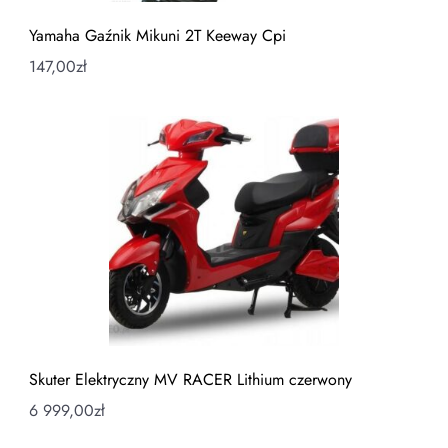
Yamaha Gaźnik Mikuni 2T Keeway Cpi
147,00
zł
Skuter Elektryczny MV RACER Lithium czerwony
6 999,00
zł