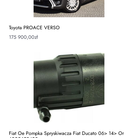
Toyota PROACE VERSO
175 900,00
zł
Fiat Oe Pompka Spryskiwacza Fiat Ducato 06> 14> Or