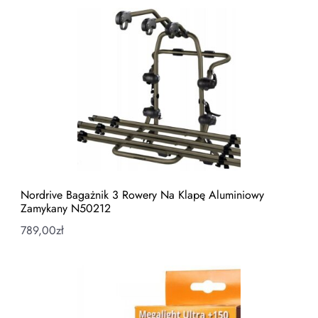
Nordrive Bagażnik 3 Rowery Na Klapę Aluminiowy
Zamykany N50212
789,00
zł