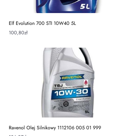
Elf Evolution 700 STI 10W40 5L
100,80
zł
Ravenol Olej Silnikowy 1112106 005 01 999