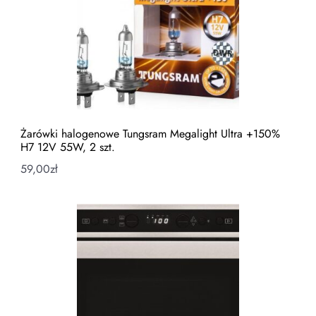
Żarówki halogenowe Tungsram Megalight Ultra +150%
H7 12V 55W, 2 szt.
59,00
zł