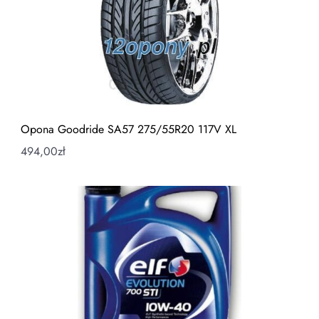
Opona Goodride SA57 275/55R20 117V XL
494,00
zł