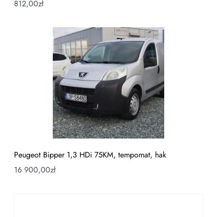
812,00
zł
Peugeot Bipper 1,3 HDi 75KM, tempomat, hak
16 900,00
zł