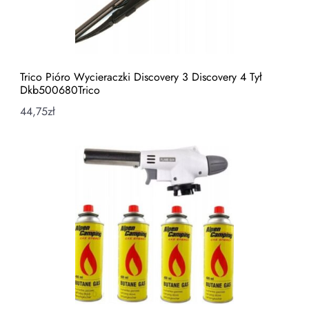
Trico Pióro Wycieraczki Discovery 3 Discovery 4 Tył
Dkb500680Trico
44,75
zł