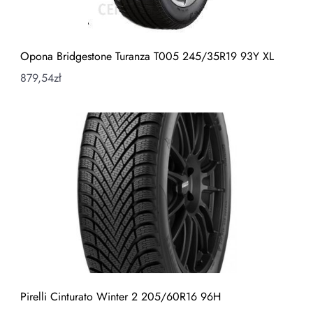
Opona Bridgestone Turanza T005 245/35R19 93Y XL
879,54
zł
Pirelli Cinturato Winter 2 205/60R16 96H