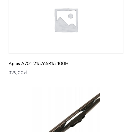
Aplus A701 215/65R15 100H
329,00
zł