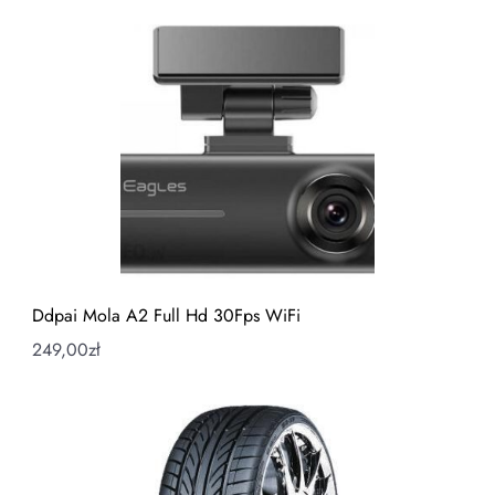
Ddpai Mola A2 Full Hd 30Fps WiFi
249,00
zł