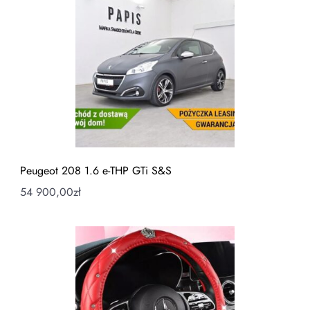
Peugeot 208 1.6 e-THP GTi S&S
54 900,00
zł