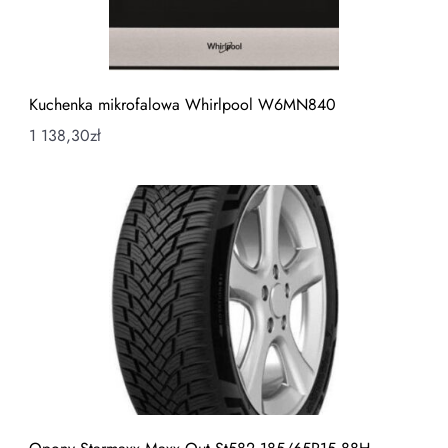
Kuchenka mikrofalowa Whirlpool W6MN840
1 138,30
zł