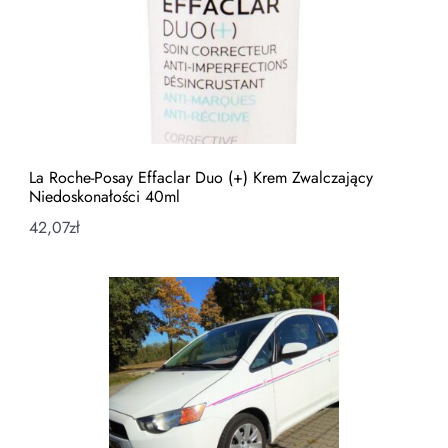
La Roche-Posay Effaclar Duo (+) Krem Zwalczający
Niedoskonałości 40ml
42,07
zł