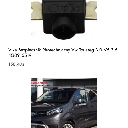
Vika Bezpiecznik Pirotechniczny Vw Touareg 3.0 V6 3.6
4G0915519
158,40
zł