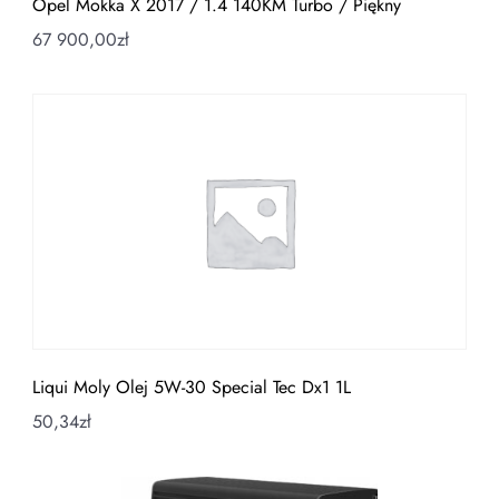
Opel Mokka X 2017 / 1.4 140KM Turbo / Piękny
67 900,00
zł
Liqui Moly Olej 5W-30 Special Tec Dx1 1L
50,34
zł