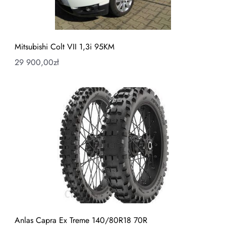
Mitsubishi Colt VII 1,3i 95KM
29 900,00
zł
Anlas Capra Ex Treme 140/80R18 70R