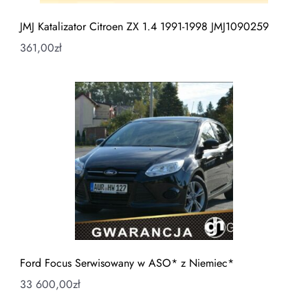
JMJ Katalizator Citroen ZX 1.4 1991-1998 JMJ1090259
361,00
zł
Ford Focus Serwisowany w ASO* z Niemiec*
33 600,00
zł