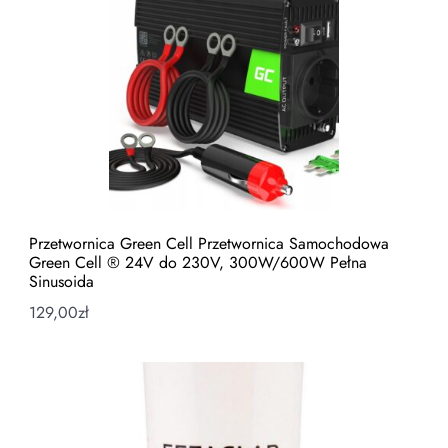
Przetwornica Green Cell Przetwornica Samochodowa
Green Cell ® 24V do 230V, 300W/600W Pełna
Sinusoida
129,00
zł