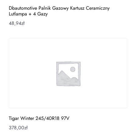
Dbautomotive Palnik Gazowy Kartusz Ceramiczny
Lutlampa + 4 Gazy
48,94
zł
Tigar Winter 245/40R18 97V
378,00
zł