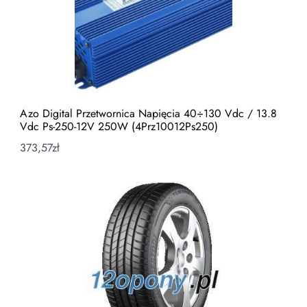
Azo Digital Przetwornica Napięcia 40÷130 Vdc / 13.8
Vdc Ps-250-12V 250W (4Prz10012Ps250)
373,57
zł