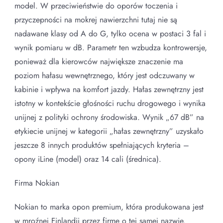
model. W przeciwieństwie do oporów toczenia i
przyczepności na mokrej nawierzchni tutaj nie są
nadawane klasy od A do G, tylko ocena w postaci 3 fal i
wynik pomiaru w dB. Parametr ten wzbudza kontrowersje,
ponieważ dla kierowców największe znaczenie ma
poziom hałasu wewnętrznego, który jest odczuwany w
kabinie i wpływa na komfort jazdy. Hałas zewnętrzny jest
istotny w kontekście głośności ruchu drogowego i wynika
unijnej z polityki ochrony środowiska. Wynik „67 dB” na
etykiecie unijnej w kategorii „hałas zewnętrzny” uzyskało
jeszcze 8 innych produktów spełniających kryteria –
opony iLine (model) oraz 14 cali (średnica).
Firma Nokian
Nokian to marka opon premium, która produkowana jest
w mroźnej Finlandii przez firmę o tej samej nazwie.