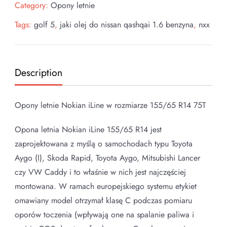
Category:
Opony letnie
Tags:
golf 5
,
jaki olej do nissan qashqai 1.6 benzyna
,
nxx
Description
Opony letnie Nokian iLine w rozmiarze 155/65 R14 75T
Opona letnia Nokian iLine 155/65 R14 jest
zaprojektowana z myślą o samochodach typu Toyota
Aygo (I), Skoda Rapid, Toyota Aygo, Mitsubishi Lancer
czy VW Caddy i to właśnie w nich jest najczęściej
montowana. W ramach europejskiego systemu etykiet
omawiany model otrzymał klasę C podczas pomiaru
oporów toczenia (wpływają one na spalanie paliwa i