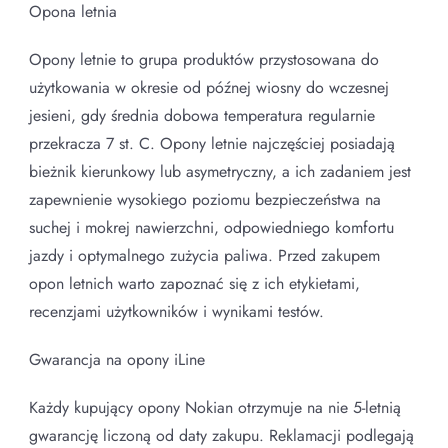
Opona letnia
Opony letnie to grupa produktów przystosowana do
użytkowania w okresie od późnej wiosny do wczesnej
jesieni, gdy średnia dobowa temperatura regularnie
przekracza 7 st. C. Opony letnie najczęściej posiadają
bieżnik kierunkowy lub asymetryczny, a ich zadaniem jest
zapewnienie wysokiego poziomu bezpieczeństwa na
suchej i mokrej nawierzchni, odpowiedniego komfortu
jazdy i optymalnego zużycia paliwa. Przed zakupem
opon letnich warto zapoznać się z ich etykietami,
recenzjami użytkowników i wynikami testów.
Gwarancja na opony iLine
Każdy kupujący opony Nokian otrzymuje na nie 5-letnią
gwarancję liczoną od daty zakupu. Reklamacji podlegają