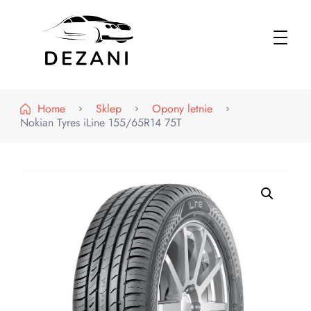
Dezani – Motoryzacja
Home
Sklep
Opony letnie
Nokian Tyres iLine 155/65R14 75T