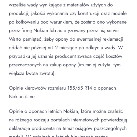
wszelkie wady wynikające z materiałów użytych do
produkcji, jakości wykonania czy konstrukcji oraz modele
po kołkowaniu pod warunkiem, że zostało ono wykonane
przez firmę Nokian lub autoryzowany przez nią serwis.
Warto pamiętać, żeby opony do ewentualnej reklamacji
oddać nie później niż 2 miesiące po odkryciu wady. W
przypadku jej uznania producent zwraca część kosztów
przeznaczonych na zakup opony (im mniej zużyta, tym
większa kwota zwrotu).
Opinie kierowców rozmiaru 155/65 R14 o oponach
Nokian iLine
Opinie o oponach letnich Nokian, które można znaleźć
na różnego rodzaju portalach internetowych potwierdzają
deklaracje producenta na temat osiągów poszczególnych
modeli. W opiniach o letnich Nokianach można