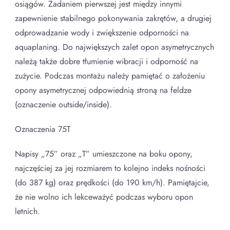
osiągów. Zadaniem pierwszej jest między innymi
zapewnienie stabilnego pokonywania zakrętów, a drugiej
odprowadzanie wody i zwiększenie odporności na
aquaplaning. Do największych zalet opon asymetrycznych
należą także dobre tłumienie wibracji i odporność na
zużycie. Podczas montażu należy pamiętać o założeniu
opony asymetrycznej odpowiednią stroną na feldze
(oznaczenie outside/inside).
Oznaczenia 75T
Napisy „75” oraz „T” umieszczone na boku opony,
najczęściej za jej rozmiarem to kolejno indeks nośności
(do 387 kg) oraz prędkości (do 190 km/h). Pamiętajcie,
że nie wolno ich lekceważyć podczas wyboru opon
letnich.