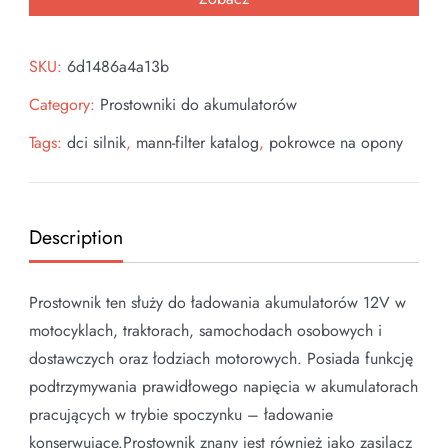
SKU:
6d1486a4a13b
Category:
Prostowniki do akumulatorów
Tags:
dci silnik
,
mann-filter katalog
,
pokrowce na opony
Description
Prostownik ten służy do ładowania akumulatorów 12V w
motocyklach, traktorach, samochodach osobowych i
dostawczych oraz łodziach motorowych. Posiada funkcję
podtrzymywania prawidłowego napięcia w akumulatorach
pracujących w trybie spoczynku – ładowanie
konserwujące.Prostownik znany jest również jako zasilacz