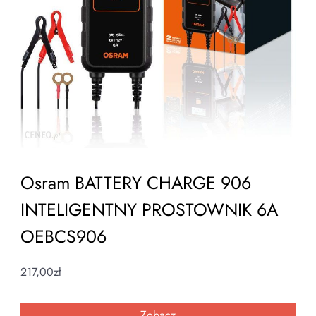
Osram BATTERY CHARGE 906
INTELIGENTNY PROSTOWNIK 6A
OEBCS906
217,00
zł
Zobacz