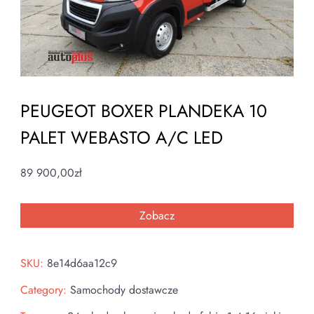
PEUGEOT BOXER PLANDEKA 10
PALET WEBASTO A/C LED
89 900,00
zł
Zobacz
SKU:
8e14d6aa12c9
Category:
Samochody dostawcze