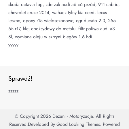
skoda octavia lpg, zderzak audi a6 c6 przód, 911 cabrio,
chevrolet cruze 2014, wahacz tylny kia ceed, lexus
leszno, opony r15 wielosezonowe, egr ducato 2.3, 255
65 r17, klej epoksydowy do metalu, filtr paliwa audi a3
8l, wymiana oleju w skrzyni biegów 1.6 hdi
yyyyy
Sprawdź!
zzzzz
© Copyright 2026
Dezani - Motoryzacja
. All Rights
Reserved.
Developed By
Good Looking Themes.
Powered