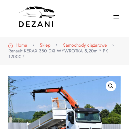
Dezani – Motoryzacja
Home
Sklep
Samochody ciężarowe
Renault KERAX 380 DXI WYWROTKA 5,20m * PK
12000 !