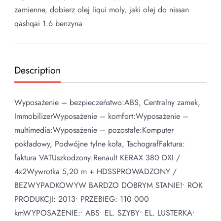
zamienne
,
dobierz olej liqui moly
,
jaki olej do nissan
qashqai 1.6 benzyna
Description
Wyposażenie – bezpieczeństwo:ABS, Centralny zamek,
ImmobilizerWyposażenie – komfort:Wyposażenie –
multimedia:Wyposażenie – pozostałe:Komputer
pokładowy, Podwójne tylne koła, TachografFaktura:
faktura VATUszkodzony:Renault KERAX 380 DXI /
4x2Wywrotka 5,20 m + HDSSPROWADZONY /
BEZWYPADKOWYW BARDZO DOBRYM STANIE!• ROK
PRODUKCJI: 2013• PRZEBIEG: 110 000
kmWYPOSAŻENIE:• ABS• EL. SZYBY• EL. LUSTERKA•