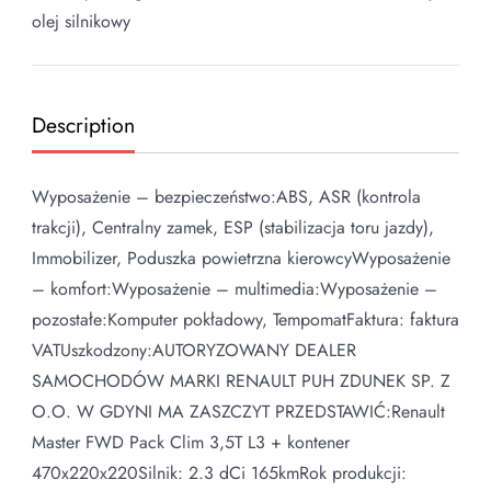
olej silnikowy
Description
Wyposażenie – bezpieczeństwo:ABS, ASR (kontrola
trakcji), Centralny zamek, ESP (stabilizacja toru jazdy),
Immobilizer, Poduszka powietrzna kierowcyWyposażenie
– komfort:Wyposażenie – multimedia:Wyposażenie –
pozostałe:Komputer pokładowy, TempomatFaktura: faktura
VATUszkodzony:AUTORYZOWANY DEALER
SAMOCHODÓW MARKI RENAULT PUH ZDUNEK SP. Z
O.O. W GDYNI MA ZASZCZYT PRZEDSTAWIĆ:Renault
Master FWD Pack Clim 3,5T L3 + kontener
470x220x220Silnik: 2.3 dCi 165kmRok produkcji: