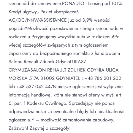
samochód do zamówienie.PONADTO:- Leasing od 101%-
Kredyt ulgowy,- Pakiet ubezpieczeń
AC/OC/NNW/ASSISTANCE już od 3,9% wartości
pojazdu*Możliwość pozostawienie starego samochodu w
rozliczeniu.Przyjmujemy wszystkie auta w rozliczeniu!Po
więcej szczegółów związanych z tym ogłoszeniem
zapraszamy do bezpośredniego kontaktu z handlowcem
Salonu Renault Zdunek GdyniaŁUKASZ
GRYMUZASALON RENAULT ZDUNEK GDYNIA ULICA
MORSKA 517A 81-002 GDYNIATEL : +48 786 201 202
lub +48 537 042 447Niniejsze ogłoszenie jest wyłącznie
informacją handlową, która nie stanowi oferty w myśl art
6, par. 1 Kodeksu Cywilnego. Sprzedający nie ponosi
odpowiedzialności za ewentualne błędy lub nieaktualność
ogłoszenia.* – możliwość zamontowania zabudowy.
Zadzwoń! Zapytaj o szczegóły!