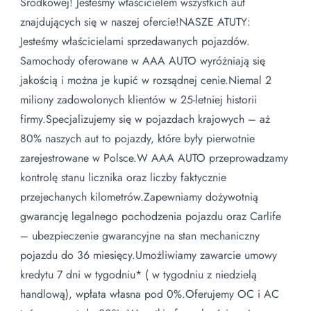
Środkowej! Jesteśmy właścicielem wszystkich aut
znajdujących się w naszej ofercie!NASZE ATUTY:
Jesteśmy właścicielami sprzedawanych pojazdów.
Samochody oferowane w AAA AUTO wyróżniają się
jakością i można je kupić w rozsądnej cenie.Niemal 2
miliony zadowolonych klientów w 25-letniej historii
firmy.Specjalizujemy się w pojazdach krajowych – aż
80% naszych aut to pojazdy, które były pierwotnie
zarejestrowane w Polsce.W AAA AUTO przeprowadzamy
kontrolę stanu licznika oraz liczby faktycznie
przejechanych kilometrów.Zapewniamy dożywotnią
gwarancję legalnego pochodzenia pojazdu oraz Carlife
– ubezpieczenie gwarancyjne na stan mechaniczny
pojazdu do 36 miesięcy.Umożliwiamy zawarcie umowy
kredytu 7 dni w tygodniu* ( w tygodniu z niedzielą
handlową), wpłata własna pod 0%.Oferujemy OC i AC