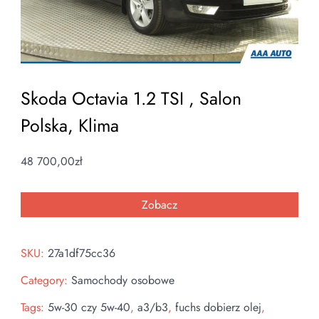
Skoda Octavia 1.2 TSI , Salon
Polska, Klima
48 700,00
zł
Zobacz
SKU:
27a1df75cc36
Category:
Samochody osobowe
Tags:
5w-30 czy 5w-40
,
a3/b3
,
fuchs dobierz olej
,