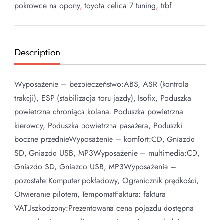
pokrowce na opony
,
toyota celica 7 tuning
,
trbf
Description
Wyposażenie – bezpieczeństwo:ABS, ASR (kontrola
trakcji), ESP (stabilizacja toru jazdy), Isofix, Poduszka
powietrzna chroniąca kolana, Poduszka powietrzna
kierowcy, Poduszka powietrzna pasażera, Poduszki
boczne przednieWyposażenie – komfort:CD, Gniazdo
SD, Gniazdo USB, MP3Wyposażenie – multimedia:CD,
Gniazdo SD, Gniazdo USB, MP3Wyposażenie –
pozostałe:Komputer pokładowy, Ogranicznik prędkości,
Otwieranie pilotem, TempomatFaktura: faktura
VATUszkodzony:Prezentowana cena pojazdu dostępna