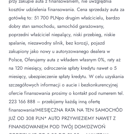
przy zakupie auta z finansowaniem, nie uwzględnia
kosztów udzielenia finansowania. Cena sprzedaży auta za
gotówkę to: 51 700 PLNpo drugim właścicielu, bardzo
dobry stan samochodu, samochód garażowany,
poprzedni właściciel niepalący, niski przebieg, niskie
spalanie, niezawodny silnik, bez korozji, pojazd
zakupiony jako nowy u autoryzowanego dealera w
Polsce, Oferujemy auta z wkładem własnym 0%, raty aż
na 120 miesięcy, odroczenie spłaty kredytu nawet o 5
miesięcy, ubezpieczenie spłaty kredytu. W celu uzyskania
szczegółowych informacji o aucie i bezkonkurencyjnej
ofercie finansowania prosimy o kontakt pod numerem tel.
223 166 888 – przebijemy każdą inną ofertę
finansowania!MIESIĘCZNA RATA NA TEN SAMOCHÓD
JUŻ OD 308 PLN* AUTO PRZYWIEZIEMY NAWET Z
FINANSOWANIEM POD TWÓJ DOM!DZWOŃ