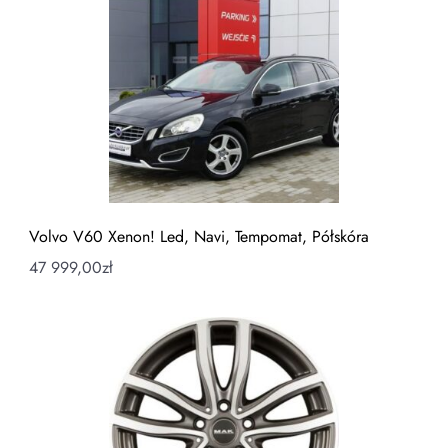
Volvo V60 Xenon! Led, Navi, Tempomat, Półskóra
47 999,00
zł