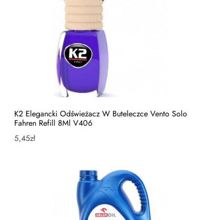
K2 Elegancki Odświeżacz W Buteleczce Vento Solo
Fahren Refill 8Ml V406
5,45
zł