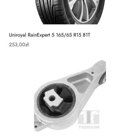
Uniroyal RainExpert 5 165/65 R15 81T
253,00
zł