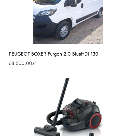
PEUGEOT BOXER Furgon 2.0 BlueHDi 130
68 500,00
zł