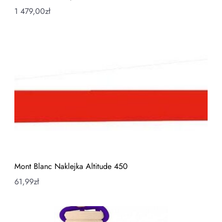
1 479,00
zł
Mont Blanc Naklejka Altitude 450
61,99
zł