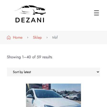
Dezani – Motoryzacja
Home
Sklep
trbf
Showing 1–40 of 59 results