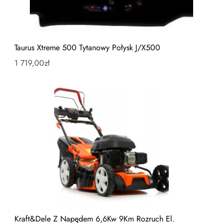
Taurus Xtreme 500 Tytanowy Połysk J/X500
1 719,00
zł
Kraft&Dele Z Napędem 6,6Kw 9Km Rozruch El.