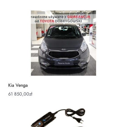
Kia Venga
61 850,00
zł