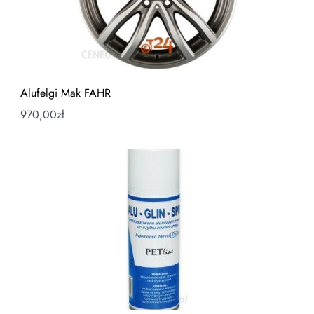
Alufelgi Mak FAHR
970,00
zł