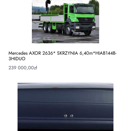
Mercedes AXOR 2636* SKRZYNIA 6,40m*HIAB144B-
3HIDUO
239 000,00
zł