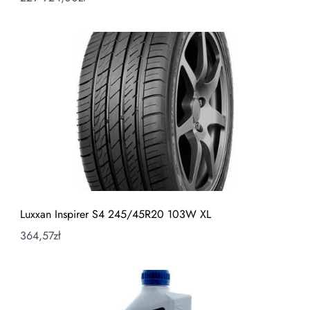
Luxxan Inspirer S4 245/45R20 103W XL
364,57
zł