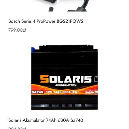
Bosch Serie 4 ProPower BGS21POW2
799,00
zł
Solaris Akumulator 74Ah 680A Sa740