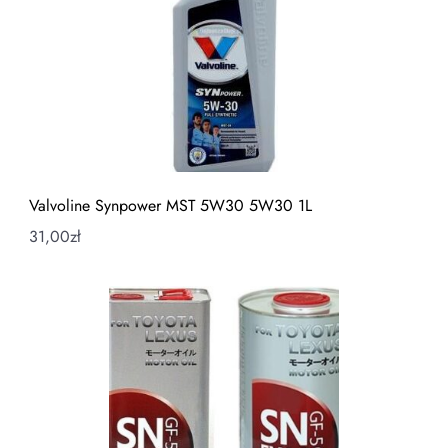
Valvoline Synpower MST 5W30 5W30 1L
31,00
zł