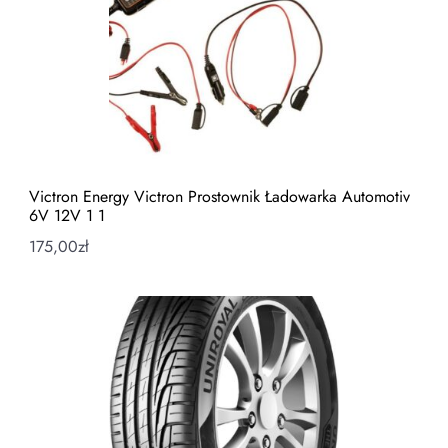
Victron Energy Victron Prostownik Ładowarka Automotiv
6V 12V 1 1
175,00
zł