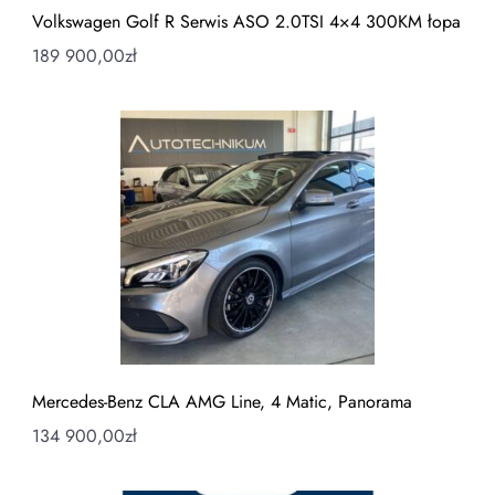
Volkswagen Golf R Serwis ASO 2.0TSI 4×4 300KM łopa
189 900,00
zł
Mercedes-Benz CLA AMG Line, 4 Matic, Panorama
134 900,00
zł