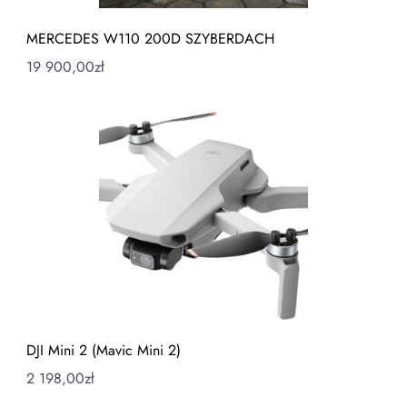
MERCEDES W110 200D SZYBERDACH
19 900,00
zł
DJI Mini 2 (Mavic Mini 2)
2 198,00
zł