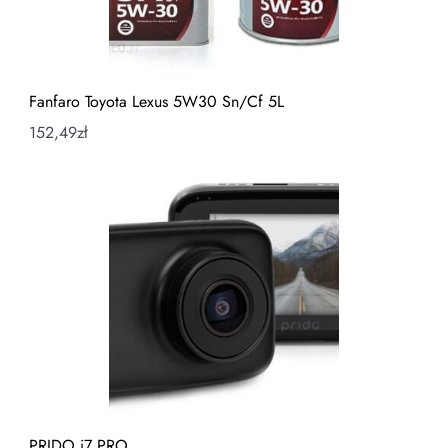
Fanfaro Toyota Lexus 5W30 Sn/Cf 5L
152,49
zł
PRIDO i7 PRO