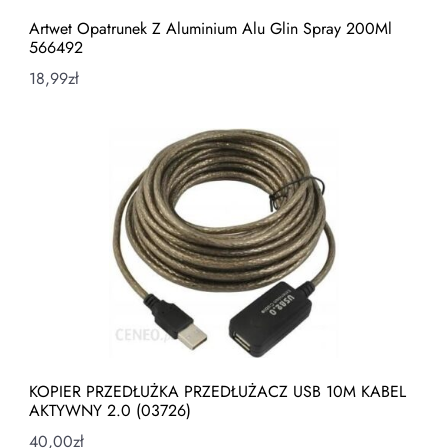
Artwet Opatrunek Z Aluminium Alu Glin Spray 200Ml
566492
18,99
zł
KOPIER PRZEDŁUŻKA PRZEDŁUŻACZ USB 10M KABEL
AKTYWNY 2.0 (03726)
40,00
zł