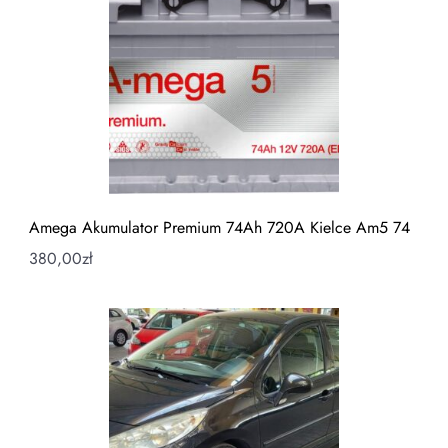
Amega Akumulator Premium 74Ah 720A Kielce Am5 74
380,00
zł