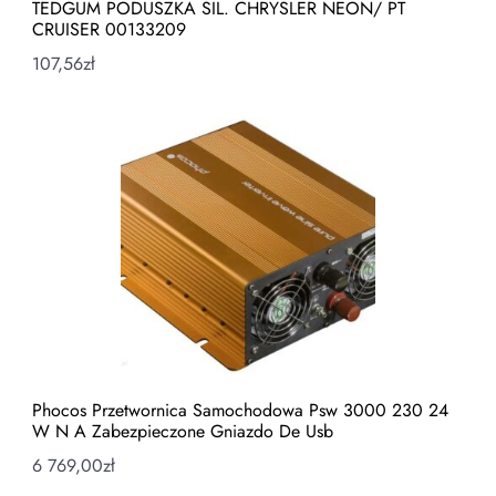
TEDGUM PODUSZKA SIL. CHRYSLER NEON/ PT
CRUISER 00133209
107,56
zł
Phocos Przetwornica Samochodowa Psw 3000 230 24
W N A Zabezpieczone Gniazdo De Usb
6 769,00
zł