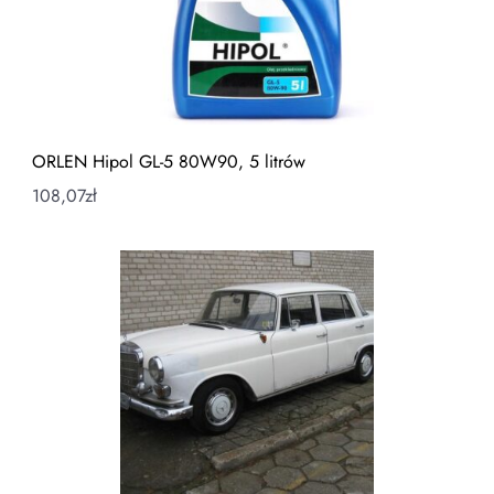
ORLEN Hipol GL-5 80W90, 5 litrów
108,07
zł