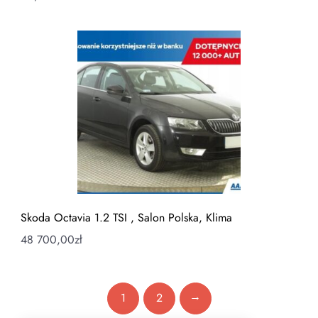
Skoda Octavia 1.2 TSI , Salon Polska, Klima
48 700,00
zł
→
1
2