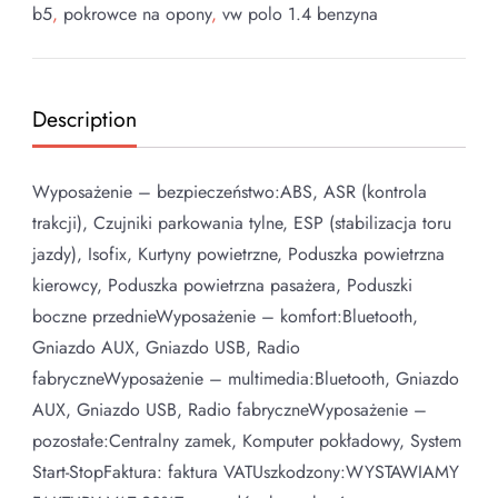
b5
,
pokrowce na opony
,
vw polo 1.4 benzyna
Description
Wyposażenie – bezpieczeństwo:ABS, ASR (kontrola
trakcji), Czujniki parkowania tylne, ESP (stabilizacja toru
jazdy), Isofix, Kurtyny powietrzne, Poduszka powietrzna
kierowcy, Poduszka powietrzna pasażera, Poduszki
boczne przednieWyposażenie – komfort:Bluetooth,
Gniazdo AUX, Gniazdo USB, Radio
fabryczneWyposażenie – multimedia:Bluetooth, Gniazdo
AUX, Gniazdo USB, Radio fabryczneWyposażenie –
pozostałe:Centralny zamek, Komputer pokładowy, System
Start-StopFaktura: faktura VATUszkodzony:WYSTAWIAMY