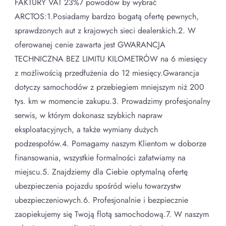
FAKTURY VAT 23%7 powodów by wybrać
ARCTOS:1.Posiadamy bardzo bogatą ofertę pewnych,
sprawdzonych aut z krajowych sieci dealerskich.2. W
oferowanej cenie zawarta jest GWARANCJA
TECHNICZNA BEZ LIMITU KILOMETRÓW na 6 miesięcy
z możliwością przedłużenia do 12 miesięcy.Gwarancja
dotyczy samochodów z przebiegiem mniejszym niż 200
tys. km w momencie zakupu.3. Prowadzimy profesjonalny
serwis, w którym dokonasz szybkich napraw
eksploatacyjnych, a także wymiany dużych
podzespołów.4. Pomagamy naszym Klientom w doborze
finansowania, wszystkie formalności załatwiamy na
miejscu.5. Znajdziemy dla Ciebie optymalną ofertę
ubezpieczenia pojazdu spośród wielu towarzystw
ubezpieczeniowych.6. Profesjonalnie i bezpiecznie
zaopiekujemy się Twoją flotą samochodową.7. W naszym