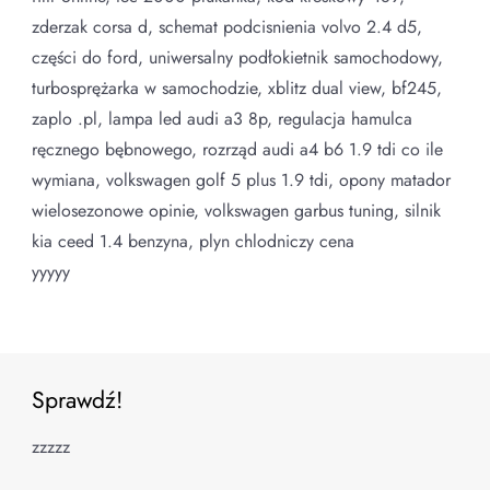
zderzak corsa d, schemat podcisnienia volvo 2.4 d5,
części do ford, uniwersalny podłokietnik samochodowy,
turbosprężarka w samochodzie, xblitz dual view, bf245,
zaplo .pl, lampa led audi a3 8p, regulacja hamulca
ręcznego bębnowego, rozrząd audi a4 b6 1.9 tdi co ile
wymiana, volkswagen golf 5 plus 1.9 tdi, opony matador
wielosezonowe opinie, volkswagen garbus tuning, silnik
kia ceed 1.4 benzyna, plyn chlodniczy cena
yyyyy
Sprawdź!
zzzzz