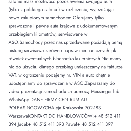
salonie masz możliwość pozostawienia swojego auta
(tylko z polskiego salonu ) w rozliczeniu, wyjeżdżając
nowo zakupionym samochodem.Oferujemy tylko
sprawdzone i pewne auta krajowe z udokumentowanym
przebiegiem kilometrów, serwisowane w
ASO.Samochody przez nas sprzedawane posiadają pełną
historię serwisową zarówno napraw mechanicznych jak
również ewentualnych blacharsko-lakierniczych.Nie mamy
nic do ukrycia, dlatego przebieg umieszczamy na fakturze
VAT, w ogłoszeniu podajemy nr. VIN a auto chętnie
udostępniamy do sprawdzenia w ASO.Zapraszamy do
video prezentacji samochodu za pomocą Messenger lub
WhatsApp.DANE FIRMY CENTRUM AUT
POLEASINGOWYCHAleja Krakowska 702-183
WarszawaKONTAKT DO HANDLOWCÓW:+ 48 512 411
394 Jacek+ 48 512 411 393 Paweł+ 48 512 411 397