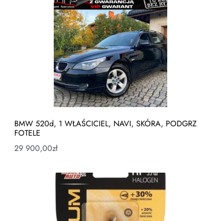
BMW 520d, 1 WŁAŚCICIEL, NAVI, SKÓRA, PODGRZ
FOTELE
29 900,00
zł