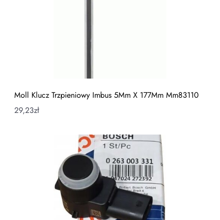
Moll Klucz Trzpieniowy Imbus 5Mm X 177Mm Mm83110
29,23
zł