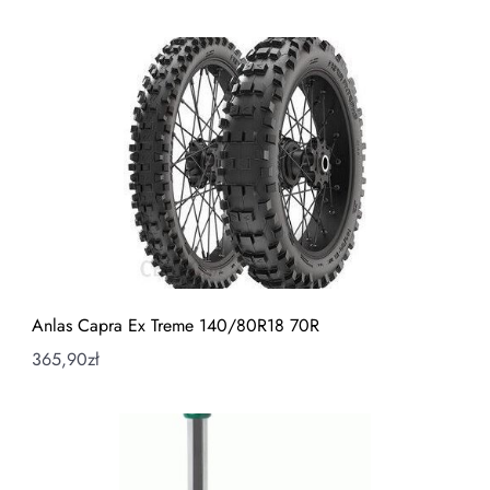
Anlas Capra Ex Treme 140/80R18 70R
365,90
zł