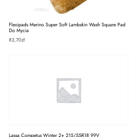
Flexipads Merino Super Soft Lambskin Wash Square Pad
Do Mycia
83,70
zł
Lassa Competus Winter 2+ 215/55R18 99V