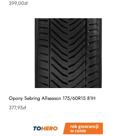
399,00
zł
Opony Sebring Allseason 175/60R15 81H
377,95
zł