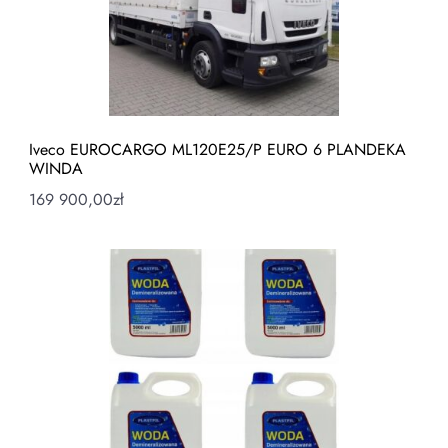
Iveco EUROCARGO ML120E25/P EURO 6 PLANDEKA
WINDA
169 900,00
zł