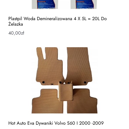
Plastpil Woda Demineralizowana 4 X 5L = 20L Do
Żelazka
40,00
zł
Hot Auto Eva Dywaniki Volvo S60 I 2000 -2009