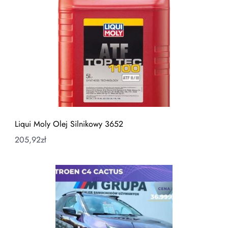
Liqui Moly Olej Silnikowy 3652
205,92
zł