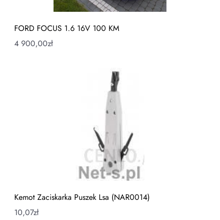
FORD FOCUS 1.6 16V 100 KM
4 900,00
zł
Kemot Zaciskarka Puszek Lsa (NAR0014)
10,07
zł