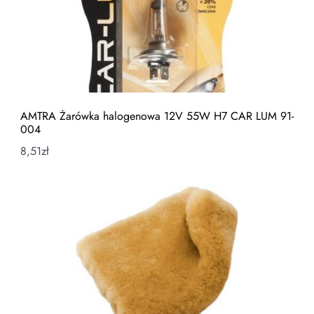
AMTRA Żarówka halogenowa 12V 55W H7 CAR LUM 91-
004
8,51
zł