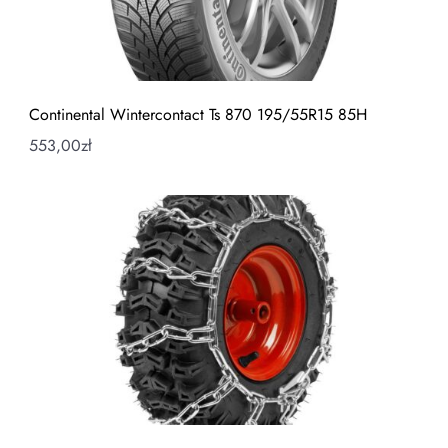
Continental Wintercontact Ts 870 195/55R15 85H
553,00
zł