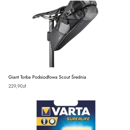
Giant Torba Podsiodłowa Scout Średnia
229,90
zł