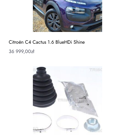
Citroën C4 Cactus 1.6 BlueHDi Shine
36 999,00
zł