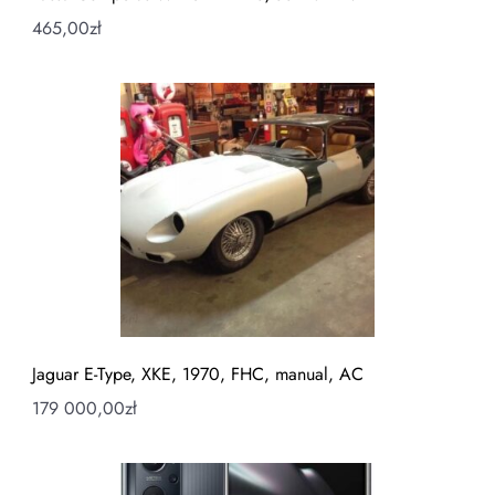
465,00
zł
Jaguar E-Type, XKE, 1970, FHC, manual, AC
179 000,00
zł