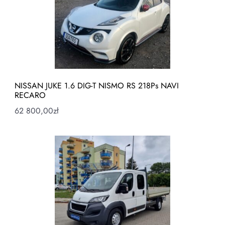
NISSAN JUKE 1.6 DIG-T NISMO RS 218Ps NAVI
RECARO
62 800,00
zł