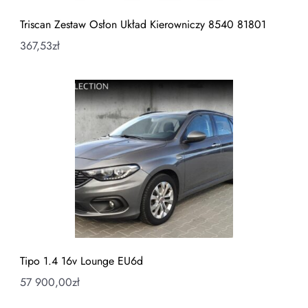
Triscan Zestaw Osłon Układ Kierowniczy 8540 81801
367,53
zł
Tipo 1.4 16v Lounge EU6d
57 900,00
zł