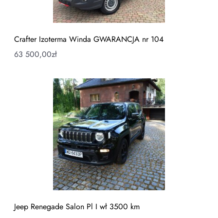
Crafter Izoterma Winda GWARANCJA nr 104
63 500,00
zł
Jeep Renegade Salon Pl I wł 3500 km