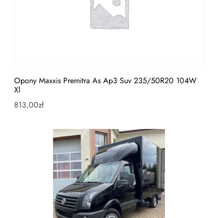
Opony Maxxis Premitra As Ap3 Suv 235/50R20 104W
Xl
813,00
zł