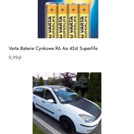
Varta Baterie Cynkowe R6 Aa 4Szt Superlife
9,99
zł