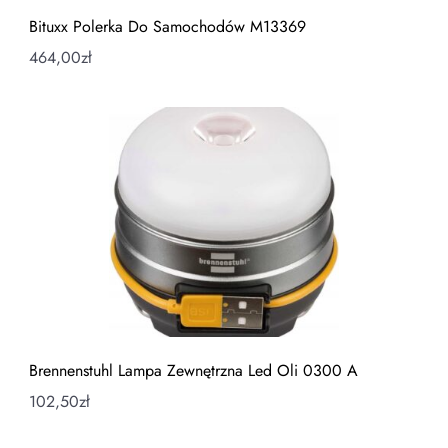
Bituxx Polerka Do Samochodów M13369
464,00
zł
Brennenstuhl Lampa Zewnętrzna Led Oli 0300 A
102,50
zł