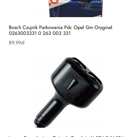
Bosch Czujnik Parkowania Pdc Opel Gm Oryginał
0263003331 0 263 003 331
89,99
zł