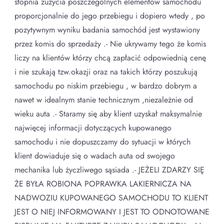
stopnia zużycia poszczególnych elementów samochodu
proporcjonalnie do jego przebiegu i dopiero wtedy , po
pozytywnym wyniku badania samochód jest wystawiony
przez komis do sprzedaży .- Nie ukrywamy tego że komis
liczy na klientów którzy chcą zapłacić odpowiednią cenę
i nie szukają tzw.okazji oraz na takich którzy poszukują
samochodu po niskim przebiegu , w bardzo dobrym a
nawet w idealnym stanie technicznym ,niezależnie od
wieku auta .- Staramy się aby klient uzyskał maksymalnie
najwięcej informacji dotyczących kupowanego
samochodu i nie dopuszczamy do sytuacji w których
klient dowiaduje się o wadach auta od swojego
mechanika lub życzliwego sąsiada .- JEŻELI ZDARZY SIĘ
ŻE BYŁA ROBIONA POPRAWKA LAKIERNICZA NA
NADWOZIU KUPOWANEGO SAMOCHODU TO KLIENT
JEST O NIEJ INFORMOWANY I JEST TO ODNOTOWANE