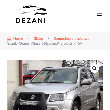
Dezani – Motoryzacja
Home
Sklep
Samochody osobowe
Suzuki Grand Vitara 58tys.km.Krajowy2.416V