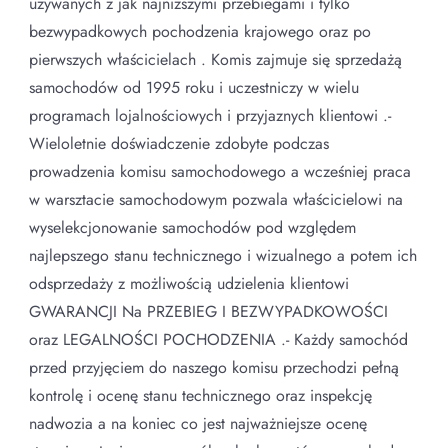
używanych z jak najniższymi przebiegami i tylko
bezwypadkowych pochodzenia krajowego oraz po
pierwszych właścicielach . Komis zajmuje się sprzedażą
samochodów od 1995 roku i uczestniczy w wielu
programach lojalnościowych i przyjaznych klientowi .-
Wieloletnie doświadczenie zdobyte podczas
prowadzenia komisu samochodowego a wcześniej praca
w warsztacie samochodowym pozwala właścicielowi na
wyselekcjonowanie samochodów pod względem
najlepszego stanu technicznego i wizualnego a potem ich
odsprzedaży z możliwością udzielenia klientowi
GWARANCJI Na PRZEBIEG I BEZWYPADKOWOŚCI
oraz LEGALNOŚCI POCHODZENIA .- Każdy samochód
przed przyjęciem do naszego komisu przechodzi pełną
kontrolę i ocenę stanu technicznego oraz inspekcję
nadwozia a na koniec co jest najważniejsze ocenę