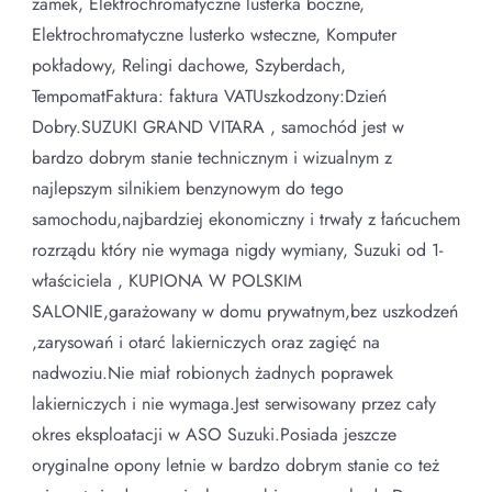
zamek, Elektrochromatyczne lusterka boczne,
Elektrochromatyczne lusterko wsteczne, Komputer
pokładowy, Relingi dachowe, Szyberdach,
TempomatFaktura: faktura VATUszkodzony:Dzień
Dobry.SUZUKI GRAND VITARA , samochód jest w
bardzo dobrym stanie technicznym i wizualnym z
najlepszym silnikiem benzynowym do tego
samochodu,najbardziej ekonomiczny i trwały z łańcuchem
rozrządu który nie wymaga nigdy wymiany, Suzuki od 1-
właściciela , KUPIONA W POLSKIM
SALONIE,garażowany w domu prywatnym,bez uszkodzeń
,zarysowań i otarć lakierniczych oraz zagięć na
nadwoziu.Nie miał robionych żadnych poprawek
lakierniczych i nie wymaga.Jest serwisowany przez cały
okres eksploatacji w ASO Suzuki.Posiada jeszcze
oryginalne opony letnie w bardzo dobrym stanie co też