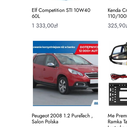
Elf Competition STI 10W40
Kenda C
60L
110/100
1 333,00
zł
325,90
Peugeot 2008 1.2 PureTech ,
Me Prem
Salon Polska
Ramka Ta