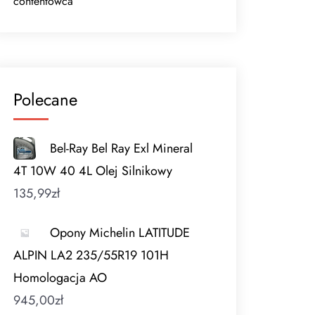
contentowca
Polecane
Bel-Ray Bel Ray Exl Mineral
4T 10W 40 4L Olej Silnikowy
135,99
zł
Opony Michelin LATITUDE
ALPIN LA2 235/55R19 101H
Homologacja AO
945,00
zł