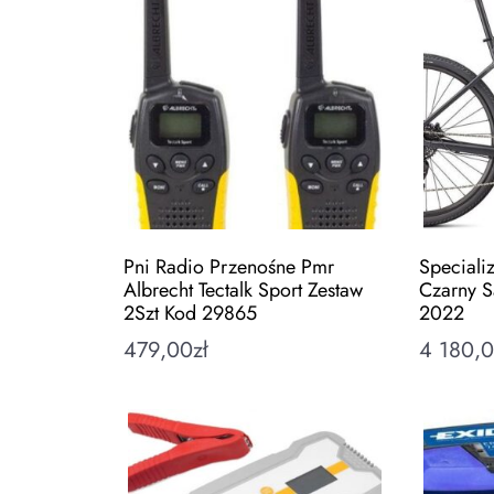
Pni Radio Przenośne Pmr
Specializ
Albrecht Tectalk Sport Zestaw
Czarny S
2Szt Kod 29865
2022
479,00
zł
4 180,