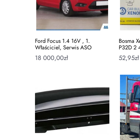
Ford Focus 1.4 16V , 1.
Bosma X
Właściciel, Serwis ASO
P32D 2 
18 000,00
zł
52,95
zł