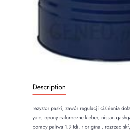
Description
rezystor paski, zawór regulacji ciśnienia doł
yato, opony całoroczne kleber, nissan qashq
pompy paliwa 1.9 tdi, r original, rozrzad skf,