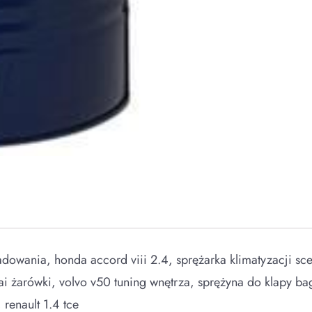
adowania, honda accord viii 2.4, sprężarka klimatyzacji scen
ai żarówki, volvo v50 tuning wnętrza, sprężyna do klapy bag
 renault 1.4 tce