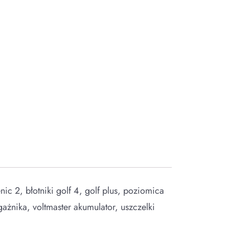
ic 2, błotniki golf 4, golf plus, poziomica
ażnika, voltmaster akumulator, uszczelki