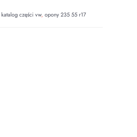
,
katalog części vw
,
opony 235 55 r17