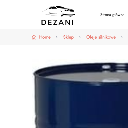
Strona główna
Dezani – Motoryzacja
Home
Sklep
Oleje silnikowe