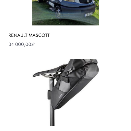
RENAULT MASCOTT
34 000,00
zł