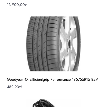
13 900,00
zł
Goodyear 4X Efficientgrip Performance 185/55R15 82V
482,90
zł