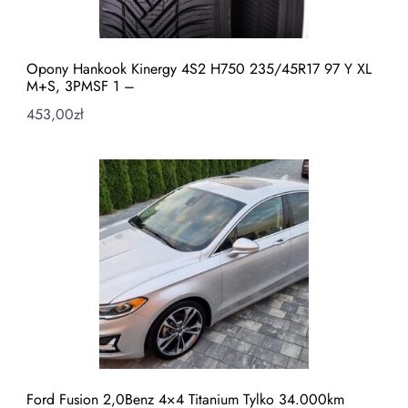
Opony Hankook Kinergy 4S2 H750 235/45R17 97 Y XL
M+S, 3PMSF 1 –
453,00
zł
Ford Fusion 2,0Benz 4×4 Titanium Tylko 34.000km