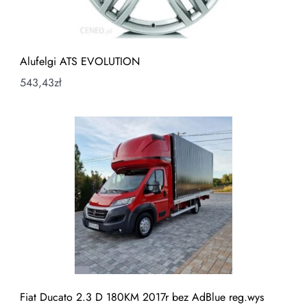
Alufelgi ATS EVOLUTION
543,43
zł
Fiat Ducato 2.3 D 180KM 2017r bez AdBlue reg.wys