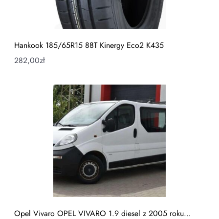
Hankook 185/65R15 88T Kinergy Eco2 K435
282,00
zł
Opel Vivaro OPEL VIVARO 1.9 diesel z 2005 roku…