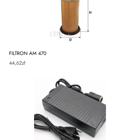
FILTRON AM 470
44,62
zł