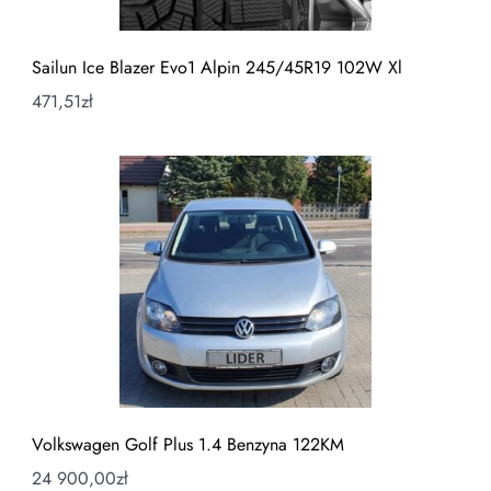
Sailun Ice Blazer Evo1 Alpin 245/45R19 102W Xl
471,51
zł
Volkswagen Golf Plus 1.4 Benzyna 122KM
24 900,00
zł