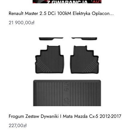
Renault Master 2.5 DCi 100kM Elektryka Oplacon…
21 900,00
zł
Frogum Zestaw Dywaniki I Mata Mazda Cx-5 2012-2017
227,00
zł