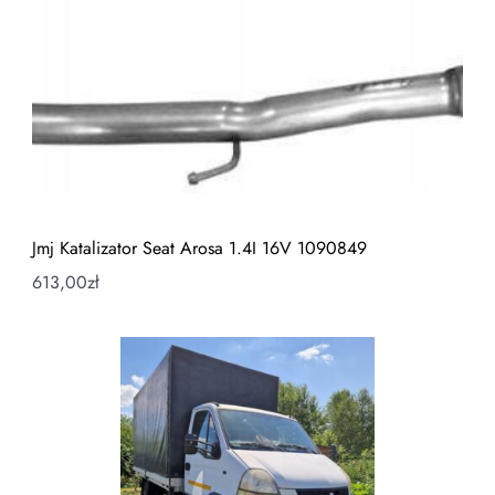
Jmj Katalizator Seat Arosa 1.4I 16V 1090849
613,00
zł