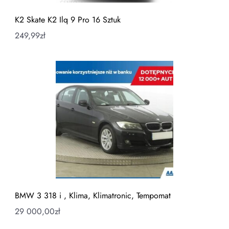
K2 Skate K2 Ilq 9 Pro 16 Sztuk
249,99
zł
BMW 3 318 i , Klima, Klimatronic, Tempomat
29 000,00
zł