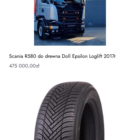
Scania R580 do drewna Doll Epsilon Loglift 2017r
475 000,00
zł