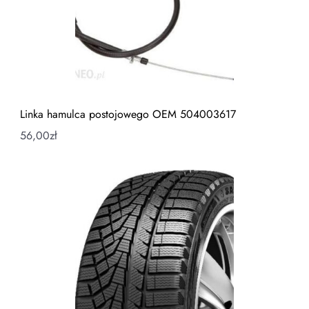
Linka hamulca postojowego OEM 504003617
56,00
zł