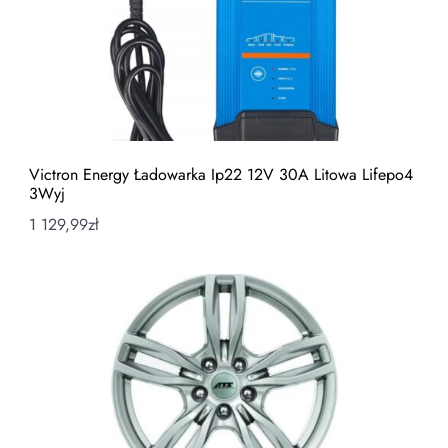
Victron Energy Ładowarka Ip22 12V 30A Litowa Lifepo4
3Wyj
1 129,99
zł