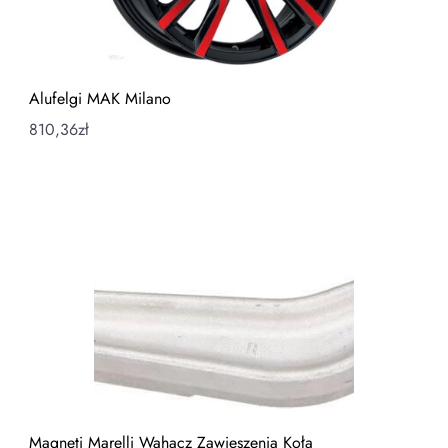
Alufelgi MAK Milano
810,36
zł
Magneti Marelli Wahacz Zawieszenia Koła