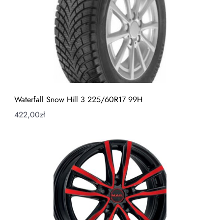
Waterfall Snow Hill 3 225/60R17 99H
422,00
zł