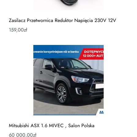
Zasilacz Przetwornica Reduktor Napięcia 230V 12V
159,00
zł
Mitsubishi ASX 1.6 MIVEC , Salon Polska
60 000,00
zł