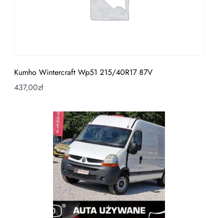
Kumho Wintercraft Wp51 215/40R17 87V
437,00
zł