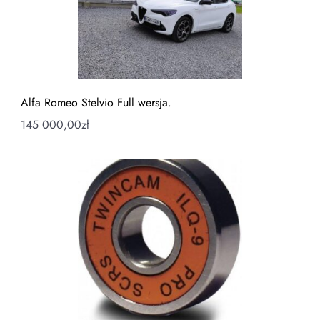
Alfa Romeo Stelvio Full wersja.
145 000,00
zł