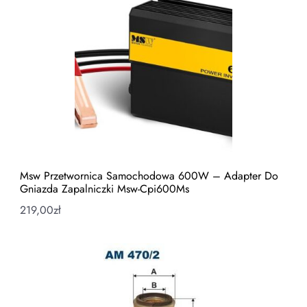
Msw Przetwornica Samochodowa 600W – Adapter Do
Gniazda Zapalniczki Msw-Cpi600Ms
219,00
zł