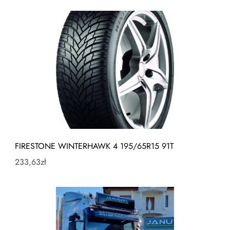
FIRESTONE WINTERHAWK 4 195/65R15 91T
233,63
zł