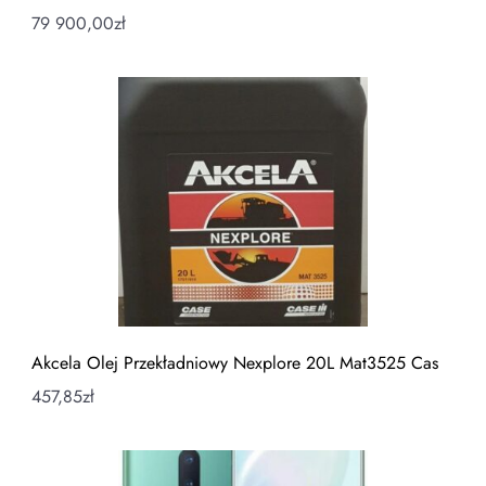
79 900,00
zł
Akcela Olej Przekładniowy Nexplore 20L Mat3525 Cas
457,85
zł