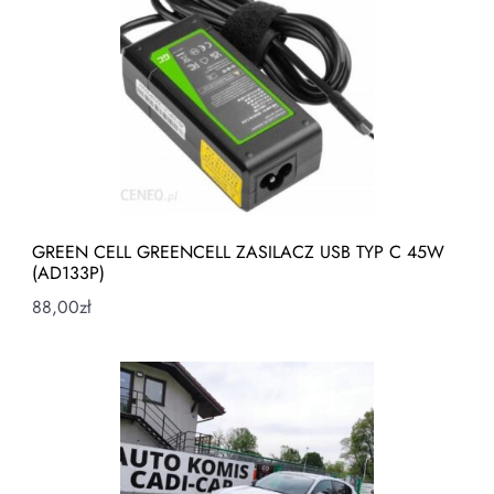
GREEN CELL GREENCELL ZASILACZ USB TYP C 45W
(AD133P)
88,00
zł