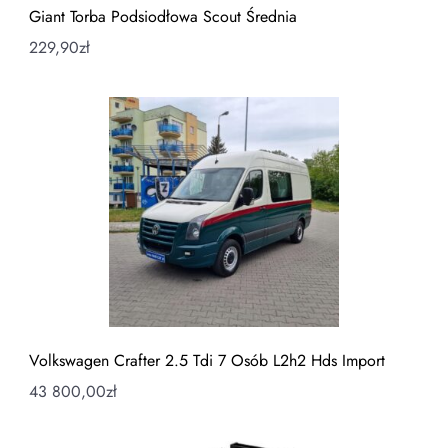
Giant Torba Podsiodłowa Scout Średnia
229,90
zł
Volkswagen Crafter 2.5 Tdi 7 Osób L2h2 Hds Import
43 800,00
zł