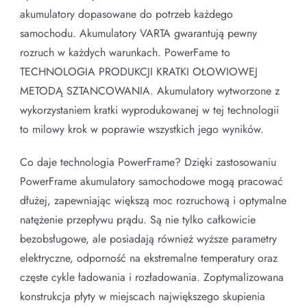
akumulatory dopasowane do potrzeb każdego
samochodu. Akumulatory VARTA gwarantują pewny
rozruch w każdych warunkach. PowerFame to
TECHNOLOGIA PRODUKCJI KRATKI OŁOWIOWEJ
METODĄ SZTANCOWANIA. Akumulatory wytworzone z
wykorzystaniem kratki wyprodukowanej w tej technologii
to milowy krok w poprawie wszystkich jego wyników.
Co daje technologia PowerFrame? Dzięki zastosowaniu
PowerFrame akumulatory samochodowe mogą pracować
dłużej, zapewniając większą moc rozruchową i optymalne
natężenie przepływu prądu. Są nie tylko całkowicie
bezobsługowe, ale posiadają również wyższe parametry
elektryczne, odporność na ekstremalne temperatury oraz
częste cykle ładowania i rozładowania. Zoptymalizowana
konstrukcja płyty w miejscach największego skupienia