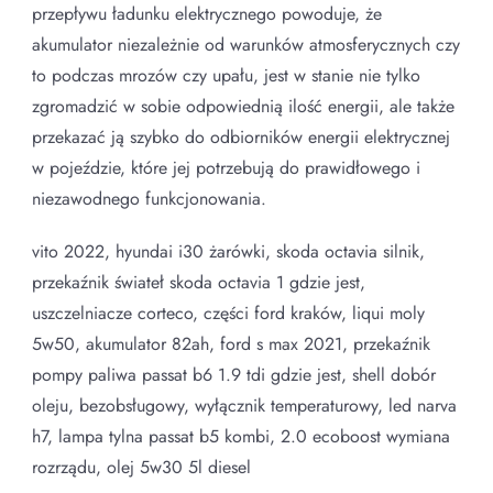
przepływu ładunku elektrycznego powoduje, że
akumulator niezależnie od warunków atmosferycznych czy
to podczas mrozów czy upału, jest w stanie nie tylko
zgromadzić w sobie odpowiednią ilość energii, ale także
przekazać ją szybko do odbiorników energii elektrycznej
w pojeździe, które jej potrzebują do prawidłowego i
niezawodnego funkcjonowania.
vito 2022, hyundai i30 żarówki, skoda octavia silnik,
przekaźnik świateł skoda octavia 1 gdzie jest,
uszczelniacze corteco, części ford kraków, liqui moly
5w50, akumulator 82ah, ford s max 2021, przekaźnik
pompy paliwa passat b6 1.9 tdi gdzie jest, shell dobór
oleju, bezobsługowy, wyłącznik temperaturowy, led narva
h7, lampa tylna passat b5 kombi, 2.0 ecoboost wymiana
rozrządu, olej 5w30 5l diesel