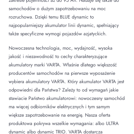
zakresie pojemności aż do 95 Ah. Nadaje się także do
samochodów o dużym zapotrzebowaniu na moc
rozruchowa. Dzięki temu BLUE dynamic to
najpopularniejszy akumulator linii dynamic, spełniający
także specyficzne wymogi pojazdów azjatyckich.
Nowoczesna technologia, moc, wydajność, wysoka
jakość i niezawodność to cechy charakteryzujące
akumulatory marki VARTA. Właśnie dlatego większość
producentów samochodów na pierwsze wyposażenie
wybiera akumulatory VARTA. Który akumulator VARTA jest
odpowiedni dla Państwa? Zależy to od wymagań jakie
stawiacie Państwo akumulatorowi: nowoczesny samochód
ma więcej odbiorników elektrycznych i tym samym
większe zapotrzebowanie na energię. Nasza oferta
produktowa pokrywa wszelkie wymagania: albo ULTRA
dynamic albo dynamic TRIO. VARTA dostarcza